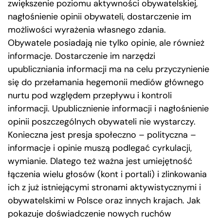
zwiększenie poziomu aktywności obywatelskiej,
nagłośnienie opinii obywateli, dostarczenie im
możliwości wyrażenia własnego zdania.
Obywatele posiadają nie tylko opinie, ale również
informacje. Dostarczenie im narzędzi
upubliczniania informacji ma na celu przyczynienie
się do przełamania hegemonii mediów głównego
nurtu pod względem przepływu i kontroli
informacji. Upublicznienie informacji i nagłośnienie
opinii poszczególnych obywateli nie wystarczy.
Konieczna jest presja społeczno – polityczna –
informacje i opinie muszą podlegać cyrkulacji,
wymianie. Dlatego też ważna jest umiejętność
łączenia wielu głosów (kont i portali) i zlinkowania
ich z już istniejącymi stronami aktywistycznymi i
obywatelskimi w Polsce oraz innych krajach. Jak
pokazuje doświadczenie nowych ruchów