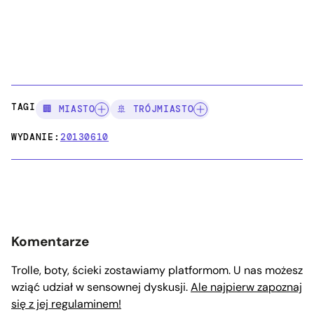
TAGI:
🏢 MIASTO
🚢 TRÓJMIASTO
WYDANIE:
20130610
Komentarze
Trolle, boty, ścieki zostawiamy platformom. U nas możesz
wziąć udział w sensownej dyskusji.
Ale najpierw zapoznaj
się z jej regulaminem!