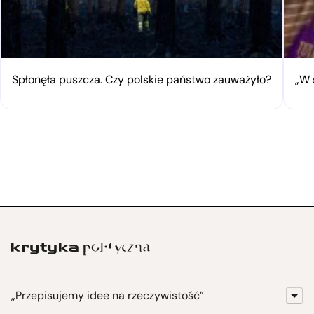
Spłonęła puszcza. Czy polskie państwo zauważyło?
„W 
„Przepisujemy idee na rzeczywistość”