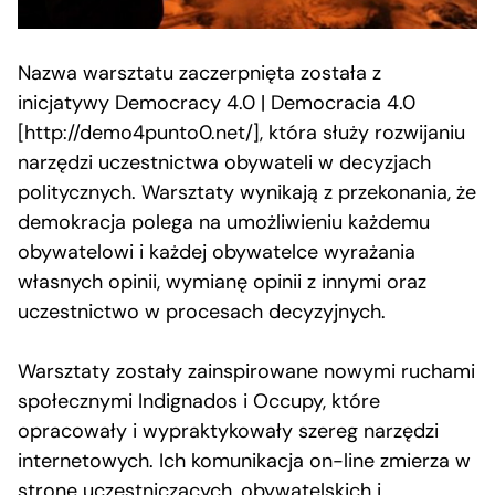
Nazwa warsztatu zaczerpnięta została z
inicjatywy Democracy 4.0 | Democracia 4.0
[http://demo4punto0.net/], która służy rozwijaniu
narzędzi uczestnictwa obywateli w decyzjach
politycznych. Warsztaty wynikają z przekonania, że
demokracja polega na umożliwieniu każdemu
obywatelowi i każdej obywatelce wyrażania
własnych opinii, wymianę opinii z innymi oraz
uczestnictwo w procesach decyzyjnych.
Warsztaty zostały zainspirowane nowymi ruchami
społecznymi Indignados i Occupy, które
opracowały i wypraktykowały szereg narzędzi
internetowych. Ich komunikacja on-line zmierza w
stronę uczestniczących, obywatelskich i