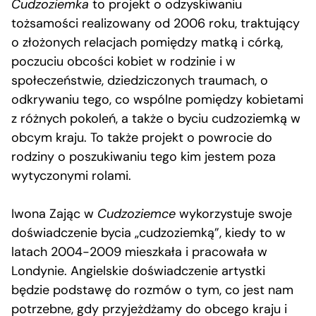
Cudzoziemka
to projekt o odzyskiwaniu
tożsamości realizowany od 2006 roku, traktujący
o złożonych relacjach pomiędzy matką i córką,
poczuciu obcości kobiet w rodzinie i w
społeczeństwie, dziedziczonych traumach, o
odkrywaniu tego, co wspólne pomiędzy kobietami
z różnych pokoleń, a także o byciu cudzoziemką w
obcym kraju. To także projekt o powrocie do
rodziny o poszukiwaniu tego kim jestem poza
wytyczonymi rolami.
Iwona Zając w
Cudzoziemce
wykorzystuje swoje
doświadczenie bycia „cudzoziemką”, kiedy to w
latach 2004-2009 mieszkała i pracowała w
Londynie. Angielskie doświadczenie artystki
będzie podstawę do rozmów o tym, co jest nam
potrzebne, gdy przyjeżdżamy do obcego kraju i