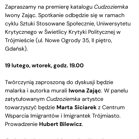
Zapraszamy na premierę katalogu
Cudzoziemka
Iwony Zając. Spotkanie odbędzie się w ramach
cyklu Sztuki Stosowane Społecznie, Uniwersytetu
Krytycznego w Świetlicy Krytyki Politycznej w
Trójmieście (ul. Nowe Ogrody 35, II piętro,
Gdańsk).
19 lutego, wtorek, godz. 19.00
Twórczynią zaproszoną do dyskusji będzie
malarka i autorka murali
Iwona Zając
. W panelu
zatytułowanym
Cudzoziemka
artystce
towarzyszyć będzie
Marta
Siciarek
z Centrum
Wsparcia Imigrantów i Imigrantek Trójmiasto.
Prowadzenie
Hubert Bilewicz
.