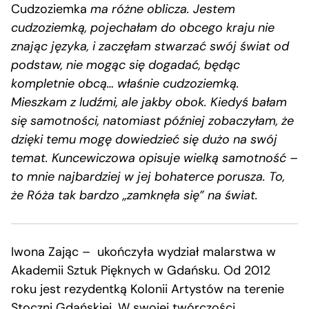
Cudzoziemka
ma różne oblicza. Jestem
cudzoziemką, pojechałam do obcego kraju nie
znając języka, i zaczęłam stwarzać swój świat od
podstaw, nie mogąc się dogadać, będąc
kompletnie obcą… właśnie cudzoziemką.
Mieszkam z ludźmi, ale jakby obok. Kiedyś bałam
się samotności, natomiast później zobaczyłam, że
dzięki temu mogę dowiedzieć się dużo na swój
temat. Kuncewiczowa opisuje wielką samotność –
to mnie najbardziej w jej bohaterce porusza. To,
że Róża tak bardzo „zamknęła się” na świat.
Iwona Zając – ukończyła wydział malarstwa w
Akademii Sztuk Pięknych w Gdańsku. Od 2012
roku jest rezydentką Kolonii Artystów na terenie
Stoczni Gdańskiej. W swojej twórczości