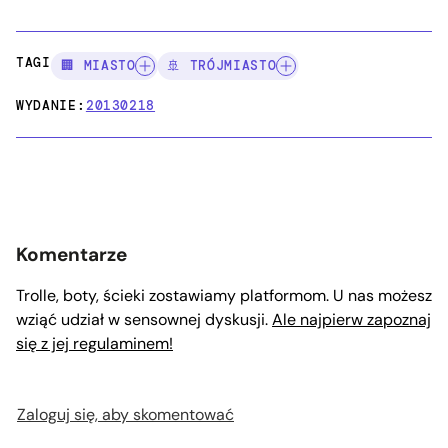
TAGI:
🏢 MIASTO
🚢 TRÓJMIASTO
WYDANIE:
20130218
Komentarze
Trolle, boty, ścieki zostawiamy platformom. U nas możesz
wziąć udział w sensownej dyskusji.
Ale najpierw zapoznaj
się z jej regulaminem!
Zaloguj się, aby skomentować