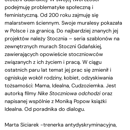
podejmuję problematyke społeczną i
feministyczną. Od 200 roku zajmuję się
malarstwem ściennym. Swoje muralesy pokazała
w Polsce i za granicą. Do najbardziej znanych jej
projektów należy Stocznia – seria szablonów na
zewnętrznych murach Stoczni Gdańskiej,
zawierających opowieście stoczniowców
związanych z ich życiem i pracą. W ciągu
ostatnich paru lat temat jej prac się zmienił i
ogniskuje wokół rodziny, kobiet, odzyskiwania
tożsamości: Mama, Idealna, Cudzoziemka. Jest
autorką filmy
Nike Stoczniowa odchodzi
oraz
napisanej wspólnie z Moniką Popow książki
Idealna. Od poradnika do dialogu.
Marta Siciarek -trenerka antydyskryminacyjna,