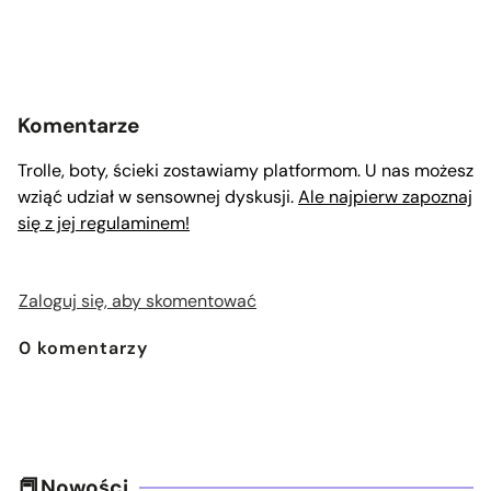
Komentarze
Trolle, boty, ścieki zostawiamy platformom. U nas możesz
wziąć udział w sensownej dyskusji.
Ale najpierw zapoznaj
się z jej regulaminem!
Zaloguj się, aby skomentować
0
komentarzy
Nowości