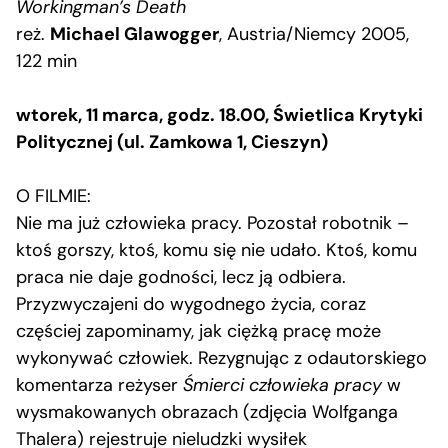
Workingman’s Death
reż.
Michael Glawogger
, Austria/Niemcy 2005,
122 min
wtorek, 11 marca, godz. 18.00, Świetlica Krytyki
Politycznej (ul. Zamkowa 1, Cieszyn)
O FILMIE:
Nie ma już człowieka pracy. Pozostał robotnik –
ktoś gorszy, ktoś, komu się nie udało. Ktoś, komu
praca nie daje godności, lecz ją odbiera.
Przyzwyczajeni do wygodnego życia, coraz
częściej zapominamy, jak ciężką pracę może
wykonywać człowiek. Rezygnując z odautorskiego
komentarza reżyser
Śmierci człowieka pracy
w
wysmakowanych obrazach (zdjęcia Wolfganga
Thalera) rejestruje nieludzki wysiłek