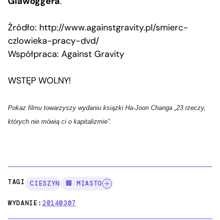
Glawoggera
.
Źródło: http://www.againstgravity.pl/smierc-
czlowieka-pracy-dvd/
Współpraca: Against Gravity
WSTĘP WOLNY!
Pokaz filmu towarzyszy wydaniu książki Ha-Joon Changa „23 rzeczy,
których nie mówią ci o kapitalizmie”.
TAGI:
CIESZYN
🏢 MIASTO
WYDANIE:
20140307