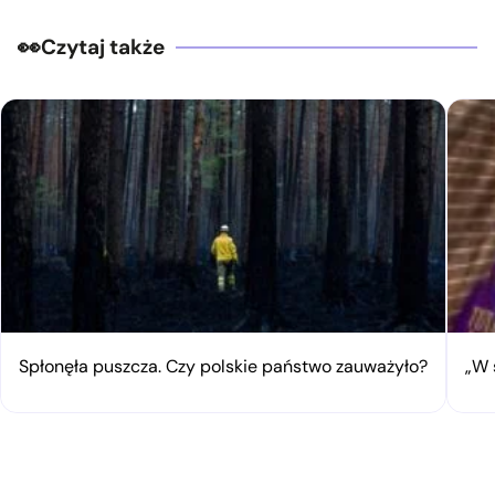
Czytaj także
Spłonęła puszcza. Czy polskie państwo zauważyło?
„W 