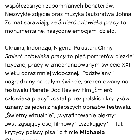
współczesnych zapomnianych bohaterów.
Niezwykłe zdjęcia oraz muzyka (autorstwa Johna
Zorna) sprawiają, że
Śmierć człowieka pracy
to
monumentalne, nasycone emocjami dzieło.
Ukraina, Indonezja, Nigeria, Pakistan, Chiny –
Śmierć człowieka pracy
to pięć portretów ciężkiej
fizycznej pracy w zmechanizowanym świecie XXI
wieku coraz mniej widocznej. Podziwiany i
nagradzany na całym świecie, prezentowany na
festiwalu Planete Doc Review film „Śmierć
człowieka pracy” został przez polskich krytyków
uznany za jeden z najlepszych obrazów festiwalu.
„Świetny wizualnie”, „wyrafinowanie piękny”,
„wstrząsający esej filmowy”, „szokujący” – tak
krytycy polscy pisali o filmie
Michaela