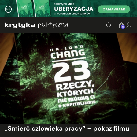
0
„Śmierć człowieka pracy” – pokaz filmu