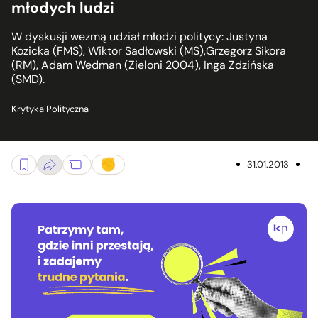
młodych ludzi
W dyskusji wezmą udział młodzi politycy: Justyna
Kozicka (FMS), Wiktor Sadłowski (MS),Grzegorz Sikora
(RM), Adam Wedman (Zieloni 2004), Inga Zdzińska
(SMD).
Krytyka Polityczna
31.01.2013