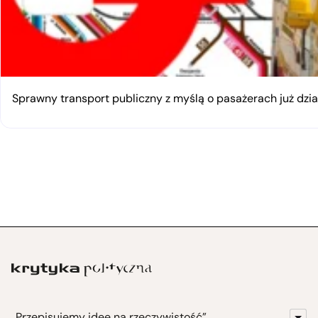
Sprawny transport publiczny z myślą o pasażerach już dzia
„Przepisujemy idee na rzeczywistość”