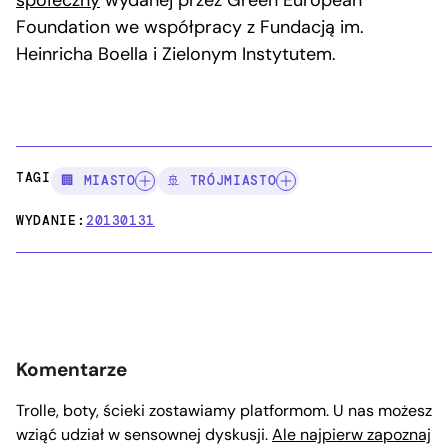
Foundation we współpracy z Fundacją im.
Heinricha Boella i Zielonym Instytutem.
TAGI:
🏢 MIASTO
🚢 TRÓJMIASTO
WYDANIE:
20130131
Komentarze
Trolle, boty, ścieki zostawiamy platformom. U nas możesz
wziąć udział w sensownej dyskusji.
Ale najpierw zapoznaj