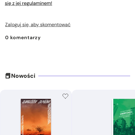
się z jej regulaminem!
Zaloguj się, aby skomentować
0
komentarzy
Nowości