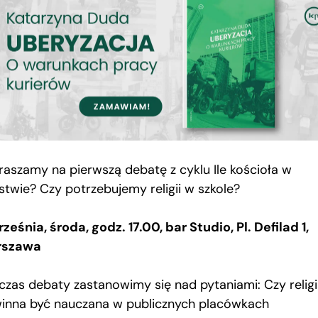
raszamy na pierwszą debatę z cyklu Ile kościoła w
stwie? Czy potrzebujemy religii w szkole?
ześnia, środa, godz. 17.00, bar Studio, Pl. Defilad 1,
rszawa
czas debaty zastanowimy się nad pytaniami: Czy relig
inna być nauczana w publicznych placówkach