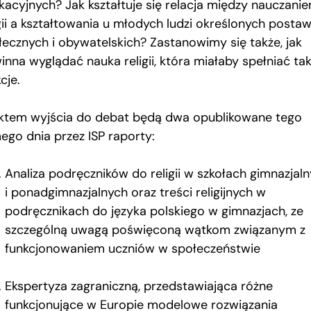
kacyjnych? Jak kształtuje się relacja między nauczani
igii a kształtowania u młodych ludzi określonych posta
łecznych i obywatelskich? Zastanowimy się także, jak
inna wyglądać nauka religii, która miałaby spełniać tak
cje.
ktem wyjścia do debat będą dwa opublikowane tego
ego dnia przez ISP raporty:
Analiza podręczników do religii w szkołach gimnazjal
i ponadgimnazjalnych oraz treści religijnych w
podręcznikach do języka polskiego w gimnazjach, ze
szczególną uwagą poświęconą wątkom związanym z
funkcjonowaniem uczniów w społeczeństwie
Ekspertyza zagraniczną, przedstawiająca różne
funkcjonujące w Europie modelowe rozwiązania