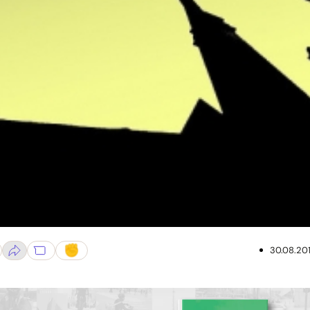
30.08.20