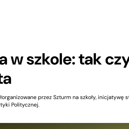
ia w szkole: tak cz
ta
organizowane przez Szturm na szkoły, inicjatywę 
tyki Politycznej.