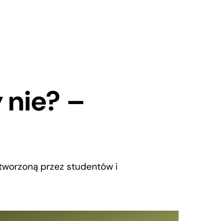
y nie? –
stworzoną przez studentów i