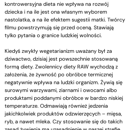
kontrowersyjna dieta nie wpływa na rozwój
dziecka i na ile jest ona własnym wyborem
nastolatka, a na ile efektem sugestii matki. Twórcy
filmu powstrzymują się przed oceną. Stawiają
tylko pytania o granice ludzkiej wolności.
Kiedyś zwykły wegetarianizm uważany był za
dziwactwo, dzisiaj jest powszechnie stosowaną
formą diety. Zwolennicy diety RAW wychodzą z
założenia, że żywność po obróbce termicznej
negatywnie wpływa na ludzki organizm. Żywią się
surowymi warzywami, ziarnami i owocami albo
produktami poddanymi obróbce w bardzo niskiej
temperaturze. Odmawiają również jedzenia
jakichkolwiek produktów odzwierzęcych – mięsa,
ryb, a nawet mleka. Czy stosowanie się do takich
zasad żywienia ma uzasadnienie w naszej strefie