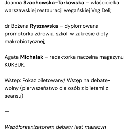
Joanna
Szachowska-Tarkowska
– właścicielka
warszawskiej restauracji wegańskiej Veg Deli;
dr Bożena
Ryszawska
– dyplomowana
promotorka zdrowia, szkoli w zakresie diety
makrobiotycznej;
Agata
Michalak
– redaktorka naczelna magazynu
KUKBUK.
Wstęp: Pokaz biletowany/ Wstęp na debatę-
wolny (pierwszeństwo dla osób z biletami z
seansu)
—
Współorganizatorem debaty jest magazyn