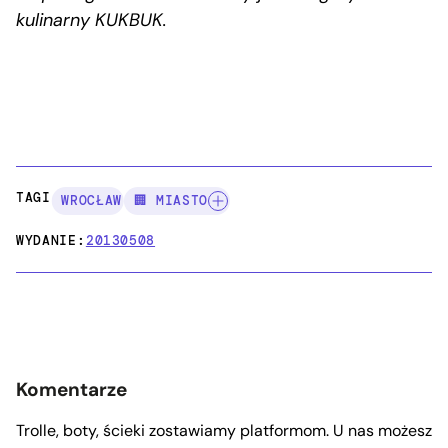
kulinarny KUKBUK.
TAGI:
WROCŁAW
🏢 MIASTO
WYDANIE:
20130508
Komentarze
Trolle, boty, ścieki zostawiamy platformom. U nas możesz