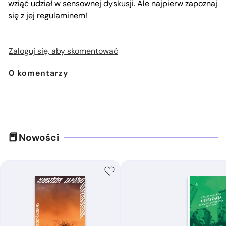
wziąć udział w sensownej dyskusji.
Ale najpierw zapoznaj
się z jej regulaminem!
Zaloguj się, aby skomentować
0
komentarzy
Nowości