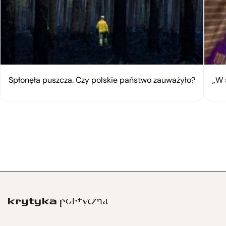
Spłonęła puszcza. Czy polskie państwo zauważyło?
„W 