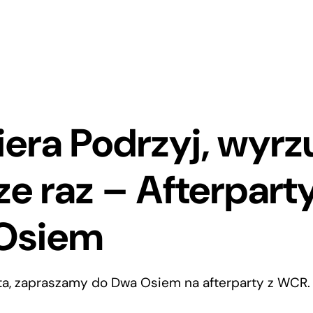
era Podrzyj, wyrzu
ze raz – Afterpar
Osiem
ta, zapraszamy do Dwa Osiem na afterparty z WCR.