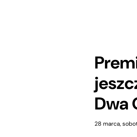
Premi
jeszc
Dwa 
28 marca, sobo