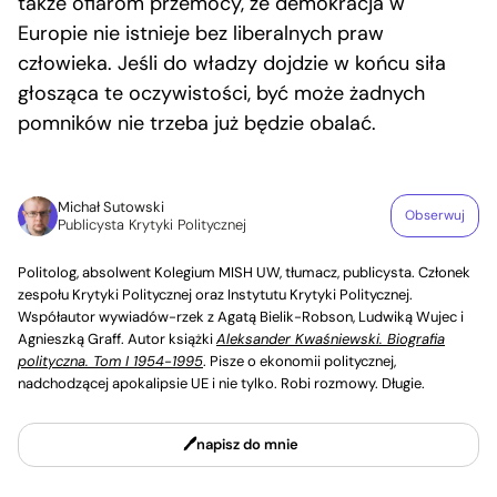
także ofiarom przemocy, że demokracja w
Europie nie istnieje bez liberalnych praw
człowieka. Jeśli do władzy dojdzie w końcu siła
głosząca te oczywistości, być może żadnych
pomników nie trzeba już będzie obalać.
Michał Sutowski
Obserwuj
Publicysta Krytyki Politycznej
Politolog, absolwent Kolegium MISH UW, tłumacz, publicysta. Członek
zespołu Krytyki Politycznej oraz Instytutu Krytyki Politycznej.
Współautor wywiadów-rzek z Agatą Bielik-Robson, Ludwiką Wujec i
Agnieszką Graff. Autor książki
Aleksander Kwaśniewski. Biografia
polityczna. Tom I 1954-1995
. Pisze o ekonomii politycznej,
nadchodzącej apokalipsie UE i nie tylko. Robi rozmowy. Długie.
napisz do mnie