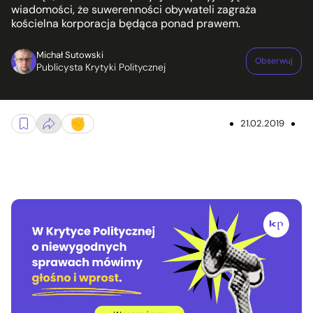
wiadomości, że suwerenności obywateli zagraża
kościelna korporacja będąca ponad prawem.
Michał Sutowski
Obserwuj
Publicysta Krytyki Politycznej
21.02.2019