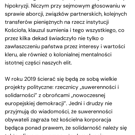
hipokryzji. Niczym przy sejmowym głosowaniu w
sprawie aborcji, związków partnerskich, kolejnych
transferów pieniężnych na rzecz instytucji
Kościoła, klauzul sumienia i tego wszystkiego, co
przez kilka dekad świadczyło nie tylko o
zawłaszczeniu państwa przez interesy i wartości
kleru, ale również o kolonialnej mentalności
istotnej części naszych elit.
W roku 2019 ścierać się będą ze sobą wielkie
projekty polityczne: rzecznicy „suwerenności i
solidarności” z obrońcami „nowoczesnej
europejskiej demokracji”. Jedni i drudzy nie
przyjmują do wiadomości, że suwerenności
obywateli zagraża też kościelna korporacja
będąca ponad prawem, że solidarność należy się