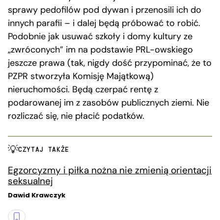
sprawy pedofilów pod dywan i przenosili ich do
innych parafii – i dalej będą próbować to robić.
Podobnie jak usuwać szkoły i domy kultury ze
„zwróconych” im na podstawie PRL-owskiego
jeszcze prawa (tak, nigdy dość przypominać, że to
PZPR stworzyła Komisję Majątkową)
nieruchomości. Będą czerpać rentę z
podarowanej im z zasobów publicznych ziemi. Nie
rozliczać się, nie płacić podatków.
CZYTAJ TAKŻE
Egzorcyzmy i piłka nożna nie zmienią orientacji
seksualnej
Dawid Krawczyk