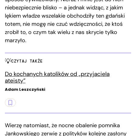
niebezpiecznie blisko – a jednak widząc, z jakim
lękiem władze wszelakie obchodziły ten gdański
totem, nie mogę nie czuć wdzięczności, że ktoś
zrobił to, o czym tak wielu z nas skrycie tylko
marzyło.
CZYTAJ TAKŻE
Do kochanych katolików od „przyjaciela
ateisty”
Adam Leszczyński
Wierzę natomiast, że nocne obalenie pomnika
Jankowskiego zerwie z polityków kolejne zasłony