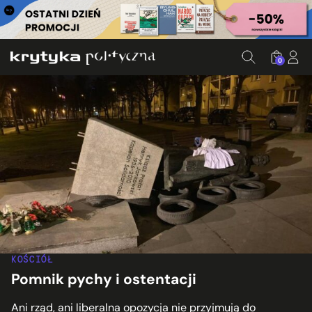
0
KOŚCIÓŁ
Pomnik pychy i ostentacji
Ani rząd, ani liberalna opozycja nie przyjmują do