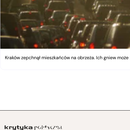
Kraków zepchnął mieszkańców na obrzeża. Ich gniew moż