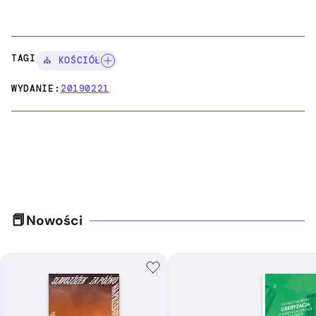
TAGI:
⛪ KOŚCIÓŁ
WYDANIE:
20190221
Nowości