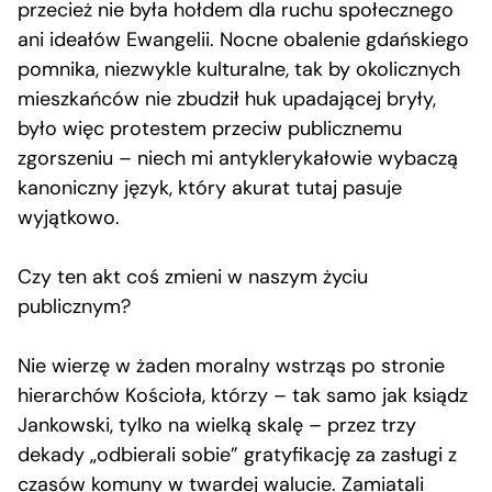
przecież nie była hołdem dla ruchu społecznego
ani ideałów Ewangelii. Nocne obalenie gdańskiego
pomnika, niezwykle kulturalne, tak by okolicznych
mieszkańców nie zbudził huk upadającej bryły,
było więc protestem przeciw publicznemu
zgorszeniu – niech mi antyklerykałowie wybaczą
kanoniczny język, który akurat tutaj pasuje
wyjątkowo.
Czy ten akt coś zmieni w naszym życiu
publicznym?
Nie wierzę w żaden moralny wstrząs po stronie
hierarchów Kościoła, którzy – tak samo jak ksiądz
Jankowski, tylko na wielką skalę – przez trzy
dekady „odbierali sobie” gratyfikację za zasługi z
czasów komuny w twardej walucie. Zamiatali