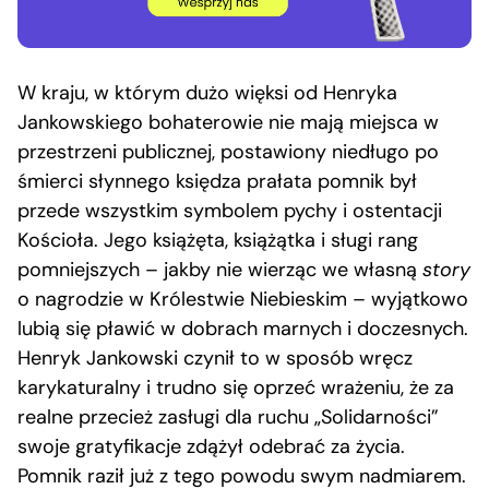
W kraju, w którym dużo więksi od Henryka
Jankowskiego bohaterowie nie mają miejsca w
przestrzeni publicznej, postawiony niedługo po
śmierci słynnego księdza prałata pomnik był
przede wszystkim symbolem pychy i ostentacji
Kościoła. Jego książęta, książątka i sługi rang
pomniejszych – jakby nie wierząc we własną
story
o nagrodzie w Królestwie Niebieskim – wyjątkowo
lubią się pławić w dobrach marnych i doczesnych.
Henryk Jankowski czynił to w sposób wręcz
karykaturalny i trudno się oprzeć wrażeniu, że za
realne przecież zasługi dla ruchu „Solidarności”
swoje gratyfikacje zdążył odebrać za życia.
Pomnik raził już z tego powodu swym nadmiarem.