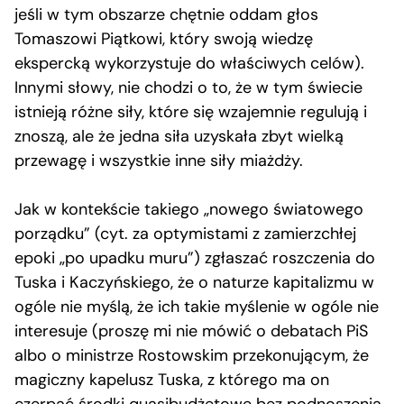
jeśli w tym obszarze chętnie oddam głos
Tomaszowi Piątkowi, który swoją wiedzę
ekspercką wykorzystuje do właściwych celów).
Innymi słowy, nie chodzi o to, że w tym świecie
istnieją różne siły, które się wzajemnie regulują i
znoszą, ale że jedna siła uzyskała zbyt wielką
przewagę i wszystkie inne siły miażdży.
Jak w kontekście takiego „nowego światowego
porządku” (cyt. za optymistami z zamierzchłej
epoki „po upadku muru”) zgłaszać roszczenia do
Tuska i Kaczyńskiego, że o naturze kapitalizmu w
ogóle nie myślą, że ich takie myślenie w ogóle nie
interesuje (proszę mi nie mówić o debatach PiS
albo o ministrze Rostowskim przekonującym, że
magiczny kapelusz Tuska, z którego ma on