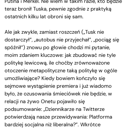
Putina i Merkel. Nie wiem w takim razie, kto będzie
teraz bronił Tuska, pewnie zgodnie z praktyką
ostatnich kilku lat obroni się sam.
Ale jak zwykle, zamiast roszczeń („Tusk nie
dostarczył”, „autobus nie przyjechał”, „pociąg się
spóźnił”) znowu po głowie chodzi mi pytanie,
moim zdaniem kluczowe: jak zbudować nie tyle
politykę lewicową, ile choćby zrównoważone
otoczenie metapolityczne taką politykę w ogóle
umożliwiające? Kiedy bowiem kończyło się
sejmowe wystąpienie premiera i już wiadomo
było, że ozusowania śmieciówek nie będzie, w
relacji na żywo Onetu pojawiło się
podsumowanie: „Dziennikarze na Twitterze
potwierdzają nasze przewidywania: Platforma
bardziej socjalna niż liberalna?”. Wkrótce