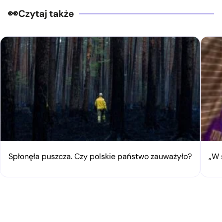
Czytaj także
Spłonęła puszcza. Czy polskie państwo zauważyło?
„W 