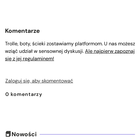
Komentarze
Trolle, boty, ścieki zostawiamy platformom. U nas możesz
wziąć udział w sensownej dyskusji.
Ale najpierw zapoznaj
się z jej regulaminem!
Zaloguj się, aby skomentować
0
komentarzy
Nowości