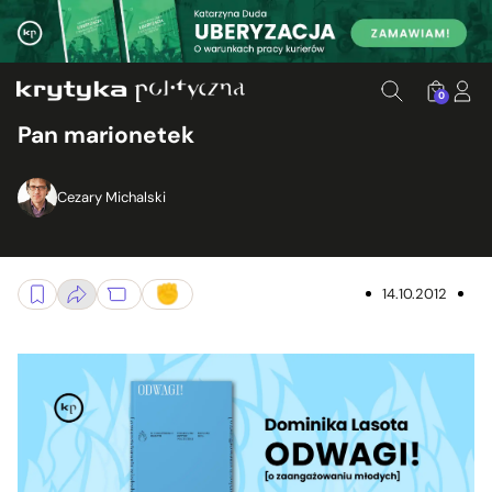
0
Pan marionetek
Cezary Michalski
14.10.2012