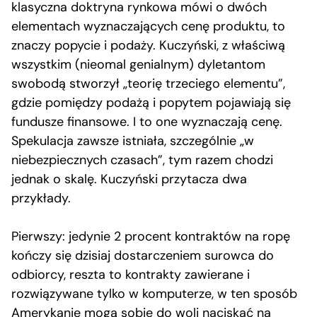
klasyczna doktryna rynkowa mówi o dwóch
elementach wyznaczających cenę produktu, to
znaczy popycie i podaży. Kuczyński, z właściwą
wszystkim (nieomal genialnym) dyletantom
swobodą stworzył „teorię trzeciego elementu”,
gdzie pomiędzy podażą i popytem pojawiają się
fundusze finansowe. I to one wyznaczają cenę.
Spekulacja zawsze istniała, szczególnie „w
niebezpiecznych czasach”, tym razem chodzi
jednak o skalę. Kuczyński przytacza dwa
przykłady.
Pierwszy: jedynie 2 procent kontraktów na ropę
kończy się dzisiaj dostarczeniem surowca do
odbiorcy, reszta to kontrakty zawierane i
rozwiązywane tylko w komputerze, w ten sposób
Amerykanie mogą sobie do woli naciskać na