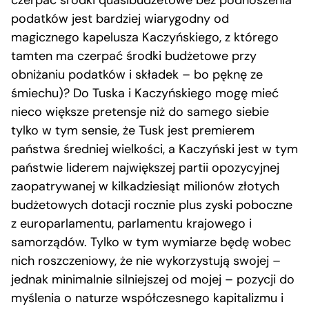
czerpać środki quasibudżetowe bez podnoszenia
podatków jest bardziej wiarygodny od
magicznego kapelusza Kaczyńskiego, z którego
tamten ma czerpać środki budżetowe przy
obniżaniu podatków i składek – bo pęknę ze
śmiechu)? Do Tuska i Kaczyńskiego mogę mieć
nieco większe pretensje niż do samego siebie
tylko w tym sensie, że Tusk jest premierem
państwa średniej wielkości, a Kaczyński jest w tym
państwie liderem największej partii opozycyjnej
zaopatrywanej w kilkadziesiąt milionów złotych
budżetowych dotacji rocznie plus zyski poboczne
z europarlamentu, parlamentu krajowego i
samorządów. Tylko w tym wymiarze będę wobec
nich roszczeniowy, że nie wykorzystują swojej –
jednak minimalnie silniejszej od mojej – pozycji do
myślenia o naturze współczesnego kapitalizmu i