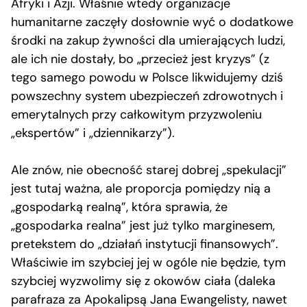
Afryki i Azji. Właśnie wtedy organizacje
humanitarne zaczęły dosłownie wyć o dodatkowe
środki na zakup żywności dla umierających ludzi,
ale ich nie dostały, bo „przecież jest kryzys” (z
tego samego powodu w Polsce likwidujemy dziś
powszechny system ubezpieczeń zdrowotnych i
emerytalnych przy całkowitym przyzwoleniu
„ekspertów” i „dziennikarzy”).
Ale znów, nie obecność starej dobrej „spekulacji”
jest tutaj ważna, ale proporcja pomiędzy nią a
„gospodarką realną”, która sprawia, że
„gospodarka realna” jest już tylko marginesem,
pretekstem do „działań instytucji finansowych”.
Właściwie im szybciej jej w ogóle nie będzie, tym
szybciej wyzwolimy się z okowów ciała (daleka
parafraza za Apokalipsą Jana Ewangelisty, nawet