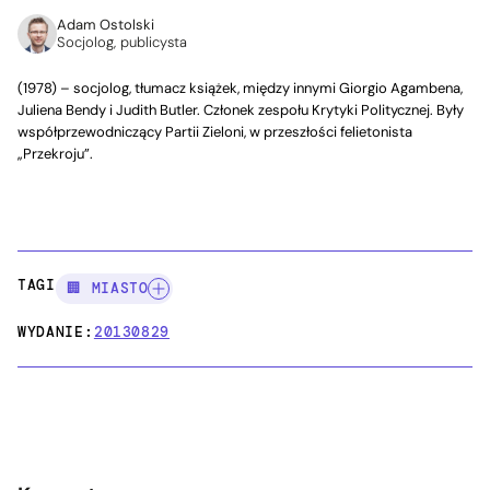
Adam Ostolski
Socjolog, publicysta
(1978) – socjolog, tłumacz książek, między innymi Giorgio Agambena,
Juliena Bendy i Judith Butler. Członek zespołu Krytyki Politycznej. Były
współprzewodniczący Partii Zieloni, w przeszłości felietonista
„Przekroju”.
TAGI:
🏢 MIASTO
WYDANIE:
20130829