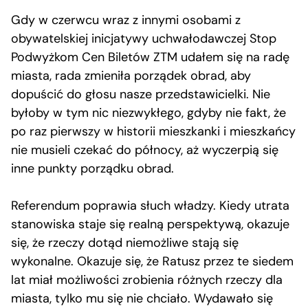
Gdy w czerwcu wraz z innymi osobami z
obywatelskiej inicjatywy uchwałodawczej Stop
Podwyżkom Cen Biletów ZTM udałem się na radę
miasta, rada zmieniła porządek obrad, aby
dopuścić do głosu nasze przedstawicielki. Nie
byłoby w tym nic niezwykłego, gdyby nie fakt, że
po raz pierwszy w historii mieszkanki i mieszkańcy
nie musieli czekać do północy, aż wyczerpią się
inne punkty porządku obrad.
Referendum poprawia słuch władzy. Kiedy utrata
stanowiska staje się realną perspektywą, okazuje
się, że rzeczy dotąd niemożliwe stają się
wykonalne. Okazuje się, że Ratusz przez te siedem
lat miał możliwości zrobienia różnych rzeczy dla
miasta, tylko mu się nie chciało. Wydawało się