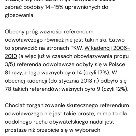
zebrać podpisy 14–15% uprawnionych do
głosowania.
Obecny próg ważności referendum
odwoławczego również nie jest taki niski. Łatwo
to sprawdzić na stronach PKW.
W kadencji 2006–
2010
(a więc już w czasach obowiązywania progu
3/5) referenda odwoławcze odbyły się w Polsce
81 razy, z tego ważnych było 14 (czyli 17%). W
obecnej kadencji
(do stycznia 2013 r.)
odbyło się
78 takich referendów; ważnych było 9 (czyli 12%).
Chociaż zorganizowanie skutecznego referendum
odwoławczego nie jest takie proste, mimo to dla
oddolnego ruchu obywatelskiego nadal jest
prostsze niż przebicie się w wyborach