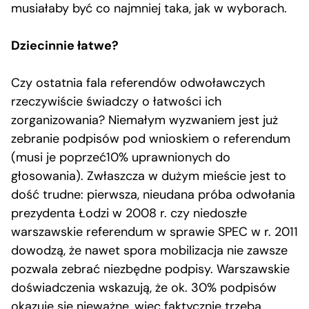
musiałaby być co najmniej taka, jak w wyborach.
Dziecinnie łatwe?
Czy ostatnia fala referendów odwoławczych
rzeczywiście świadczy o łatwości ich
zorganizowania? Niemałym wyzwaniem jest już
zebranie podpisów pod wnioskiem o referendum
(musi je poprzeć10% uprawnionych do
głosowania). Zwłaszcza w dużym mieście jest to
dość trudne: pierwsza, nieudana próba odwołania
prezydenta Łodzi w 2008 r. czy niedoszłe
warszawskie referendum w sprawie SPEC w r. 2011
dowodzą, że nawet spora mobilizacja nie zawsze
pozwala zebrać niezbędne podpisy. Warszawskie
doświadczenia wskazują, że ok. 30% podpisów
okazuje się nieważne, więc faktycznie trzeba