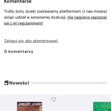
Komentarze
Trolle, boty, ścieki zostawiamy platformom. U nas możesz
wziąć udział w sensownej dyskusji.
Ale najpierw zapoznaj
się z jej regulaminem!
Zaloguj się, aby skomentować
0
komentarzy
Nowości