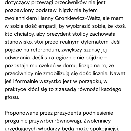
dotyczący przewagi przeciwników nie jest
pozbawiony podstaw. Nigdy nie byłem
zwolennikiem Hanny Gronkiewicz-Waltz, ale mam
w sobie dość empatii, by wyobrazić sobie, że ktoś,
kto chciałby, aby prezydent stolicy zachowała
stanowisko, stoi przed realnym dylematem. Jeśli
pójdzie na referendum, zwiększy szansę jej
odwołania. Jeśli strategicznie nie pójdzie –
pozostaje mu czekać w domu, licząc na to, że
przeciwnicy nie zmobilizują się dość licznie. Nawet
jeśli formalnie wszystko jest w porządku, w
praktyce kłóci się to z zasadą równości każdego
głosu.
Proponowane przez prezydenta podniesienie
progu nie przywróci równowagi. Zwolennicy
urzędujących włodarzy będą może spokojniejsi,