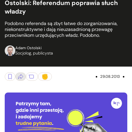
Ostolski: Referendum poprawia słuch
władzy
Podobno referenda są zbyt łatwe do zorganizowania,
niekonstruktywne i dają nieuzasadnioną przewagę
przeciwnikom urzędujących władz. Podobno.
Adam Ostolski
Socjolog, publicysta
29.08.2013