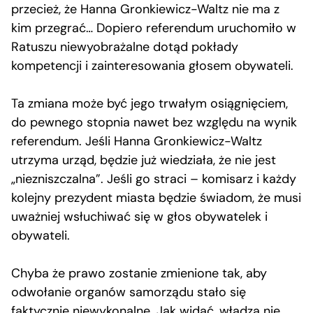
przecież, że Hanna Gronkiewicz-Waltz nie ma z
kim przegrać… Dopiero referendum uruchomiło w
Ratuszu niewyobrażalne dotąd pokłady
kompetencji i zainteresowania głosem obywateli.
Ta zmiana może być jego trwałym osiągnięciem,
do pewnego stopnia nawet bez względu na wynik
referendum. Jeśli Hanna Gronkiewicz-Waltz
utrzyma urząd, będzie już wiedziała, że nie jest
„niezniszczalna”. Jeśli go straci – komisarz i każdy
kolejny prezydent miasta będzie świadom, że musi
uważniej wsłuchiwać się w głos obywatelek i
obywateli.
Chyba że prawo zostanie zmienione tak, aby
odwołanie organów samorządu stało się
faktycznie niewykonalne. Jak widać, władza nie