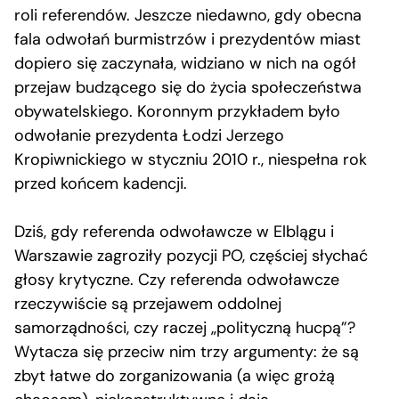
roli referendów. Jeszcze niedawno, gdy obecna
fala odwołań burmistrzów i prezydentów miast
dopiero się zaczynała, widziano w nich na ogół
przejaw budzącego się do życia społeczeństwa
obywatelskiego. Koronnym przykładem było
odwołanie prezydenta Łodzi Jerzego
Kropiwnickiego w styczniu 2010 r., niespełna rok
przed końcem kadencji.
Dziś, gdy referenda odwoławcze w Elblągu i
Warszawie zagroziły pozycji PO, częściej słychać
głosy krytyczne. Czy referenda odwoławcze
rzeczywiście są przejawem oddolnej
samorządności, czy raczej „polityczną hucpą”?
Wytacza się przeciw nim trzy argumenty: że są
zbyt łatwe do zorganizowania (a więc grożą