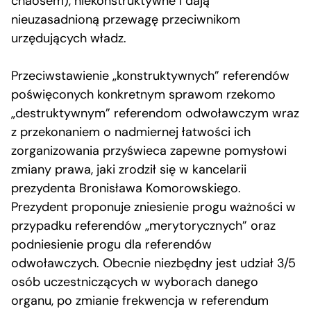
chaosem), niekonstruktywne i dają
nieuzasadnioną przewagę przeciwnikom
urzędujących władz.
Przeciwstawienie „konstruktywnych” referendów
poświęconych konkretnym sprawom rzekomo
„destruktywnym” referendom odwoławczym wraz
z przekonaniem o nadmiernej łatwości ich
zorganizowania przyświeca zapewne pomysłowi
zmiany prawa, jaki zrodził się w kancelarii
prezydenta Bronisława Komorowskiego.
Prezydent proponuje zniesienie progu ważności w
przypadku referendów „merytorycznych” oraz
podniesienie progu dla referendów
odwoławczych. Obecnie niezbędny jest udział 3/5
osób uczestniczących w wyborach danego
organu, po zmianie frekwencja w referendum