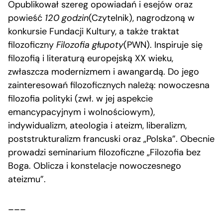
Opublikował szereg opowiadań i esejów oraz
powieść
120 godzin
(Czytelnik), nagrodzoną w
konkursie Fundacji Kultury, a także traktat
filozoficzny
Filozofia głupoty
(PWN). Inspiruje się
filozofią i literaturą europejską XX wieku,
zwłaszcza modernizmem i awangardą. Do jego
zainteresowań filozoficznych należą: nowoczesna
filozofia polityki (zwł. w jej aspekcie
emancypacyjnym i wolnościowym),
indywidualizm, ateologia i ateizm, liberalizm,
poststrukturalizm francuski oraz „Polska”. Obecnie
prowadzi seminarium filozoficzne „Filozofia bez
Boga. Oblicza i konstelacje nowoczesnego
ateizmu”.
___