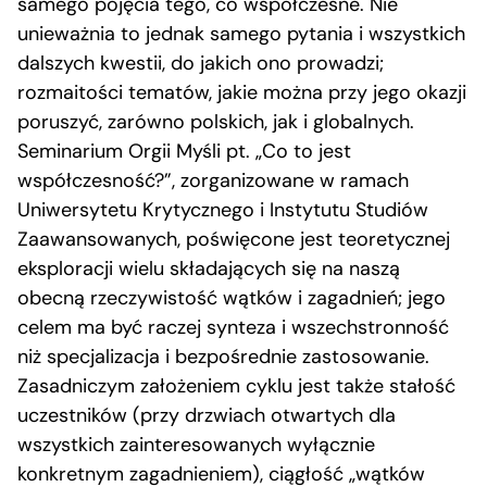
samego pojęcia tego, co współczesne. Nie
unieważnia to jednak samego pytania i wszystkich
dalszych kwestii, do jakich ono prowadzi;
rozmaitości tematów, jakie można przy jego okazji
poruszyć, zarówno polskich, jak i globalnych.
Seminarium Orgii Myśli pt. „Co to jest
współczesność?”, zorganizowane w ramach
Uniwersytetu Krytycznego i Instytutu Studiów
Zaawansowanych, poświęcone jest teoretycznej
eksploracji wielu składających się na naszą
obecną rzeczywistość wątków i zagadnień; jego
celem ma być raczej synteza i wszechstronność
niż specjalizacja i bezpośrednie zastosowanie.
Zasadniczym założeniem cyklu jest także stałość
uczestników (przy drzwiach otwartych dla
wszystkich zainteresowanych wyłącznie
konkretnym zagadnieniem), ciągłość „wątków