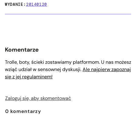
WYDANIE:
20140120
Komentarze
Trolle, boty, ścieki zostawiamy platformom. U nas możesz
wziąć udział w sensownej dyskusji.
Ale najpierw zapoznaj
się z jej regulaminem!
Zaloguj się, aby skomentować
0
komentarzy