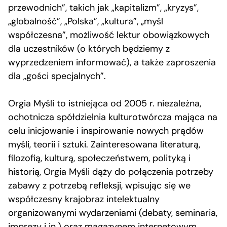
przewodnich”, takich jak „kapitalizm”, „kryzys”,
„globalność”, „Polska”, „kultura”, „myśl
współczesna”, możliwość lektur obowiązkowych
dla uczestników (o których będziemy z
wyprzedzeniem informować), a także zaproszenia
dla „gości specjalnych”.
Orgia Myśli to istniejąca od 2005 r. niezależna,
ochotnicza spółdzielnia kulturotwórcza mająca na
celu inicjowanie i inspirowanie nowych prądów
myśli, teorii i sztuki. Zainteresowana literaturą,
filozofią, kulturą, społeczeństwem, polityką i
historią, Orgia Myśli dąży do połączenia potrzeby
zabawy z potrzebą refleksji, wpisując się we
współczesny krajobraz intelektualny
organizowanymi wydarzeniami (debaty, seminaria,
imprezy i in.) oraz magazynem internetowym