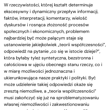
W rzeczywistości, której kształt determinuje
ekscesywny i dynamiczny przepływ informacji,
faktów, interpretacji, komentarzy, wielość
dyskursów i rosnąca złożoność procesów
społecznych i ekonomicznych, problemem
najbardziej być może palącym staje się
ustanowienie jakiejkolwiek „teorii współczesności”,
odpowiedź na pytanie „co się w istocie dzieje?”,
która byłaby tyleż syntetyczna, bezstronna i
całościowa w ujęciu obecnego stanu rzeczy, co i
w miarę możliwości jednoznaczna i
ukierunkowująca nasze praktyki i polityki. Być
może udzielenie takiej odpowiedzi okaże się
zresztą niemożliwe, a „teoria współczesności”
musi zakończyć się już na sproblematyzowaniu
własnej niemożliwości i zakwestionowaniu