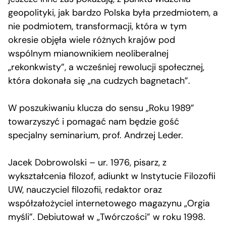
geopolityki, jak bardzo Polska była przedmiotem, a
nie podmiotem, transformacji, która w tym
okresie objęła wiele różnych krajów pod
wspólnym mianownikiem neoliberalnej
„rekonkwisty”, a wcześniej rewolucji społecznej,
która dokonała się „na cudzych bagnetach”.
W poszukiwaniu klucza do sensu „Roku 1989”
towarzyszyć i pomagać nam będzie gość
specjalny seminarium, prof. Andrzej Leder.
Jacek Dobrowolski – ur. 1976, pisarz, z
wykształcenia filozof, adiunkt w Instytucie Filozofii
UW, nauczyciel filozofii, redaktor oraz
współzałożyciel internetowego magazynu „Orgia
myśli”. Debiutował w „Twórczości” w roku 1998.