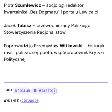
Piotr
Szumlewicz
– socjolog, redaktor
kwartalnika „Bez Dogmatu” i portalu Lewica.pl
Jacek
Tabisz
– przewodniczący Polskiego
Stowarzyszenia Racjonalistów.
Poprowadzi ją Przemysław
Witkowski
– historyk
myśli politycznej, poeta, współpracownik Krytyki
Politycznej.
TAGI:
WROCŁAW
🏢 MIASTO
WYDANIE:
20120920