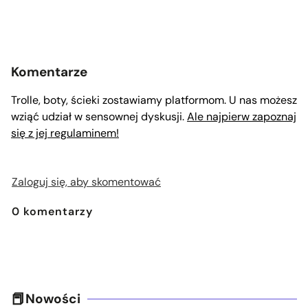
Komentarze
Trolle, boty, ścieki zostawiamy platformom. U nas możesz
wziąć udział w sensownej dyskusji.
Ale najpierw zapoznaj
się z jej regulaminem!
Zaloguj się, aby skomentować
0
komentarzy
Nowości