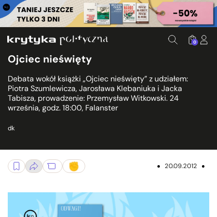
0
Ojciec nieświęty
Debata wokół książki „Ojciec nieświęty” z udziałem:
Piotra Szumlewicza, Jarosława Klebaniuka i Jacka
Tabisza, prowadzenie: Przemysław Witkowski. 24
września, godz. 18:00, Falanster
dk
20.09.2012