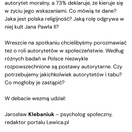
autorytet moralny, a 73% deklaruje, że kieruje się
w życiu jego wskazaniami. Co mówią te dane?
Jaka jest polska religijność? Jaką rolę odgrywa w
niej kult Jana Pawła II?
Wreszcie na spotkaniu chcielibyśmy porozmawiać
też o roli autorytetów w społeczeństwie. Według
różnych badań w Polsce niezwykle
rozpowszechnione są postawy autorytarne. Czy
potrzebujemy jakichkolwiek autorytetów i tabu?
Co mogłoby je zastąpić?
W debacie wezmą udział:
Jarosław
Klebaniuk
– psycholog społeczny,
redaktor portalu Lewica.pl