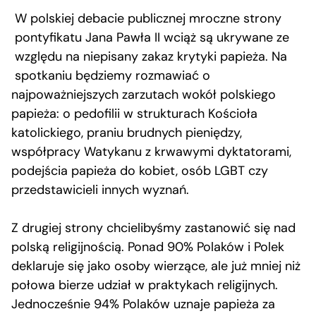
W polskiej debacie publicznej mroczne strony
pontyfikatu Jana Pawła II wciąż są ukrywane ze
względu na niepisany zakaz krytyki papieża. Na
spotkaniu będziemy rozmawiać o
najpoważniejszych zarzutach wokół polskiego
papieża: o pedofilii w strukturach Kościoła
katolickiego, praniu brudnych pieniędzy,
współpracy Watykanu z krwawymi dyktatorami,
podejścia papieża do kobiet, osób LGBT czy
przedstawicieli innych wyznań.
Z drugiej strony chcielibyśmy zastanowić się nad
polską religijnością. Ponad 90% Polaków i Polek
deklaruje się jako osoby wierzące, ale już mniej niż
połowa bierze udział w praktykach religijnych.
Jednocześnie 94% Polaków uznaje papieża za