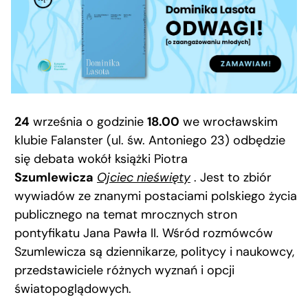
24
września o godzinie
18.00
we wrocławskim
klubie Falanster (ul. św. Antoniego 23) odbędzie
się debata wokół książki Piotra
Szumlewicza
Ojciec nieświęty
. Jest to zbiór
wywiadów ze znanymi postaciami polskiego życia
publicznego na temat mrocznych stron
pontyfikatu Jana Pawła II. Wśród rozmówców
Szumlewicza są dziennikarze, politycy i naukowcy,
przedstawiciele różnych wyznań i opcji
światopoglądowych.