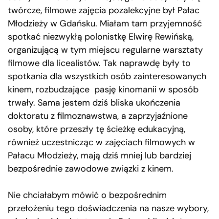
twórcze, filmowe zajęcia pozalekcyjne był Pałac
Młodzieży w Gdańsku. Miałam tam przyjemność
spotkać niezwykłą polonistkę Elwirę Rewińską,
organizującą w tym miejscu regularne warsztaty
filmowe dla licealistów. Tak naprawdę były to
spotkania dla wszystkich osób zainteresowanych
kinem, rozbudzające pasję kinomanii w sposób
trwały. Sama jestem dziś bliska ukończenia
doktoratu z filmoznawstwa, a zaprzyjaźnione
osoby, które przeszły tę ścieżkę edukacyjną,
również uczestnicząc w zajęciach filmowych w
Pałacu Młodzieży, mają dziś mniej lub bardziej
bezpośrednie zawodowe związki z kinem.
Nie chciałabym mówić o bezpośrednim
przełożeniu tego doświadczenia na nasze wybory,