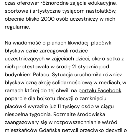
czas oferował różnorodne zajęcia edukacyjne,
sportowe i artystyczne tysiącom nastolatków,
obecnie blisko 2000 osób uczestniczy w nich
regularnie.
Na wiadomość o planach likwidacji placówki
błyskawicznie zareagowali rodzice
uczestniczących w zajęciach dzieci, około setka z
nich protestowała w środę 21 stycznia pod
budynkiem Pałacu. Sytuacja uruchomiła również
błyskawiczną akcję solidarnościową w mediach, w
ramach której do tej chwili na
portalu Facebook
poparcie dla bojkotu decyzji o zamknięciu
placówki wyraziło już 11 tysięcy osób w ciągu
niespełna tygodnia. Rozmaite środowiska
zaangażowały się w rozpowszechnianie wśród
mieszkańców Gdańska petycji przeciwko decyzji o