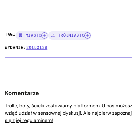
TAGI:
🏢 MIASTO
🚢 TRÓJMIASTO
WYDANIE:
20150128
Komentarze
Trolle, boty, ścieki zostawiamy platformom. U nas możesz
wziąć udział w sensownej dyskusji.
Ale najpierw zapoznaj
się z jej regulaminem!