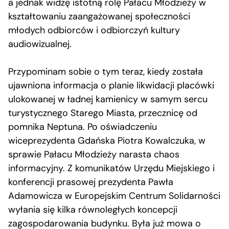
a jednak widzę istotną rolę Pałacu Młodzieży w
kształtowaniu zaangażowanej społeczności
młodych odbiorców i odbiorczyń kultury
audiowizualnej.
Przypominam sobie o tym teraz, kiedy została
ujawniona informacja o planie likwidacji placówki
ulokowanej w ładnej kamienicy w samym sercu
turystycznego Starego Miasta, przecznicę od
pomnika Neptuna. Po oświadczeniu
wiceprezydenta Gdańska Piotra Kowalczuka, w
sprawie Pałacu Młodzieży narasta chaos
informacyjny. Z komunikatów Urzędu Miejskiego i
konferencji prasowej prezydenta Pawła
Adamowicza w Europejskim Centrum Solidarności
wyłania się kilka równoległych koncepcji
zagospodarowania budynku. Była już mowa o