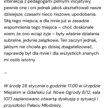
interakcja z pedagogami pełnymi inicjatywy,
pewnie one i oni jednak jakoś ukształtowali nasze
dzisiejsze, czasami nieco niszowe, upodobania.
Siłą tego miejsca, a dla mnie już w zasadzie
wspomnienia tego miejsca – choć doskonale
wiem, że ono wciąż żyje – były właśnie działania
subtelne, jedynie zalążkowe. Ten zaczyn jednak,
jakbym nie chciała go dzisiaj zbagatelizować,
naprawdę był dla mnie i dla wszystkich znanych
mi osób istotny.
–
W środę 28 stycznia o godzinie 17.00 w Urzędzie
Miejskim w Gdańsku (ul. Nowe Ogrody 8/12, sala
107) zaplanowano otwartą dyskusję o sytuacji i
przyszłości Pałacu Młodzieży.