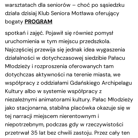
warsztatach dla seniorów – choć po sąsiedzku
działa dzisiaj Klub Seniora Motława oferujący
bogaty
PROGRAM
spotkań i zajęć. Pojawił się również pomysł
uruchomienia w tym miejscu przedszkola.
Najczęściej przewija się jednak idea wygaszenia
działalności w dotychczasowej siedzibie Pałacu
Młodzieży i rozproszenia oferowanych tam
dotychczas aktywności na terenie miasta, we
współpracy z oddziałami Gdańskiego Archipelagu
Kultury albo w systemie współpracy z
niezależnymi animatorami kultury. Pałac Młodzieży
jako stacjonarna, stabilna placówka okazuje się w
tej narracji miejscem nierentownym i
niepotrzebnym, podczas gdy w rzeczywistości
przetrwał 35 lat bez chwili zastoju. Przez cały ten