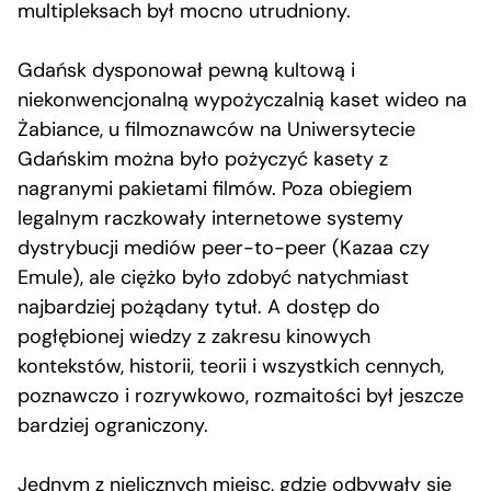
multipleksach był mocno utrudniony.
Gdańsk dysponował pewną kultową i
niekonwencjonalną wypożyczalnią kaset wideo na
Żabiance, u filmoznawców na Uniwersytecie
Gdańskim można było pożyczyć kasety z
nagranymi pakietami filmów. Poza obiegiem
legalnym raczkowały internetowe systemy
dystrybucji mediów peer-to-peer (Kazaa czy
Emule), ale ciężko było zdobyć natychmiast
najbardziej pożądany tytuł. A dostęp do
pogłębionej wiedzy z zakresu kinowych
kontekstów, historii, teorii i wszystkich cennych,
poznawczo i rozrywkowo, rozmaitości był jeszcze
bardziej ograniczony.
Jednym z nielicznych miejsc, gdzie odbywały się