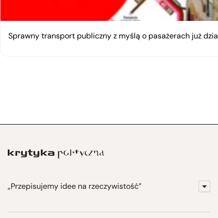
Sprawny transport publiczny z myślą o pasażerach już dzia
„Przepisujemy idee na rzeczywistość”
KrytykaPolityczna.pl