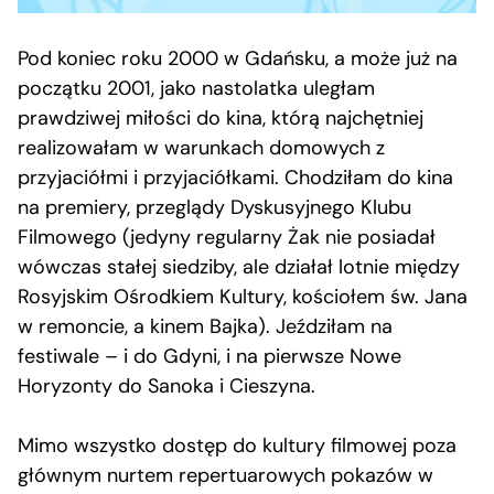
Pod koniec roku 2000 w Gdańsku, a może już na
początku 2001, jako nastolatka uległam
prawdziwej miłości do kina, którą najchętniej
realizowałam w warunkach domowych z
przyjaciółmi i przyjaciółkami. Chodziłam do kina
na premiery, przeglądy Dyskusyjnego Klubu
Filmowego (jedyny regularny Żak nie posiadał
wówczas stałej siedziby, ale działał lotnie między
Rosyjskim Ośrodkiem Kultury, kościołem św. Jana
w remoncie, a kinem Bajka). Jeździłam na
festiwale – i do Gdyni, i na pierwsze Nowe
Horyzonty do Sanoka i Cieszyna.
Mimo wszystko dostęp do kultury filmowej poza
głównym nurtem repertuarowych pokazów w