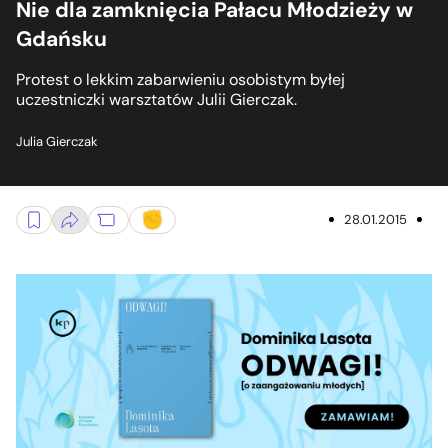
Nie dla zamknięcia Pałacu Młodzieży w
Gdańsku
Protest o lekkim zabarwieniu osobistym byłej
uczestniczki warsztatów Julii Gierczak.
Julia Gierczak
28.01.2015