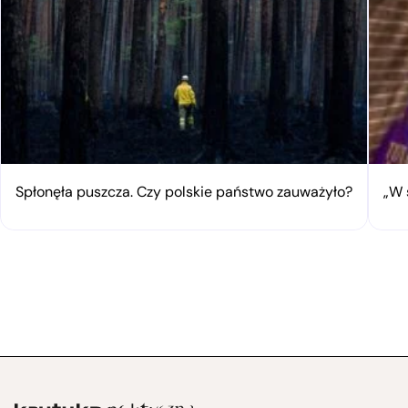
Spłonęła puszcza. Czy polskie państwo zauważyło?
„W 