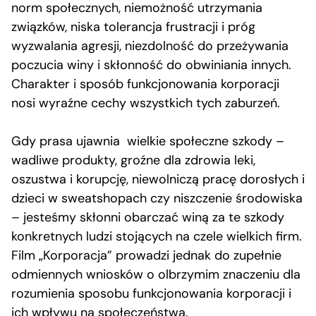
norm społecznych, niemożność utrzymania
związków, niska tolerancja frustracji i próg
wyzwalania agresji, niezdolność do przeżywania
poczucia winy i skłonność do obwiniania innych.
Charakter i sposób funkcjonowania korporacji
nosi wyraźne cechy wszystkich tych zaburzeń.
Gdy prasa ujawnia wielkie społeczne szkody –
wadliwe produkty, groźne dla zdrowia leki,
oszustwa i korupcję, niewolniczą pracę dorosłych i
dzieci w sweatshopach czy niszczenie środowiska
– jesteśmy skłonni obarczać winą za te szkody
konkretnych ludzi stojących na czele wielkich firm.
Film „Korporacja” prowadzi jednak do zupełnie
odmiennych wniosków o olbrzymim znaczeniu dla
rozumienia sposobu funkcjonowania korporacji i
ich wpływu na społeczeństwa.