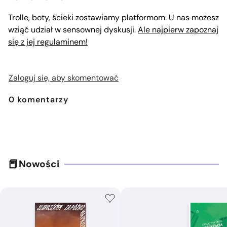
Trolle, boty, ścieki zostawiamy platformom. U nas możesz
wziąć udział w sensownej dyskusji.
Ale najpierw zapoznaj
się z jej regulaminem!
Zaloguj się, aby skomentować
0
komentarzy
Nowości