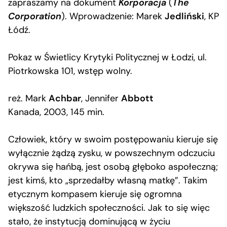
zapraszamy na dokument
Korporacja
(
The
Corporation
). Wprowadzenie: Marek
Jedliński
, KP
Łódź.
Pokaz w Świetlicy Krytyki Politycznej w Łodzi, ul.
Piotrkowska 101, wstęp wolny.
reż. Mark
Achbar
, Jennifer
Abbott
Kanada, 2003, 145 min.
Człowiek, który w swoim postępowaniu kieruje się
wyłącznie żądzą zysku, w powszechnym odczuciu
okrywa się hańbą, jest osobą głęboko aspołeczną;
jest kimś, kto „sprzedałby własną matkę”. Takim
etycznym kompasem kieruje się ogromna
większość ludzkich społeczności. Jak to się więc
stało, że instytucją dominującą w życiu