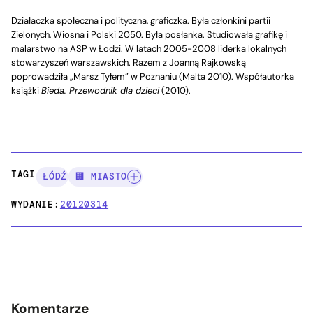
Działaczka społeczna i polityczna, graficzka. Była członkini partii
Zielonych, Wiosna i Polski 2050. Była posłanka. Studiowała grafikę i
malarstwo na ASP w Łodzi. W latach 2005-2008 liderka lokalnych
stowarzyszeń warszawskich. Razem z Joanną Rajkowską
poprowadziła „Marsz Tyłem” w Poznaniu (Malta 2010). Współautorka
książki
Bieda. Przewodnik dla dzieci
(2010).
TAGI:
ŁÓDŹ
🏢 MIASTO
WYDANIE:
20120314
Komentarze