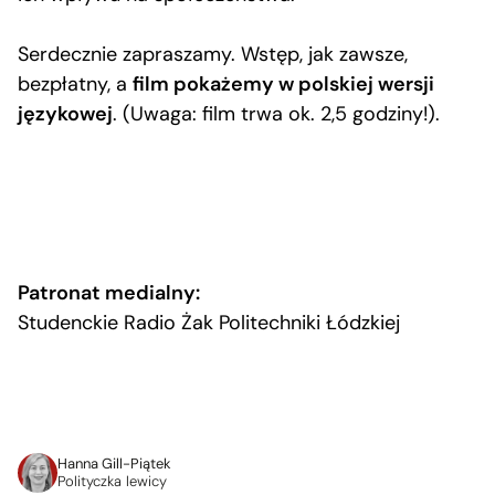
Serdecznie zapraszamy. Wstęp, jak zawsze,
bezpłatny, a
film pokażemy w polskiej wersji
językowej
. (Uwaga: film trwa ok. 2,5 godziny!).
Patronat medialny:
Studenckie Radio Żak Politechniki Łódzkiej
Hanna Gill-Piątek
Polityczka lewicy