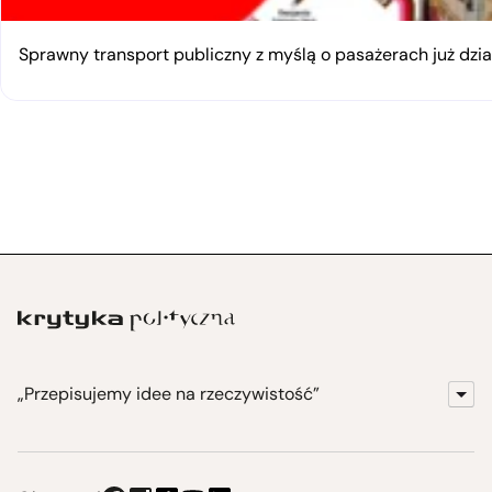
Sprawny transport publiczny z myślą o pasażerach już dzia
„Przepisujemy idee na rzeczywistość”
KrytykaPolityczna.pl
Wydawnictwo