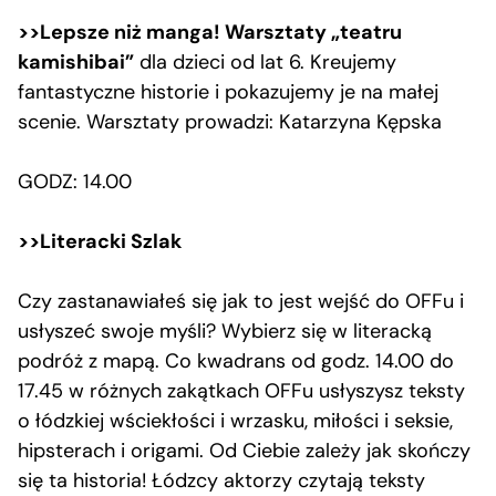
>>Lepsze niż manga! Warsztaty „teatru
kamishibai”
dla dzieci od lat 6. Kreujemy
fantastyczne historie i pokazujemy je na małej
scenie. Warsztaty prowadzi: Katarzyna Kępska
GODZ: 14.00
>>Literacki Szlak
Czy zastanawiałeś się jak to jest wejść do OFFu i
usłyszeć swoje myśli? Wybierz się w literacką
podróż z mapą. Co kwadrans od godz. 14.00 do
17.45 w różnych zakątkach OFFu usłyszysz teksty
o łódzkiej wściekłości i wrzasku, miłości i seksie,
hipsterach i origami. Od Ciebie zależy jak skończy
się ta historia! Łódzcy aktorzy czytają teksty