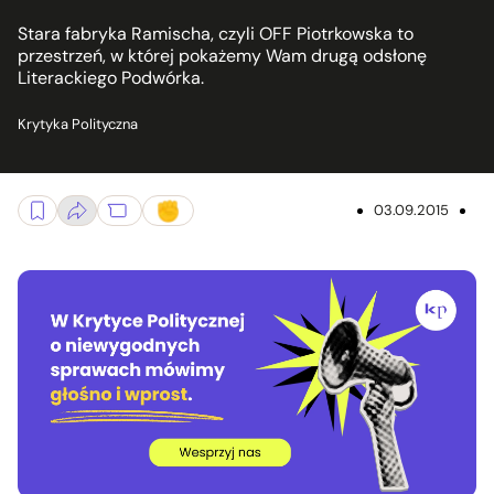
Stara fabryka Ramischa, czyli OFF Piotrkowska to
przestrzeń, w której pokażemy Wam drugą odsłonę
Literackiego Podwórka.
Krytyka Polityczna
03.09.2015