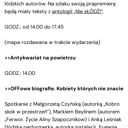
łódzkich autorów. Na szlaku swoją prapremierę
będą miały teksty z
antologii „Nie sŁÓDŹ!”
.
GODZ.: od 14.00 do 17.45
(mapa rozdawana w trakcie wydarzenia)
>>Antykwariat na powietrzu
GODZ.: 14.00
>>OFFowe biografie. Kobiety których nie znacie
Spotkanie z Małgorzatą Czyńską (autorką „Kobro
skok w przestrzeń”), Markiem Beylinem (autorem
„Ferwor. Życie Aliny Szapocznikow) i Anką Leśniak
(łódzką performerką, autorka instalacji „Eugenia