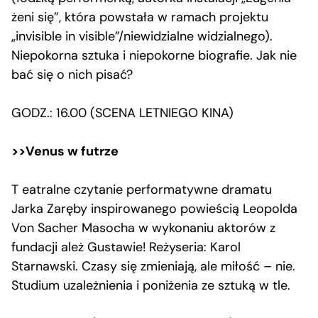
żeni się”, która powstała w ramach projektu
„invisible in visible”/niewidzialne widzialnego).
Niepokorna sztuka i niepokorne biografie. Jak nie
bać się o nich pisać?
GODZ.: 16.00 (SCENA LETNIEGO KINA)
>>Venus w futrze
T eatralne czytanie performatywne dramatu
Jarka Zaręby inspirowanego powieścią Leopolda
Von Sacher Masocha w wykonaniu aktorów z
fundacji ależ Gustawie! Reżyseria: Karol
Starnawski. Czasy się zmieniają, ale miłość – nie.
Studium uzależnienia i poniżenia ze sztuką w tle.