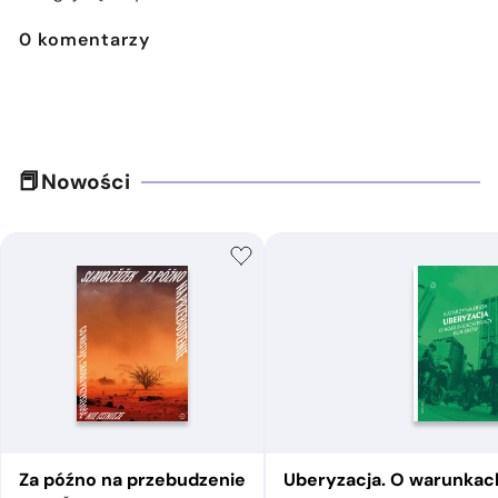
0
komentarzy
Nowości
Za późno na przebudzenie
Uberyzacja. O warunkac