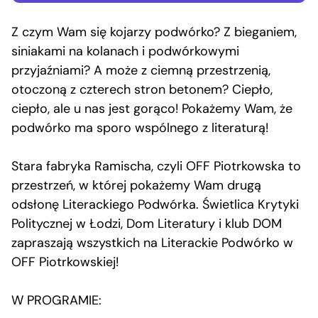
Z czym Wam się kojarzy podwórko? Z bieganiem,
siniakami na kolanach i podwórkowymi
przyjaźniami? A może z ciemną przestrzenią,
otoczoną z czterech stron betonem? Ciepło,
ciepło, ale u nas jest gorąco! Pokażemy Wam, że
podwórko ma sporo wspólnego z literaturą!
Stara fabryka Ramischa, czyli OFF Piotrkowska to
przestrzeń, w której pokażemy Wam drugą
odsłonę Literackiego Podwórka. Świetlica Krytyki
Politycznej w Łodzi, Dom Literatury i klub DOM
zapraszają wszystkich na Literackie Podwórko w
OFF Piotrkowskiej!
W PROGRAMIE: