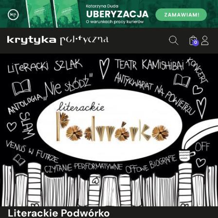
0
Literackie Podwórko