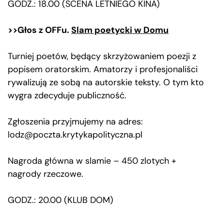
GODZ.: 18.00 (SCENA LETNIEGO KINA)
>>Głos z OFFu.
Slam poetycki w Domu
Turniej poetów, będący skrzyżowaniem poezji z
popisem oratorskim. Amatorzy i profesjonaliści
rywalizują ze sobą na autorskie teksty. O tym kto
wygra zdecyduje publiczność.
Zgłoszenia przyjmujemy na adres:
lodz@poczta.krytykapolityczna.pl
Nagroda główna w slamie – 450 zlotych +
nagrody rzeczowe.
GODZ.: 20.00 (KLUB DOM)