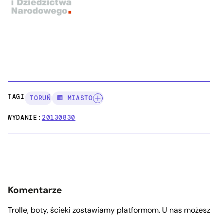
TAGI:
TORUŃ
🏢 MIASTO
WYDANIE:
20130830
Komentarze
Trolle, boty, ścieki zostawiamy platformom. U nas możesz