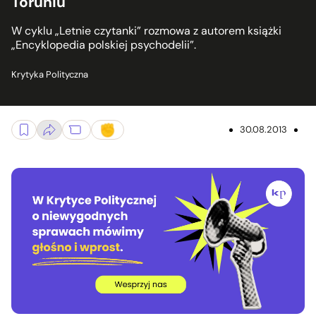
Toruniu
W cyklu „Letnie czytanki” rozmowa z autorem książki
„Encyklopedia polskiej psychodelii”.
Krytyka Polityczna
30.08.2013