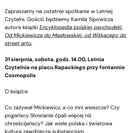
Zapraszamy na ostatnie spotkanie w Letniej
Czytelni. Gościć będziemy Kamila Sipowicza
autora książki
Encyklopedia polskiej psychodelii.
Od Mickiewicza do Masłowskiej, od Witkacego do
street artu
.
31 sierpnia, sobota, godz. 14.00, Letnia
Czytelnia na placu Rapackiego przy fontannie
Cosmopolis
O książce
Co zażywał Mickiewicz, a co inni wieszcze? Czy
pogańscy Słowianie ćpali więcej niż
chrześcijańscy? Jak wiele polska i światowa
kultura zawdzięcza substancjom