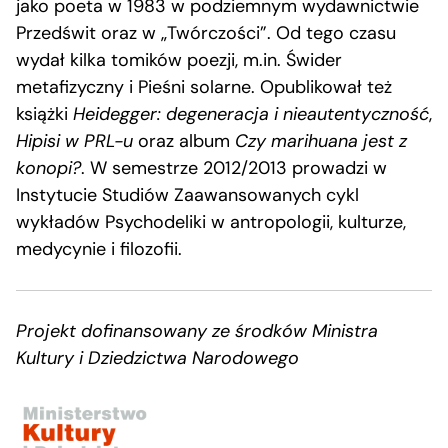
jako poeta w 1983 w podziemnym wydawnictwie
Przedświt oraz w „Twórczości”. Od tego czasu
wydał kilka tomików poezji, m.in. Świder
metafizyczny i Pieśni solarne. Opublikował też
książki
Heidegger: degeneracja i nieautentyczność
,
Hipisi w PRL-u
oraz album
Czy marihuana jest z
konopi?
. W semestrze 2012/2013 prowadzi w
Instytucie Studiów Zaawansowanych cykl
wykładów Psychodeliki w antropologii, kulturze,
medycynie i filozofii.
Projekt dofinansowany ze środków Ministra
Kultury i Dziedzictwa Narodowego