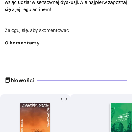
wziąć udział w sensownej dyskusji.
Ale najpierw zapoznaj
się z jej regulaminem!
Zaloguj się, aby skomentować
0
komentarzy
Nowości