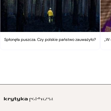
Spłonęła puszcza. Czy polskie państwo zauważyło?
„W 