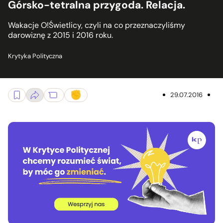
Górsko-tetralna przygoda. Relacja.
Wakacje O!Świetlicy, czyli na co przeznaczyliśmy
darowiznę z 2015 i 2016 roku.
Krytyka Polityczna
29.07.2016