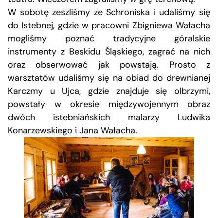
W sobotę zeszliśmy ze Schroniska i udaliśmy się
do Istebnej, gdzie w pracowni Zbigniewa Wałacha
mogliśmy poznać tradycyjne góralskie
instrumenty z Beskidu Śląskiego, zagrać na nich
oraz obserwować jak powstają. Prosto z
warsztatów udaliśmy się na obiad do drewnianej
Karczmy u Ujca, gdzie znajduje się olbrzymi,
powstały w okresie międzywojennym obraz
dwóch istebniańskich malarzy Ludwika
Konarzewskiego i Jana Wałacha.