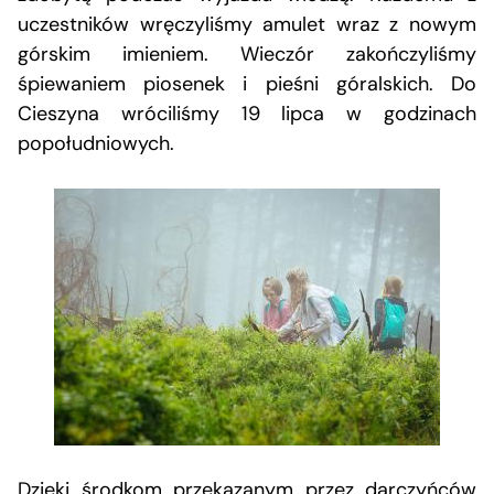
uczestników wręczyliśmy amulet wraz z nowym
górskim imieniem. Wieczór zakończyliśmy
śpiewaniem piosenek i pieśni góralskich. Do
Cieszyna wróciliśmy 19 lipca w godzinach
popołudniowych.
Dzięki środkom przekazanym przez darczyńców