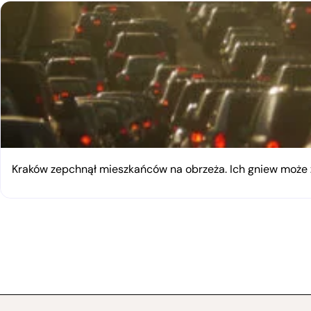
Kraków zepchnął mieszkańców na obrzeża. Ich gniew moż