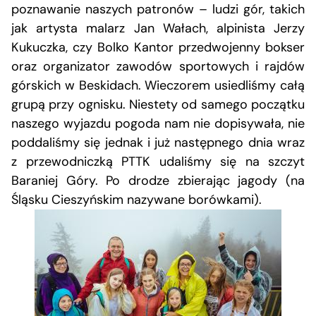
poznawanie naszych patronów – ludzi gór, takich
jak artysta malarz Jan Wałach, alpinista Jerzy
Kukuczka, czy Bolko Kantor przedwojenny bokser
oraz organizator zawodów sportowych i rajdów
górskich w Beskidach. Wieczorem usiedliśmy całą
grupą przy ognisku. Niestety od samego początku
naszego wyjazdu pogoda nam nie dopisywała, nie
poddaliśmy się jednak i już następnego dnia wraz
z przewodniczką PTTK udaliśmy się na szczyt
Baraniej Góry. Po drodze zbierając jagody (na
Śląsku Cieszyńskim nazywane borówkami).