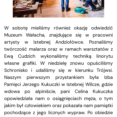
W sobotę mieliśmy również okazję odwiedzić
Muzeum Wałacha, znajdujące się w pracowni
artysty w Istebnej Andziołówce. Poznaliśmy
twórczość malarza oraz w ramach warsztatów z
Ewą Cudzich wykonaliśmy techniką linorytu
własne grafiki. W niedzielę znowu opuściliśmy
Schronisko i udaliśmy się w kierunku Trójwsi.
Naszym pierwszym przystankiem była Izba
Pamięci Jerzego Kukuczki w Istebnej Wilcze, gdzie
wdowa po alpiniście, pani Celina Kukuczka
opowiedziała nam o osiągnięciach męża, o tym
jakim był człowiekiem oraz pokazała nam pamiątki
pochodzące z jego licznych wypraw. Po obiedzie