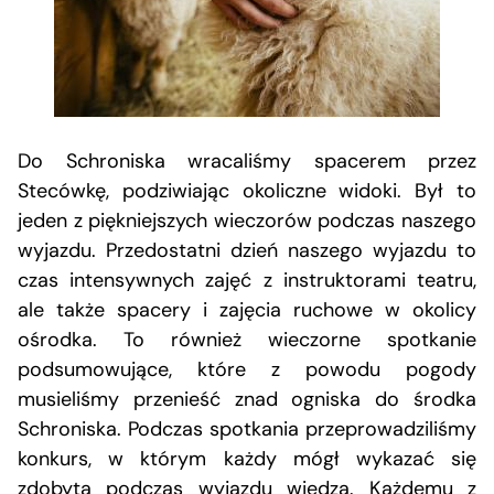
Do Schroniska wracaliśmy spacerem przez
Stecówkę, podziwiając okoliczne widoki. Był to
jeden z piękniejszych wieczorów podczas naszego
wyjazdu. Przedostatni dzień naszego wyjazdu to
czas intensywnych zajęć z instruktorami teatru,
ale także spacery i zajęcia ruchowe w okolicy
ośrodka. To również wieczorne spotkanie
podsumowujące, które z powodu pogody
musieliśmy przenieść znad ogniska do środka
Schroniska. Podczas spotkania przeprowadziliśmy
konkurs, w którym każdy mógł wykazać się
zdobytą podczas wyjazdu wiedzą. Każdemu z