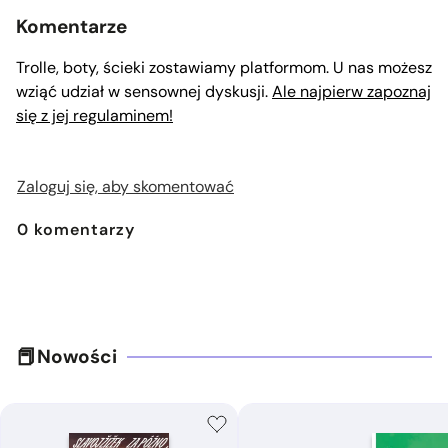
Komentarze
Trolle, boty, ścieki zostawiamy platformom. U nas możesz
wziąć udział w sensownej dyskusji.
Ale najpierw zapoznaj
się z jej regulaminem!
Zaloguj się, aby skomentować
0
komentarzy
Nowości