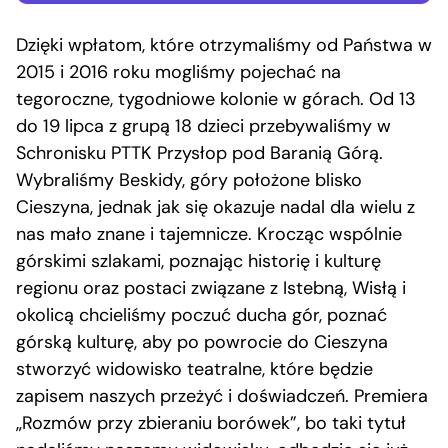
Dzięki wpłatom, które otrzymaliśmy od Państwa w
2015 i 2016 roku mogliśmy pojechać na
tegoroczne, tygodniowe kolonie w górach. Od 13
do 19 lipca z grupą 18 dzieci przebywaliśmy w
Schronisku PTTK Przysłop pod Baranią Górą.
Wybraliśmy Beskidy, góry położone blisko
Cieszyna, jednak jak się okazuje nadal dla wielu z
nas mało znane i tajemnicze. Krocząc wspólnie
górskimi szlakami, poznając historię i kulturę
regionu oraz postaci związane z Istebną, Wisłą i
okolicą chcieliśmy poczuć ducha gór, poznać
górską kulturę, aby po powrocie do Cieszyna
stworzyć widowisko teatralne, które będzie
zapisem naszych przeżyć i doświadczeń. Premiera
„Rozmów przy zbieraniu borówek”, bo taki tytuł