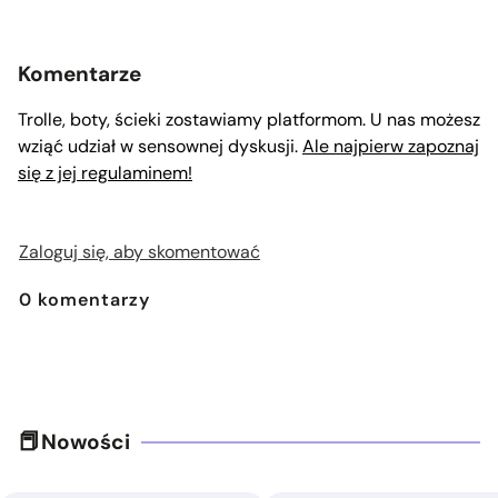
Komentarze
Trolle, boty, ścieki zostawiamy platformom. U nas możesz
wziąć udział w sensownej dyskusji.
Ale najpierw zapoznaj
się z jej regulaminem!
Zaloguj się, aby skomentować
0
komentarzy
Nowości