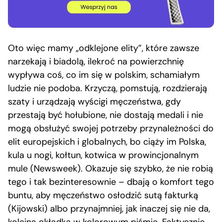
Oto więc mamy „odklejone elity”, które zawsze
narzekają i biadolą, ilekroć na powierzchnię
wypływa coś, co im się w polskim, schamiałym
ludzie nie podoba. Krzyczą, pomstują, rozdzierają
szaty i urządzają wyścigi męczeństwa, gdy
przestają być hołubione, nie dostają medali i nie
mogą obsłużyć swojej potrzeby przynależności do
elit europejskich i globalnych, bo ciąży im Polska,
kula u nogi, kołtun, kotwica w prowincjonalnym
mule (Newsweek). Okazuje się szybko, że nie robią
tego i tak bezinteresownie – dbają o komfort tego
buntu, aby męczeństwo osłodzić sutą fakturką
(Kijowski) albo przynajmniej, jak inaczej się nie da,