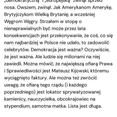
„demokratyczną” i „europejską” zwinął sprzed
nosa. Owszem, zwinął. Jak Amerykanom Amerykę,
Brytyjczykom Wielką Brytanię, a wcześniej
Węgrom Węgry. Strzałem w stopę o
nienaprawialnych być może przez lata
konsekwencjach jest przekonywanie, że coś, co się
nam najbardziej w Polsce nie udało, to zadowolić
celebrytów. Demokracja jest ważna? Oczywiście,
że jest ważna. Ale ludzie się milionami na niej
zawiedli. Można mówić, że największą ofiarą Prawa
i Sprawiedliwości jest Mateusz Kijowski, któremu
wyciągnięto faktury. Ale można też zwrócić
uwagę, że ofiarą tego rządu (i każdego
poprzedniego) jest lokator sprywatyzowanej
kamienicy, nauczycielka, obcokrajowiec na
stypendium, samotna matka. Lista jest długa.