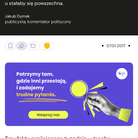
u stałaby się powszechna.
Jakub Dymek
publicysta, komentator polityczny
07.01.2017