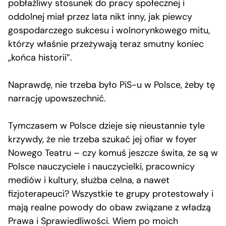
pobłażliwy stosunek do pracy społecznej i
oddolnej miał przez lata nikt inny, jak piewcy
gospodarczego sukcesu i wolnorynkowego mitu,
którzy właśnie przeżywają teraz smutny koniec
„końca historii”.
Naprawdę, nie trzeba było PiS-u w Polsce, żeby tę
narrację upowszechnić.
Tymczasem w Polsce dzieje się nieustannie tyle
krzywdy, że nie trzeba szukać jej ofiar w foyer
Nowego Teatru – czy komuś jeszcze świta, że są w
Polsce nauczyciele i nauczycielki, pracownicy
mediów i kultury, służba celna, a nawet
fizjoterapeuci? Wszystkie te grupy protestowały i
mają realne powody do obaw związane z władzą
Prawa i Sprawiedliwości. Wiem po moich