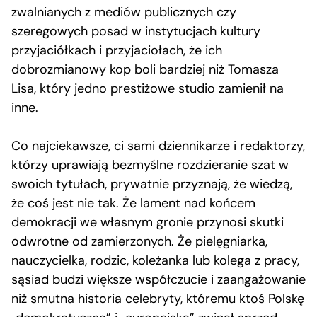
zwalnianych z mediów publicznych czy
szeregowych posad w instytucjach kultury
przyjaciółkach i przyjaciołach, że ich
dobrozmianowy kop boli bardziej niż Tomasza
Lisa, który jedno prestiżowe studio zamienił na
inne.
Co najciekawsze, ci sami dziennikarze i redaktorzy,
którzy uprawiają bezmyślne rozdzieranie szat w
swoich tytułach, prywatnie przyznają, że wiedzą,
że coś jest nie tak. Że lament nad końcem
demokracji we własnym gronie przynosi skutki
odwrotne od zamierzonych. Że pielęgniarka,
nauczycielka, rodzic, koleżanka lub kolega z pracy,
sąsiad budzi większe współczucie i zaangażowanie
niż smutna historia celebryty, któremu ktoś Polskę