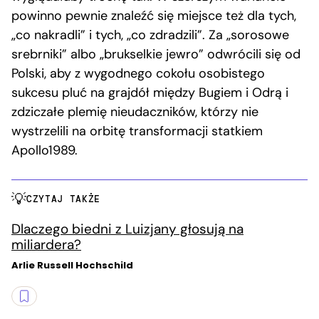
powinno pewnie znaleźć się miejsce też dla tych,
„co nakradli” i tych, „co zdradzili”. Za „sorosowe
srebrniki” albo „brukselkie jewro” odwrócili się od
Polski, aby z wygodnego cokołu osobistego
sukcesu pluć na grajdół między Bugiem i Odrą i
zdziczałe plemię nieudaczników, którzy nie
wystrzelili na orbitę transformacji statkiem
Apollo1989.
CZYTAJ TAKŻE
Dlaczego biedni z Luizjany głosują na
miliardera?
Arlie Russell Hochschild