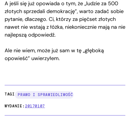
A jeśli się już opowiada o tym, że „ludzie za 500
złotych sprzedali demokrację”, warto zadać sobie
pytanie, dlaczego. Ci, którzy za pięćset złotych
nawet nie wstają z łóżka, niekoniecznie mają na nie
najlepszą odpowiedź.
Ale nie wiem, może już sam w tę „głęboką
opowieść” uwierzyłem.
TAGI:
PRAWO I SPRAWIEDLIWOŚĆ
WYDANIE:
20170107