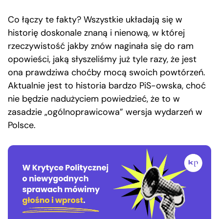
Co łączy te fakty? Wszystkie układają się w
historię doskonale znaną i nienową, w której
rzeczywistość jakby znów naginała się do ram
opowieści, jaką słyszeliśmy już tyle razy, że jest
ona prawdziwa choćby mocą swoich powtórzeń.
Aktualnie jest to historia bardzo PiS-owska, choć
nie będzie nadużyciem powiedzieć, że to w
zasadzie „ogólnoprawicowa” wersja wydarzeń w
Polsce.