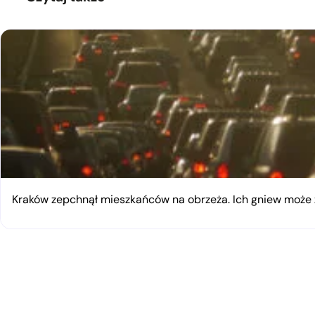
Kraków zepchnął mieszkańców na obrzeża. Ich gniew moż