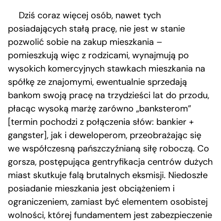
Dziś coraz więcej osób, nawet tych
posiadających stałą pracę, nie jest w stanie
pozwolić sobie na zakup mieszkania –
pomieszkują więc z rodzicami, wynajmują po
wysokich komercyjnych stawkach mieszkania na
spółkę ze znajomymi, ewentualnie sprzedają
bankom swoją pracę na trzydzieści lat do przodu,
płacąc wysoką marżę zarówno „banksterom”
[termin pochodzi z połączenia słów: bankier +
gangster], jak i deweloperom, przeobrażając się
we współczesną pańszczyźnianą siłę roboczą. Co
gorsza, postępująca gentryfikacja centrów dużych
miast skutkuje falą brutalnych eksmisji. Niedoszłe
posiadanie mieszkania jest obciążeniem i
ograniczeniem, zamiast być elementem osobistej
wolności, której fundamentem jest zabezpieczenie