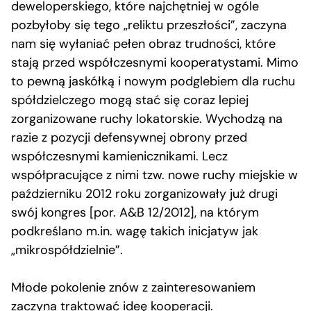
deweloperskiego, które najchętniej w ogóle
pozbyłoby się tego „reliktu przeszłości”, zaczyna
nam się wyłaniać pełen obraz trudności, które
stają przed współczesnymi kooperatystami. Mimo
to pewną jaskółką i nowym podglebiem dla ruchu
spółdzielczego mogą stać się coraz lepiej
zorganizowane ruchy lokatorskie. Wychodzą na
razie z pozycji defensywnej obrony przed
współczesnymi kamienicznikami. Lecz
współpracujące z nimi tzw. nowe ruchy miejskie w
październiku 2012 roku zorganizowały już drugi
swój kongres [por. A&B 12/2012], na którym
podkreślano m.in. wagę takich inicjatyw jak
„mikrospółdzielnie”.
Młode pokolenie znów z zainteresowaniem
zaczyna traktować ideę kooperacji.