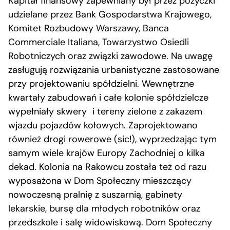
Kapitał finansowy zapewniany był przez pożyczki
udzielane przez Bank Gospodarstwa Krajowego,
Komitet Rozbudowy Warszawy, Banca
Commerciale Italiana, Towarzystwo Osiedli
Robotniczych oraz związki zawodowe. Na uwagę
zasługują rozwiązania urbanistyczne zastosowane
przy projektowaniu spółdzielni. Wewnętrzne
kwartały zabudowań i całe kolonie spółdzielcze
wypełniały skwery i tereny zielone z zakazem
wjazdu pojazdów kołowych. Zaprojektowano
również drogi rowerowe (sic!), wyprzedzając tym
samym wiele krajów Europy Zachodniej o kilka
dekad. Kolonia na Rakowcu została też od razu
wyposażona w Dom Społeczny mieszczący
nowoczesną pralnię z suszarnią, gabinety
lekarskie, bursę dla młodych robotników oraz
przedszkole i salę widowiskową. Dom Społeczny