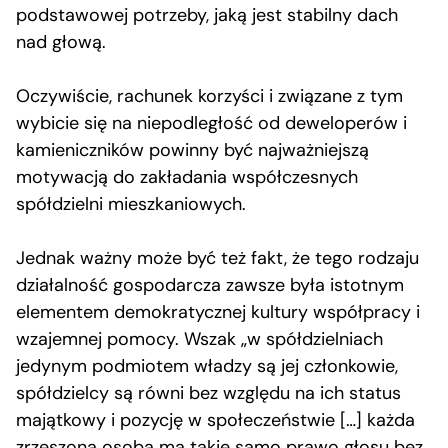
podstawowej potrzeby, jaką jest stabilny dach
nad głową.
Oczywiście, rachunek korzyści i związane z tym
wybicie się na niepodległość od deweloperów i
kamieniczników powinny być najważniejszą
motywacją do zakładania współczesnych
spółdzielni mieszkaniowych.
Jednak ważny może być też fakt, że tego rodzaju
działalność gospodarcza zawsze była istotnym
elementem demokratycznej kultury współpracy i
wzajemnej pomocy. Wszak „w spółdzielniach
jedynym podmiotem władzy są jej członkowie,
spółdzielcy są równi bez względu na ich status
majątkowy i pozycję w społeczeństwie […] każda
zrzeszona osoba ma takie samo prawo głosu bez