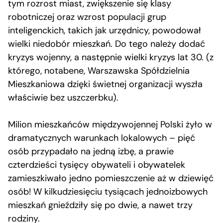
tym rozrost miast, zwiększenie się klasy
robotniczej oraz wzrost populacji grup
inteligenckich, takich jak urzędnicy, powodował
wielki niedobór mieszkań. Do tego należy dodać
kryzys wojenny, a następnie wielki kryzys lat 30. (z
którego, notabene, Warszawska Spółdzielnia
Mieszkaniowa dzięki świetnej organizacji wyszła
właściwie bez uszczerbku).
Milion mieszkańców międzywojennej Polski żyło w
dramatycznych warunkach lokalowych – pięć
osób przypadało na jedną izbę, a prawie
czterdzieści tysięcy obywateli i obywatelek
zamieszkiwało jedno pomieszczenie aż w dziewięć
osób! W kilkudziesięciu tysiącach jednoizbowych
mieszkań gnieździły się po dwie, a nawet trzy
rodziny.