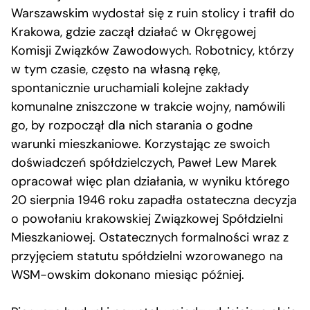
Warszawskim wydostał się z ruin stolicy i trafił do
Krakowa, gdzie zaczął działać w Okręgowej
Komisji Związków Zawodowych. Robotnicy, którzy
w tym czasie, często na własną rękę,
spontanicznie uruchamiali kolejne zakłady
komunalne zniszczone w trakcie wojny, namówili
go, by rozpoczął dla nich starania o godne
warunki mieszkaniowe. Korzystając ze swoich
doświadczeń spółdzielczych, Paweł Lew Marek
opracował więc plan działania, w wyniku którego
20 sierpnia 1946 roku zapadła ostateczna decyzja
o powołaniu krakowskiej Związkowej Spółdzielni
Mieszkaniowej. Ostatecznych formalności wraz z
przyjęciem statutu spółdzielni wzorowanego na
WSM-owskim dokonano miesiąc później.