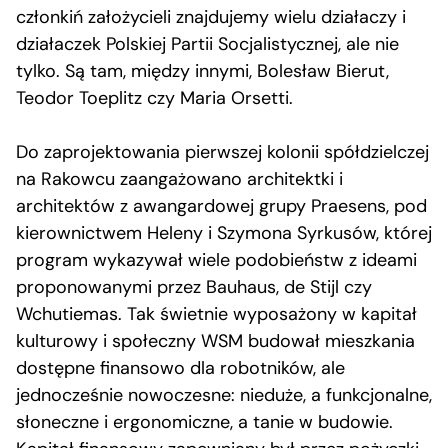
członkiń założycieli znajdujemy wielu działaczy i
działaczek Polskiej Partii Socjalistycznej, ale nie
tylko. Są tam, między innymi, Bolesław Bierut,
Teodor Toeplitz czy Maria Orsetti.
Do zaprojektowania pierwszej kolonii spółdzielczej
na Rakowcu zaangażowano architektki i
architektów z awangardowej grupy Praesens, pod
kierownictwem Heleny i Szymona Syrkusów, której
program wykazywał wiele podobieństw z ideami
proponowanymi przez Bauhaus, de Stijl czy
Wchutiemas. Tak świetnie wyposażony w kapitał
kulturowy i społeczny WSM budował mieszkania
dostępne finansowo dla robotników, ale
jednocześnie nowoczesne: nieduże, a funkcjonalne,
słoneczne i ergonomiczne, a tanie w budowie.