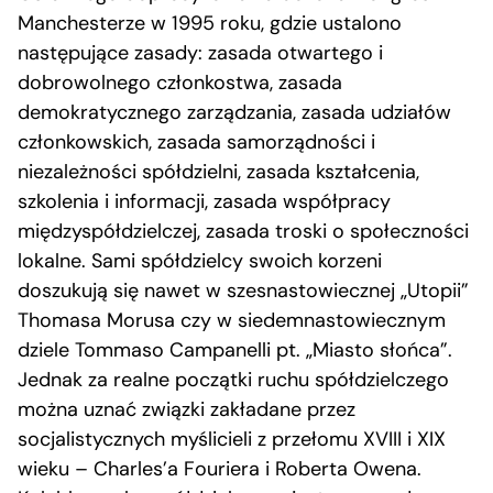
Manchesterze w 1995 roku, gdzie ustalono
następujące zasady: zasada otwartego i
dobrowolnego członkostwa, zasada
demokratycznego zarządzania, zasada udziałów
członkowskich, zasada samorządności i
niezależności spółdzielni, zasada kształcenia,
szkolenia i informacji, zasada współpracy
międzyspółdzielczej, zasada troski o społeczności
lokalne. Sami spółdzielcy swoich korzeni
doszukują się nawet w szesnastowiecznej „Utopii”
Thomasa Morusa czy w siedemnastowiecznym
dziele Tommaso Campanelli pt. „Miasto słońca”.
Jednak za realne początki ruchu spółdzielczego
można uznać związki zakładane przez
socjalistycznych myślicieli z przełomu XVIII i XIX
wieku – Charles’a Fouriera i Roberta Owena.