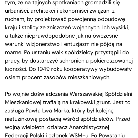
tym, że na tajnych spotkaniach gromadzili się
urbaniści, architekci i ekonomiści związani z
ruchem, by projektować powojenną odbudowę
kraju i stolicy ze zniszczeń wojennych. Ich wysiłki,
a także nieprawdopodobne jak na ówczesne
warunki wizjonerstwo i entuzjazm nie pójdą na
marne. Po ustaniu walk spółdzielcy przystąpili do
pracy, by dostarczyć schronienia pokiereszowanej
ludności. Do 1949 roku kooperatywy wybudowały
osiem procent zasobów mieszkaniowych.
Po wojnie doświadczenia Warszawskiej Spółdzielni
Mieszkaniowej trafiają na krakowski grunt. Jest to
zasługa Pawła Lwa Marka, który był kolejną
nietuzinkową postacią wśród spółdzielców. Przed
wojną wieloletni działacz Anarchistycznej
Federacji Polski i członek WSM-u. Po Powstaniu