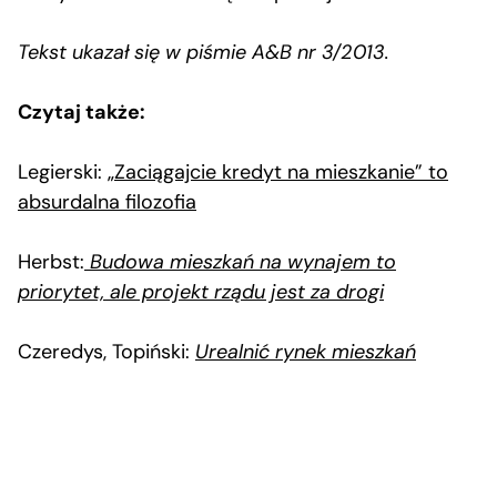
Tekst ukazał się w piśmie A&B nr 3/2013.
Czytaj także:
Legierski:
„Zaciągajcie kredyt na mieszkanie” to
absurdalna filozofia
Herbst:
Budowa mieszkań na wynajem to
priorytet, ale projekt rządu jest za drogi
Czeredys, Topiński:
Urealnić rynek mieszkań