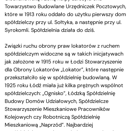
Towarzystwo Budowlane Urzędniczek Pocztowych,
które w 1913 roku oddało do użytku pierwszy dom
spółdzielczy przy ul. Sołtyka, a następnie przy ul.
Syrokomli. Spółdzielnia działa do dziś.
Związki ruchu obrony praw lokatorów z ruchem
spółdzielczym widoczne są w takich inicjatywach
jak założone w 1915 roku w Łodzi Stowarzyszenie
dla Obrony Lokatorów „Lokator”, które następnie
przekształciło się w spółdzielnię budowlaną. W
1925 roku Łódź miała już kilka prężnych wspólnot
spółdzielczych: „Ognisko”, Łódzką Spółdzielnię
Budowy Domów Udziałowych, Spółdzielcze
Stowarzyszenie Mieszkaniowe Pracowników
Kolejowych czy Robotniczą Spółdzielnię
Mieszkaniową „Naprzód”. Najbardziej