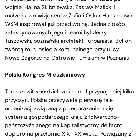
wojnie: Halina Skibniewska, Zasław Malicki i
małżeństwo wizjonerów Zofia i Oskar Hansenowie.
WSM inspirował już przed wojną. Jedną z osób
zafascynowanych jego ideami był Jerzy
Tuszowski, poznański architekt i urbanista. Był on
twórcą m.in. osiedla komunalnego przy ulicy
Nowe Zagórze na Ostrowie Tumskim w Poznaniu.
Polski Kongres Mieszkaniowy
Ten rozkwit spółdzielczości miał przynajmniej kilka
przyczyn. Polska przeżywała pierwszą falę
urbanizacji związaną z przeobrażaniem się
systemu gospodarczego kraju z folwarczno-
pańszczyźnianego na kapitalistyczny de facto
dopiero na przełomie XIX i XX wieku. Powiązany z