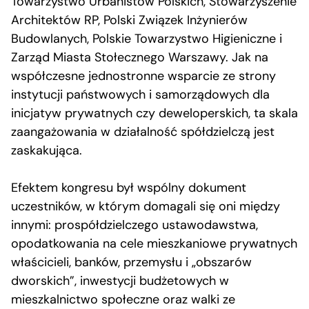
Towarzystwo Urbanistów Polskich, Stowarzyszenie
Architektów RP, Polski Związek Inżynierów
Budowlanych, Polskie Towarzystwo Higieniczne i
Zarząd Miasta Stołecznego Warszawy. Jak na
współczesne jednostronne wsparcie ze strony
instytucji państwowych i samorządowych dla
inicjatyw prywatnych czy deweloperskich, ta skala
zaangażowania w działalność spółdzielczą jest
zaskakująca.
Efektem kongresu był wspólny dokument
uczestników, w którym domagali się oni między
innymi: prospółdzielczego ustawodawstwa,
opodatkowania na cele mieszkaniowe prywatnych
właścicieli, banków, przemysłu i „obszarów
dworskich”, inwestycji budżetowych w
mieszkalnictwo społeczne oraz walki ze