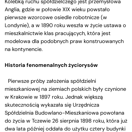
Kolebką ruchu spółdzielczego jest przemysłowa
Anglia, gdzie w połowie XIX wieku powstało
pierwsze wzorcowe osiedle robotnicze (w
Londynie), a w 1890 roku weszła w życie ustawa o
mieszkalnictwie klas pracujących, która jest
modelowa dla podobnych praw konstruowanych
na kontynencie.
Historia fenomenalnych życiorysów
Pierwsze próby założenia spółdzielni
mieszkaniowej na ziemiach polskich były czynione
w Krakowie w 1897 roku. Jednak większą
skutecznością wykazała się Urzędnicza
Spółdzielnia Budowlano-Mieszkaniowa powołana
do życia w Tczewie 26 sierpnia 1898 roku, która już
dwa lata później oddała do użytku cztery budynki