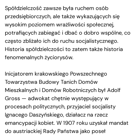
Spółdzielczość zawsze była ruchem osób
przedsiębiorczych, ale także wykazujących się
wysokim poziomem wrażliwości społecznej,
potrafiących zabiegać i dbać o dobro wspólne, co
często zbliżało ich do ruchu socjalistycznego.
Historia spółdzielczości to zatem także historia
fenomenalnych życiorysów.
Inicjatorem krakowskiego Powszechnego
Towarzystwa Budowy Tanich Domów
Mieszkalnych i Domów Robotniczych był Adolf
Gross — adwokat chętnie występujący w
procesach politycznych, przyjaciel socjalisty
Ignacego Daszyńskiego, działacz na rzecz
emancypacji kobiet. W 1907 roku uzyskał mandat
do austriackiej Rady Państwa jako poseł