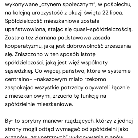
wykonywane „czynem społecznym”, w pośpiechu,
na kolejną uroczystość z okazji święta 22 lipca.
Spółdzielczość mieszkaniowa została
upaństwowiona, stając się quasi-spółdzielczością.
Została też złamana podstawowa zasada
kooperatyzmu, jaką jest dobrowolność zrzeszania
się. Zniszczono w ten sposób istotę
spółdzielczości, jaką jest więź wspólnoty
sąsiedzkiej. Co więcej, państwo, które w systemie
centralno- -nakazowym miało rzekomo
zaspokajać wszystkie potrzeby obywateli, łącznie
z mieszkaniowymi, zrzuciło tę funkcję na
spółdzielnie mieszkaniowe.
Był to sprytny manewr rządzących, którzy z jednej
strony mogli odtąd wymagać od spółdzielni jako
organów „zewnętrznych” wykonywania planów