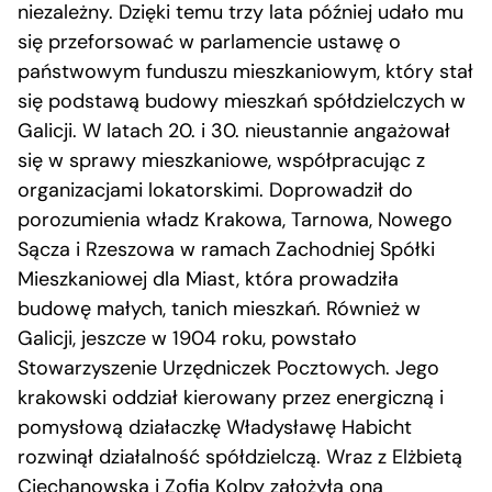
niezależny. Dzięki temu trzy lata później udało mu
się przeforsować w parlamencie ustawę o
państwowym funduszu mieszkaniowym, który stał
się podstawą budowy mieszkań spółdzielczych w
Galicji. W latach 20. i 30. nieustannie angażował
się w sprawy mieszkaniowe, współpracując z
organizacjami lokatorskimi. Doprowadził do
porozumienia władz Krakowa, Tarnowa, Nowego
Sącza i Rzeszowa w ramach Zachodniej Spółki
Mieszkaniowej dla Miast, która prowadziła
budowę małych, tanich mieszkań. Również w
Galicji, jeszcze w 1904 roku, powstało
Stowarzyszenie Urzędniczek Pocztowych. Jego
krakowski oddział kierowany przez energiczną i
pomysłową działaczkę Władysławę Habicht
rozwinął działalność spółdzielczą. Wraz z Elżbietą
Ciechanowską i Zofią Kolpy założyła ona