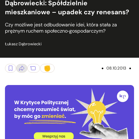
Dąbrowiecki: Spółdzielnie
mieszkaniowe – upadek czy renesans?
Czy możliwe jest odbudowanie idei, która stała za
prężnym ruchem społeczno‑gospodarczym?
Łukasz Dąbrowiecki
08.10.2013