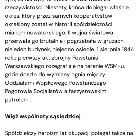
rzeczywistości. Niestety, końca dobiegał właśnie
okres, który przez samych kooperatystów
określony został w historii spółdzielczości
mianem nowatorskiego. II wojna światowa
przerwała go brutalnie i pogrzebała w gruzach
niejeden budynek, niejedno osiedle. 1 sierpnia 1944
roku pierwszy akt zbrojny Powstania
Warszawskiego rozegrał się na terenie WSM-u,
gdzie doszło do wymiany ognia między
Oddziałami Wojskowego Powstańczego
Pogotowia Socjalistów a faszystowskim
patrolem…
Więź wspólnoty sąsiedzkiej
Spółdzielczy heroizm lat okupacji polegał także na