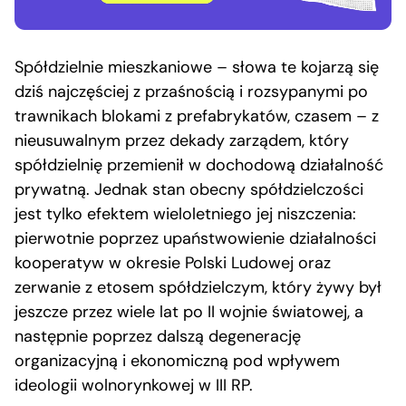
Spółdzielnie mieszkaniowe – słowa te kojarzą się
dziś najczęściej z przaśnością i rozsypanymi po
trawnikach blokami z prefabrykatów, czasem – z
nieusuwalnym przez dekady zarządem, który
spółdzielnię przemienił w dochodową działalność
prywatną. Jednak stan obecny spółdzielczości
jest tylko efektem wieloletniego jej niszczenia:
pierwotnie poprzez upaństwowienie działalności
kooperatyw w okresie Polski Ludowej oraz
zerwanie z etosem spółdzielczym, który żywy był
jeszcze przez wiele lat po II wojnie światowej, a
następnie poprzez dalszą degenerację
organizacyjną i ekonomiczną pod wpływem
ideologii wolnorynkowej w III RP.