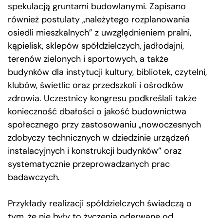
spekulacją gruntami budowlanymi. Zapisano
również postulaty „należytego rozplanowania
osiedli mieszkalnych” z uwzględnieniem pralni,
kąpielisk, sklepów spółdzielczych, jadłodajni,
terenów zielonych i sportowych, a także
budynków dla instytucji kultury, bibliotek, czytelni,
klubów, świetlic oraz przedszkoli i ośrodków
zdrowia. Uczestnicy kongresu podkreślali także
konieczność dbałości o jakość budownictwa
społecznego przy zastosowaniu „nowoczesnych
zdobyczy technicznych w dziedzinie urządzeń
instalacyjnych i konstrukcji budynków” oraz
systematycznie przeprowadzanych prac
badawczych.
Przykłady realizacji spółdzielczych świadczą o
tym, że nie były to życzenia oderwane od