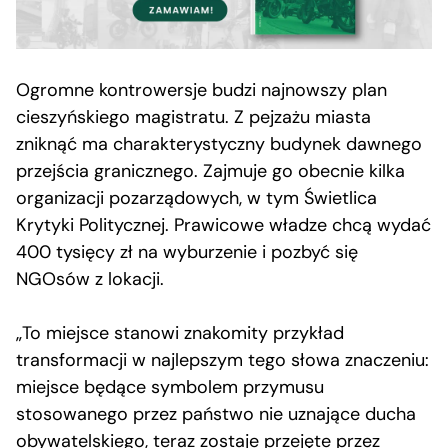
Ogromne kontrowersje budzi najnowszy plan
cieszyńskiego magistratu. Z pejzażu miasta
zniknąć ma charakterystyczny budynek dawnego
przejścia granicznego. Zajmuje go obecnie kilka
organizacji pozarządowych, w tym Świetlica
Krytyki Politycznej. Prawicowe władze chcą wydać
400 tysięcy zł na wyburzenie i pozbyć się
NGOsów z lokacji.
„To miejsce stanowi znakomity przykład
transformacji w najlepszym tego słowa znaczeniu:
miejsce będące symbolem przymusu
stosowanego przez państwo nie uznające ducha
obywatelskiego, teraz zostaje przejęte przez