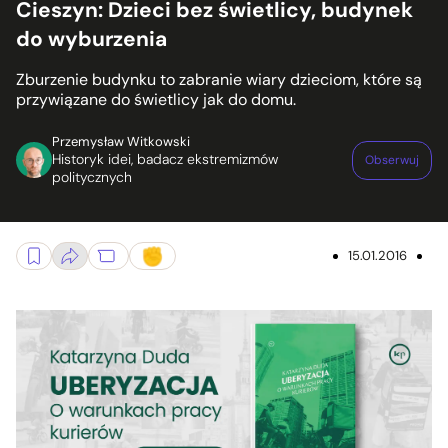
Cieszyn: Dzieci bez świetlicy, budynek
do wyburzenia
Zburzenie budynku to zabranie wiary dzieciom, które są
przywiązane do świetlicy jak do domu.
Przemysław Witkowski
Historyk idei, badacz ekstremizmów
Obserwuj
politycznych
15.01.2016