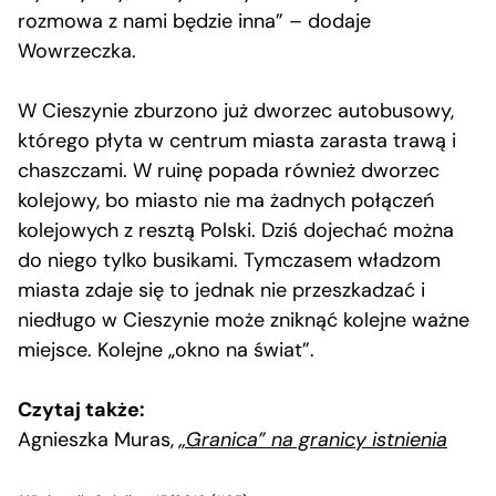
rozmowa z nami będzie inna” – dodaje
Wowrzeczka.
W Cieszynie zburzono już dworzec autobusowy,
którego płyta w centrum miasta zarasta trawą i
chaszczami. W ruinę popada również dworzec
kolejowy, bo miasto nie ma żadnych połączeń
kolejowych z resztą Polski. Dziś dojechać można
do niego tylko busikami. Tymczasem władzom
miasta zdaje się to jednak nie przeszkadzać i
niedługo w Cieszynie może zniknąć kolejne ważne
miejsce. Kolejne „okno na świat”.
Czytaj także:
Agnieszka Muras,
„Granica” na granicy istnienia