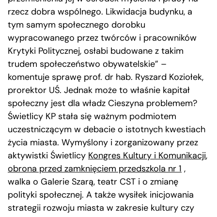
rzecz dobra wspólnego. Likwidacja budynku, a
tym samym społecznego dorobku
wypracowanego przez twórców i pracowników
Krytyki Politycznej, osłabi budowane z takim
trudem społeczeństwo obywatelskie” –
komentuje sprawę prof. dr hab. Ryszard Koziołek,
prorektor UŚ. Jednak może to właśnie kapitał
społeczny jest dla władz Cieszyna problemem?
Świetlicy KP stała się ważnym podmiotem
uczestniczącym w debacie o istotnych kwestiach
życia miasta. Wymyślony i zorganizowany przez
aktywistki Świetlicy
Kongres Kultury i Komunikacji
,
obrona przed zamknięciem przedszkola nr 1
,
walka o Galerie Szarą, teatr CST i o zmianę
polityki społecznej. A także wysiłek inicjowania
strategii rozwoju miasta w zakresie kultury czy