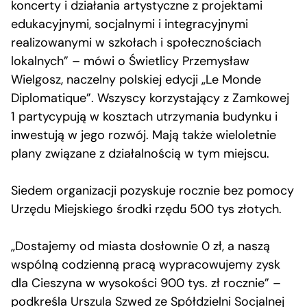
koncerty i działania artystyczne z projektami
edukacyjnymi, socjalnymi i integracyjnymi
realizowanymi w szkołach i społecznościach
lokalnych” – mówi o Świetlicy Przemysław
Wielgosz, naczelny polskiej edycji „Le Monde
Diplomatique”. Wszyscy korzystający z Zamkowej
1 partycypują w kosztach utrzymania budynku i
inwestują w jego rozwój. Mają także wieloletnie
plany związane z działalnością w tym miejscu.
Siedem organizacji pozyskuje rocznie bez pomocy
Urzędu Miejskiego środki rzędu 500 tys złotych.
„Dostajemy od miasta dosłownie 0 zł, a naszą
wspólną codzienną pracą wypracowujemy zysk
dla Cieszyna w wysokości 900 tys. zł rocznie” –
podkreśla Urszula Szwed ze Spółdzielni Socjalnej