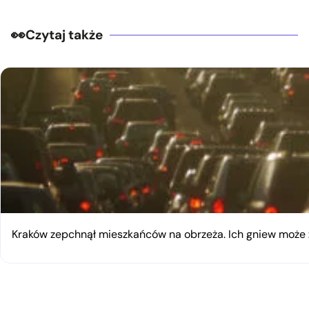
Czytaj także
Kraków zepchnął mieszkańców na obrzeża. Ich gniew moż