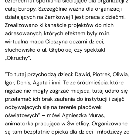
czterech lat spotkania sieciujące dla organizacji z
całej Europy. Szczególnie ważna dla organizacji
działających na Zamkowej 1 jest praca z dziećmi.
Zrealizowano kilkanaście projektów do nich
adresowanych, których efektem były m.in.
wirtualna mapa Cieszyna oczami dzieci,
słuchowisko o ul. Głębokiej czy spektakl
„Okruchy”.
”To tutaj przychodzą dzieci: Dawid, Piotrek, Oliwia,
Igor, Denis, Agata i inni. Te ze śródmieścia, które
nigdzie nie mogły zagrzać miejsca, tutaj udało się
przełamać ich brak zaufania do instytucji i zajęć
odbywających się na terenie placówek
oświatowych” – mówi Agnieszka Muras,
animatorka pracująca w Świetlicy. Organizowane
są tam bezpłatnie opieka dla dzieci i młodzieży ze