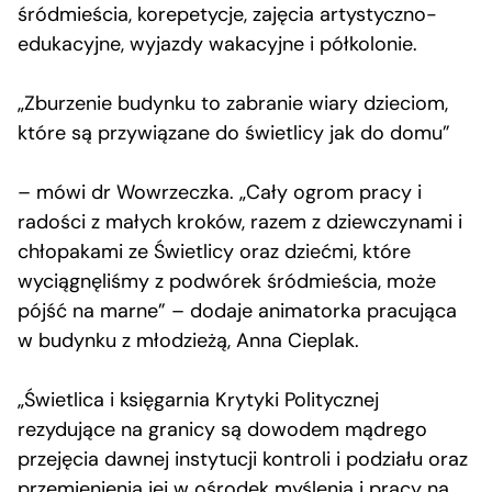
śródmieścia, korepetycje, zajęcia artystyczno-
edukacyjne, wyjazdy wakacyjne i półkolonie.
„Zburzenie budynku to zabranie wiary dzieciom,
które są przywiązane do świetlicy jak do domu”
– mówi dr Wowrzeczka. „Cały ogrom pracy i
radości z małych kroków, razem z dziewczynami i
chłopakami ze Świetlicy oraz dziećmi, które
wyciągnęliśmy z podwórek śródmieścia, może
pójść na marne” – dodaje animatorka pracująca
w budynku z młodzieżą, Anna Cieplak.
„Świetlica i księgarnia Krytyki Politycznej
rezydujące na granicy są dowodem mądrego
przejęcia dawnej instytucji kontroli i podziału oraz
przemienienia jej w ośrodek myślenia i pracy na