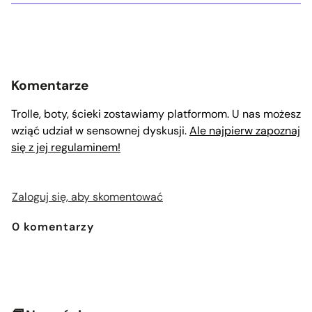
Komentarze
Trolle, boty, ścieki zostawiamy platformom. U nas możesz
wziąć udział w sensownej dyskusji.
Ale najpierw zapoznaj
się z jej regulaminem!
Zaloguj się, aby skomentować
0
komentarzy