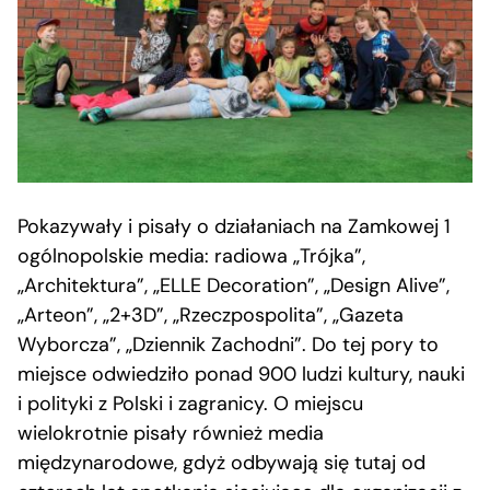
Pokazywały i pisały o działaniach na Zamkowej 1
ogólnopolskie media: radiowa „Trójka”,
„Architektura”, „ELLE Decoration”, „Design Alive”,
„Arteon”, „2+3D”, „Rzeczpospolita”, „Gazeta
Wyborcza”, „Dziennik Zachodni”. Do tej pory to
miejsce odwiedziło ponad 900 ludzi kultury, nauki
i polityki z Polski i zagranicy. O miejscu
wielokrotnie pisały również media
międzynarodowe, gdyż odbywają się tutaj od