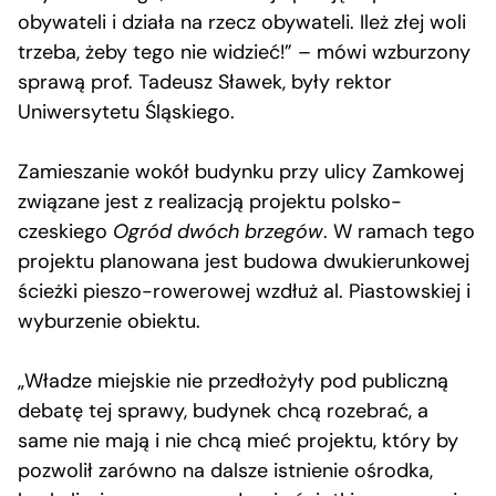
obywateli i działa na rzecz obywateli. Ileż złej woli
trzeba, żeby tego nie widzieć!” – mówi wzburzony
sprawą prof. Tadeusz Sławek, były rektor
Uniwersytetu Śląskiego.
Zamieszanie wokół budynku przy ulicy Zamkowej
związane jest z realizacją projektu polsko-
czeskiego
Ogród dwóch brzegów
. W ramach tego
projektu planowana jest budowa dwukierunkowej
ścieżki pieszo-rowerowej wzdłuż al. Piastowskiej i
wyburzenie obiektu.
„Władze miejskie nie przedłożyły pod publiczną
debatę tej sprawy, budynek chcą rozebrać, a
same nie mają i nie chcą mieć projektu, który by
pozwolił zarówno na dalsze istnienie ośrodka,