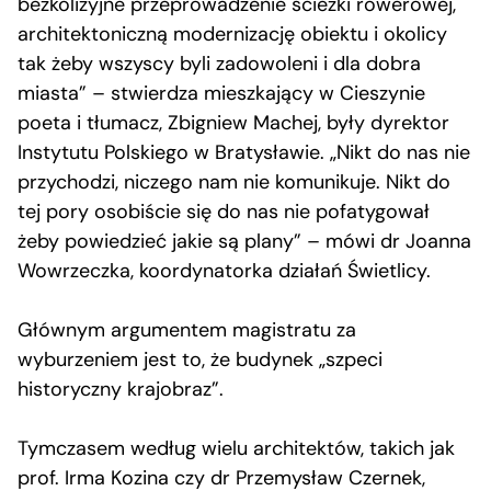
bezkolizyjne przeprowadzenie ścieżki rowerowej,
architektoniczną modernizację obiektu i okolicy
tak żeby wszyscy byli zadowoleni i dla dobra
miasta” – stwierdza mieszkający w Cieszynie
poeta i tłumacz, Zbigniew Machej, były dyrektor
Instytutu Polskiego w Bratysławie. „Nikt do nas nie
przychodzi, niczego nam nie komunikuje. Nikt do
tej pory osobiście się do nas nie pofatygował
żeby powiedzieć jakie są plany” – mówi dr Joanna
Wowrzeczka, koordynatorka działań Świetlicy.
Głównym argumentem magistratu za
wyburzeniem jest to, że budynek „szpeci
historyczny krajobraz”.
Tymczasem według wielu architektów, takich jak
prof. Irma Kozina czy dr Przemysław Czernek,