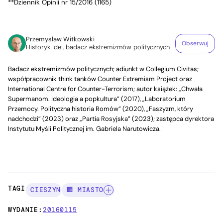
**Dziennik Opinii nr 15/2016 (1165)
Przemysław Witkowski
Obserwuj
Historyk idei, badacz ekstremizmów politycznych
Badacz ekstremizmów politycznych; adiunkt w Collegium Civitas;
współpracownik think tanków Counter Extremism Project oraz
International Centre for Counter-Terrorism; autor książek: „Chwała
Supermanom. Ideologia a popkultura” (2017), „Laboratorium
Przemocy. Polityczna historia Romów” (2020), „Faszyzm, który
nadchodzi” (2023) oraz „Partia Rosyjska” (2023); zastępca dyrektora
Instytutu Myśli Politycznej im. Gabriela Narutowicza.
TAGI:
CIESZYN
🏢 MIASTO
WYDANIE:
20160115