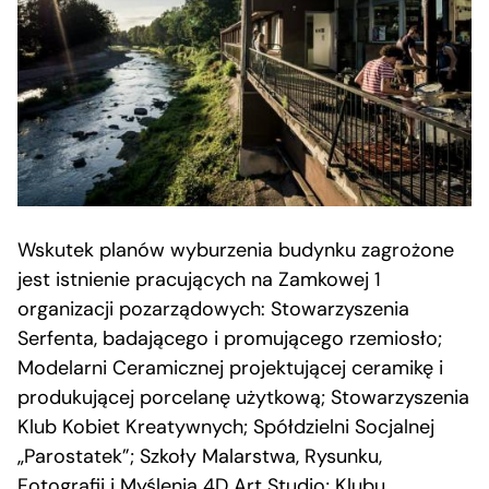
Wskutek planów wyburzenia budynku zagrożone
jest istnienie pracujących na Zamkowej 1
organizacji pozarządowych: Stowarzyszenia
Serfenta, badającego i promującego rzemiosło;
Modelarni Ceramicznej projektującej ceramikę i
produkującej porcelanę użytkową; Stowarzyszenia
Klub Kobiet Kreatywnych; Spółdzielni Socjalnej
„Parostatek”; Szkoły Malarstwa, Rysunku,
Fotografii i Myślenia 4D Art Studio; Klubu