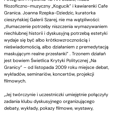
filozoficzno-muzyczny „Kogucik” i kawiarenki Cafe
Granica. Joanna Rzepka-Dziedzic, kuratorka
cieszyńskiej Galerii Szarej, nie ma wątpliwości:
„tłumaczenie potrzeby niszczenia wymazywaniem
niechlubnej historii i dyskusyjną potrzebą estetyki
wydaje się być albo krótkowzrocznością i
nieświadomością, albo działaniem z premedytacją
maskującym realne przesłanki” . Trzonem działań
jest bowiem Świetlica Krytyki Politycznej „Na
Granicy” – od listopada 2009 roku miejsce debat,
wykładów, seminariów, koncertów, projekcji
filmowych.
„Jej twórczynie i uczestniczki umiejętnie połączyły
zadania klubu dyskusyjnego organizującego
debaty, wykłady, pokazy filmowe, wystawy,