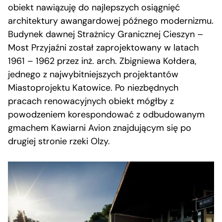
obiekt nawiązuję do najlepszych osiągnięć
architektury awangardowej późnego modernizmu.
Budynek dawnej Strażnicy Granicznej Cieszyn –
Most Przyjaźni został zaprojektowany w latach
1961 – 1962 przez inż. arch. Zbigniewa Kołdera,
jednego z najwybitniejszych projektantów
Miastoprojektu Katowice. Po niezbędnych
pracach renowacyjnych obiekt mógłby z
powodzeniem korespondować z odbudowanym
gmachem Kawiarni Avion znajdującym się po
drugiej stronie rzeki Olzy.