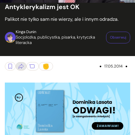
Antyklerykalizm jest OK
Palikot nie tylko sam nie wierzy, ale i innym odradza.
Kinga Dunin
Socjolożka, publicystka, pisarka, krytyczka
Obserwuj
literacka
17.05.2014