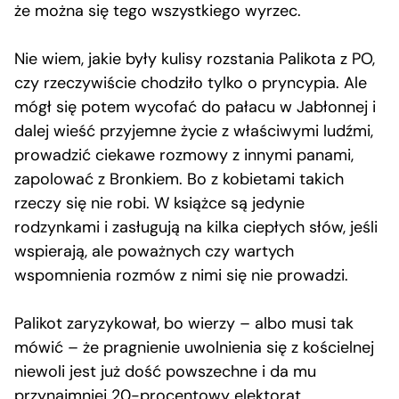
że można się tego wszystkiego wyrzec.
Nie wiem, jakie były kulisy rozstania Palikota z PO,
czy rzeczywiście chodziło tylko o pryncypia. Ale
mógł się potem wycofać do pałacu w Jabłonnej i
dalej wieść przyjemne życie z właściwymi ludźmi,
prowadzić ciekawe rozmowy z innymi panami,
zapolować z Bronkiem. Bo z kobietami takich
rzeczy się nie robi. W książce są jedynie
rodzynkami i zasługują na kilka ciepłych słów, jeśli
wspierają, ale poważnych czy wartych
wspomnienia rozmów z nimi się nie prowadzi.
Palikot zaryzykował, bo wierzy – albo musi tak
mówić – że pragnienie uwolnienia się z kościelnej
niewoli jest już dość powszechne i da mu
przynajmniej 20-procentowy elektorat.