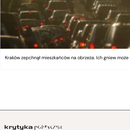
Kraków zepchnął mieszkańców na obrzeża. Ich gniew moż