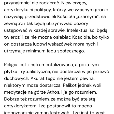
przynajmniej nie zadzierać. Niewierzący,
antyklerykalni politycy, którzy we własnym gronie
nazywają przedstawicieli Kościoła „czarnymi”, na
zewnątrz i tak będą utrzymywać pozory i
ustępować w każdej sprawie. Intelektualiści będą
twierdzili, że nie można osłabiać Kościoła, bo tylko
on dostarcza ludowi wskazówek moralnych i
utrzymuje minimum ładu społecznego.
Religia jest zinstrumentalizowana, a poza tym
płytka i rytualistyczna, nie dostarcza więc przeżyć
duchowych. Akurat tego nie jestem pewna,
niektórym może dostarcza. Palikot jednak woli
medytacje na górze Athos, i ja go rozumiem.
Dobrze też rozumiem, że można być ateistą i
antyklerykałem. I że postanowił to mocno i
jednoznacznie zamanifestować. I że jest to gest