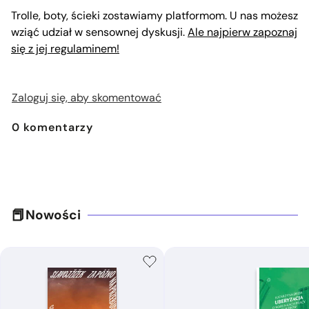
Trolle, boty, ścieki zostawiamy platformom. U nas możesz
wziąć udział w sensownej dyskusji.
Ale najpierw zapoznaj
się z jej regulaminem!
Zaloguj się, aby skomentować
0
komentarzy
Nowości