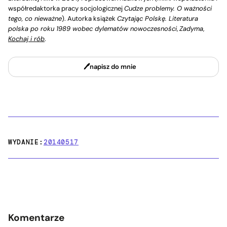
współredaktorka pracy socjologicznej
Cudze problemy. O ważności
tego, co nieważne
). Autorka książek
Czytając Polskę. Literatura
polska po roku 1989 wobec dylematów nowoczesności
,
Zadyma
,
Kochaj i rób
.
napisz do mnie
WYDANIE:
20140517
Komentarze