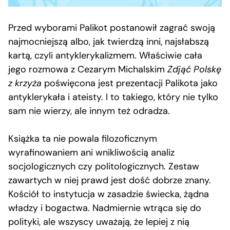
Przed wyborami Palikot postanowił zagrać swoją
najmocniejszą albo, jak twierdzą inni, najsłabszą
kartą, czyli antyklerykalizmem. Właściwie cała
jego rozmowa z Cezarym Michalskim
Zdjąć Polskę
z krzyża
poświęcona jest prezentacji Palikota jako
antyklerykała i ateisty. I to takiego, który nie tylko
sam nie wierzy, ale innym też odradza.
Książka ta nie powala filozoficznym
wyrafinowaniem ani wnikliwością analiz
socjologicznych czy politologicznych. Zestaw
zawartych w niej prawd jest dość dobrze znany.
Kościół to instytucja w zasadzie świecka, żądna
władzy i bogactwa. Nadmiernie wtrąca się do
polityki, ale wszyscy uważają, że lepiej z nią