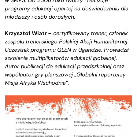
w SWPS. Od 2006 roku tworzy i realizuje
programy edukacji opartej na doświadczaniu dla
młodzieży i osób dorosłych.
Krzysztof Wiatr
–
certyfikowany trener, członek
zespołu trenerskiego Polskiej Akcji Humanitarnej.
Uczestnik programu GLEN w Ugandzie. Prowadził
szkolenia multiplikatorów edukacji globalnej.
Autor publikacji do edukacji przedszkolnej oraz
współautor gry planszowej „Globalni reporterzy:
Misja Afryka Wschodnia”.