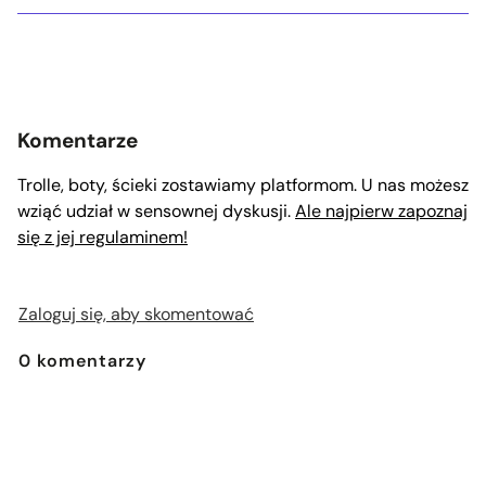
Komentarze
Trolle, boty, ścieki zostawiamy platformom. U nas możesz
wziąć udział w sensownej dyskusji.
Ale najpierw zapoznaj
się z jej regulaminem!
Zaloguj się, aby skomentować
0
komentarzy