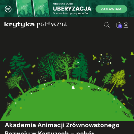
0
Akademia Animacji Zrównoważonego
Rozwoju w Kartuzach – nabór