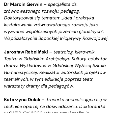
Dr Marcin Gerwin
–
specjalista ds.
zrównoważonego rozwoju, pedagog.
Doktoryzował się tematem „Idea i praktyka
kształtowania zrównoważonego rozwoju jako
wyzwanie współczesnych przemian globalnych”.
Współzałożyciel Sopockiej Inicjatywy Rozwojowej.
Jarosław Rebeliński
–
teatrolog, kierownik
Teatru w Gdańskim Archipelagu Kultury, edukator
dramy. Wykładowca w Gdańskiej Wyższej Szkole
Humanistycznej. Realizator autorskich projektów
teatralnych, w tym edukacja poprzez teatr,
warsztaty dramy dla pedagogów.
Katarzyna Dułak –
trenerka specjalizująca się w
technice opartej na doświadczaniu. Doktorantka