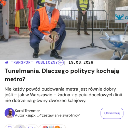
🚅 TRANSPORT PUBLICZNY
| 19.03.2026
Tunelmania. Dlaczego politycy kochają
metro?
Nie każdy powód budowania metra jest równie dobry,
jeśli – jak w Warszawie – żadna z pięciu docelowych linii
nie dotrze na główny dworzec kolejowy.
Karol Trammer
Obserwuj
Autor książki „Przestawianie zwrotnicy”