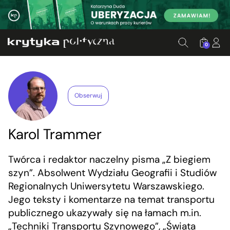
0
Obserwuj
Karol Trammer
Twórca i redaktor naczelny pisma „Z biegiem
szyn”. Absolwent Wydziału Geografii i Studiów
Regionalnych Uniwersytetu Warszawskiego.
Jego teksty i komentarze na temat transportu
publicznego ukazywały się na łamach m.in.
„Techniki Transportu Szynowego”, „Świata