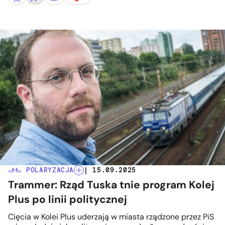
🫸🫷 POLARYZACJA
| 15.09.2025
Trammer: Rząd Tuska tnie program Kolej
Plus po linii politycznej
Cięcia w Kolei Plus uderzają w miasta rządzone przez PiS