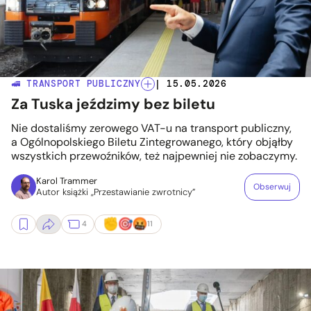
🚅 TRANSPORT PUBLICZNY
| 15.05.2026
Za Tuska jeździmy bez biletu
Nie dostaliśmy zerowego VAT-u na transport publiczny,
a Ogólnopolskiego Biletu Zintegrowanego, który objąłby
wszystkich przewoźników, też najpewniej nie zobaczymy.
Karol Trammer
Obserwuj
Autor książki „Przestawianie zwrotnicy”
4
11