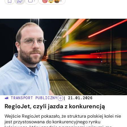
7
8
🚅 TRANSPORT PUBLICZNY
| 21.01.2026
RegioJet, czyli jazda z konkurencją
Wejście RegioJet pokazało, że struktura polskiej kolei nie
jest przystosowana do konkurencyjnego rynku