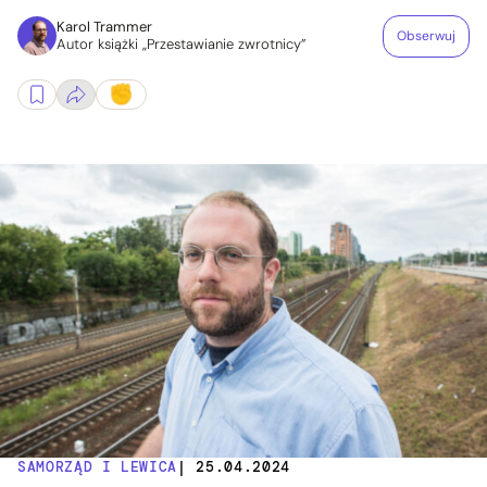
Karol Trammer
Obserwuj
Autor książki „Przestawianie zwrotnicy”
SAMORZĄD I LEWICA
| 25.04.2024