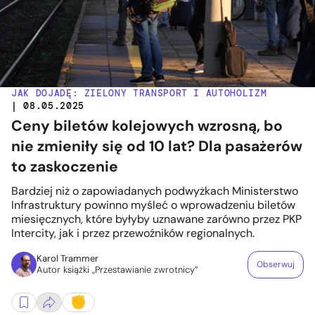
JAK DOJADĘ: ZIELONY TRANSPORT I AUTOHOLIZM
| 08.05.2025
Ceny biletów kolejowych wzrosną, bo
nie zmieniły się od 10 lat? Dla pasażerów
to zaskoczenie
Bardziej niż o zapowiadanych podwyżkach Ministerstwo
Infrastruktury powinno myśleć o wprowadzeniu biletów
miesięcznych, które byłyby uznawane zarówno przez PKP
Intercity, jak i przez przewoźników regionalnych.
Karol Trammer
Obserwuj
Autor książki „Przestawianie zwrotnicy”