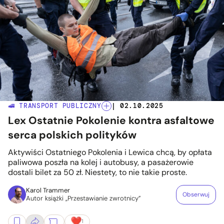
🚅 TRANSPORT PUBLICZNY
| 02.10.2025
Lex Ostatnie Pokolenie kontra asfaltowe
serca polskich polityków
Aktywiści Ostatniego Pokolenia i Lewica chcą, by opłata
paliwowa poszła na kolej i autobusy, a pasażerowie
dostali bilet za 50 zł. Niestety, to nie takie proste.
Karol Trammer
Obserwuj
Autor książki „Przestawianie zwrotnicy”
1