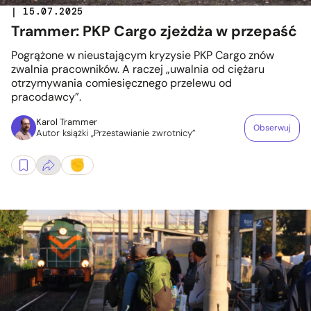
| 15.07.2025
Trammer: PKP Cargo zjeżdża w przepaść
Pogrążone w nieustającym kryzysie PKP Cargo znów
zwalnia pracowników. A raczej „uwalnia od ciężaru
otrzymywania comiesięcznego przelewu od
pracodawcy”.
Karol Trammer
Obserwuj
Autor książki „Przestawianie zwrotnicy”