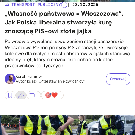
🚅 TRANSPORT PUBLICZNY
| 23.10.2025
„Własność państwowa = Włoszczowa”.
Jak Polska liberalna stworzyła kurę
znoszącą PiS-owi złote jajka
Po wrzawie wywołanej stworzeniem stacji pasażerskiej
Włoszczowa Północ politycy PiS zobaczyli, że inwestycje
kolejowe dla małych miast i obszarów wiejskich stanowią
idealny pręt, którym można przejechać po klatce
przeciwników politycznych.
Karol Trammer
Obserwuj
Autor książki „Przestawianie zwrotnicy”
3
8