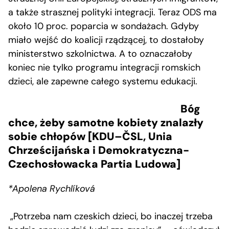
a także strasznej polityki integracji. Teraz ODS ma
około 10 proc. poparcia w sondażach. Gdyby
miało wejść do koalicji rządzącej, to dostałoby
ministerstwo szkolnictwa. A to oznaczałoby
koniec nie tylko programu integracji romskich
dzieci, ale zapewne całego systemu edukacji.
Bóg
chce, żeby samotne kobiety znalazły
sobie chłopów [KDU–ČSL, Unia
Chrześcijańska i Demokratyczna-
Czechosłowacka Partia Ludowa]
*Apolena Rychlíková
„Potrzeba nam czeskich dzieci, bo inaczej trzeba