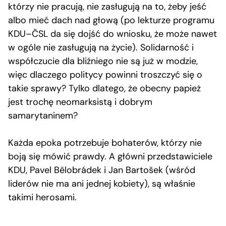
którzy nie pracują, nie zasługują na to, żeby jeść
albo mieć dach nad głową (po lekturze programu
KDU–ČSL da się dojść do wniosku, że może nawet
w ogóle nie zasługują na życie). Solidarność i
współczucie dla bliźniego nie są już w modzie,
więc dlaczego politycy powinni troszczyć się o
takie sprawy? Tylko dlatego, że obecny papież
jest trochę neomarksistą i dobrym
samarytaninem?
Każda epoka potrzebuje bohaterów, którzy nie
boją się mówić prawdy. A główni przedstawiciele
KDU, Pavel Bělobrádek i Jan Bartošek (wśród
liderów nie ma ani jednej kobiety), są właśnie
takimi herosami.