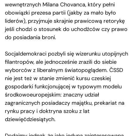
wewnętrznych Milana Chovanca, który pełni
obowiązki prezesa partii (jakby za mało było
liderów), przyjmuje skrajnie prawicową retorykę
jeśli chodzi o stosunek do uchodźców czy prawo
do posiadania broni.
Socjaldemokraci pozbyli się wizerunku utopijnych
filantropów, ale jednocześnie zrazili do siebie
wyborców z liberalnym światopoglądem. ČSSD
nie jest też w stanie zmienić kursu czeskiej
gospodarki funkcjonującej w typowym modelu
środkowoeuropejskim: znaczny udział
zagranicznych posiadaczy majątku, prekariat na
rynku pracy i doktryna szoku z lat
dziewięćdziesiątych.
Dodajmy jednak, że jako jedyna zainteresowana