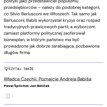
polityki jako przedstawiciel populizmu
przedsiębiorców – należy do podobnej kategorii,
co Silvio Berlusconi we Włoszech. Tak samo jak
Berlusconi, Babiš wykorzystał kryzys oraz rozpad
tradycyjnych prawicowych partii, a wyborcom
zamiast platformy politycznej zaoferował
biznesplan, w którym państwo ma być
prowadzone jak dobrze zarabiająca, pozbawiona
długów firma.
CZYTAJ TAKŻE
Władca Czechii. Poznajcie Andreja Babiša
Pavel Šplíchal
,
Jan Bělíček