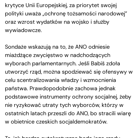
krytyce Unii Europejskiej, za priorytet swojej
polityki uważa „ochronę tożsamości narodowej”
oraz wzrost wydatków na wojsko i służby
wywiadowcze.
Sondaże wskazują na to, że ANO odniesie
miażdżące zwycięstwo w nadchodzących
wyborach parlamentarnych. Jeśli Babiš zdoła
utworzyć rząd, można spodziewać się ofensywy w
celu scentralizowania władzy i wzmocnienia
państwa. Prawdopodobnie zachowa jednak
podstawowe instrumenty ochrony socjalnej, żeby
nie ryzykować utraty tych wyborców, którzy w
ostatnich latach przeszli do ANO, bo stracili wiarę
w obietnice czeskich socjaldemokratów.