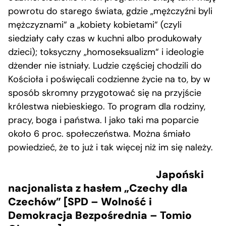
powrotu do starego świata, gdzie „mężczyźni byli
mężczyznami“ a „kobiety kobietami“ (czyli
siedziały cały czas w kuchni albo produkowały
dzieci); toksyczny „homoseksualizm“ i ideologie
dżender nie istniały. Ludzie częściej chodzili do
Kościoła i poświęcali codzienne życie na to, by w
sposób skromny przygotować się na przyjście
królestwa niebieskiego. To program dla rodziny,
pracy, boga i państwa. I jako taki ma poparcie
około 6 proc. społeczeństwa. Można śmiało
powiedzieć, że to już i tak więcej niż im się należy.
Japoński
nacjonalista z hasłem „Czechy dla
Czechów” [SPD – Wolność i
Demokracja Bezpośrednia – Tomio