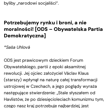
byliby „narodowi socjaliści“.
Potrzebujemy rynku i broni, a nie
moralności! [ODS – Obywatelska Partia
Demokratyczna]
*Saša Uhlová
ODS jest prawicowym dzieckiem Forum
Obywatelskiego, partii z epoki aksamitnej
rewolucji. Jej ojciec założyciel Václav Klaus
(starszy) wpłynął na naturę całej transformacji
ustrojowej w Czechach, a jego poglądy wyraża
następujące stwierdzenie: „Stale słyszałem od
Havlistów, że po dziesięcioleciach komunizmu tym,
czego nasz kraj potrzebuje najbardziej, jest