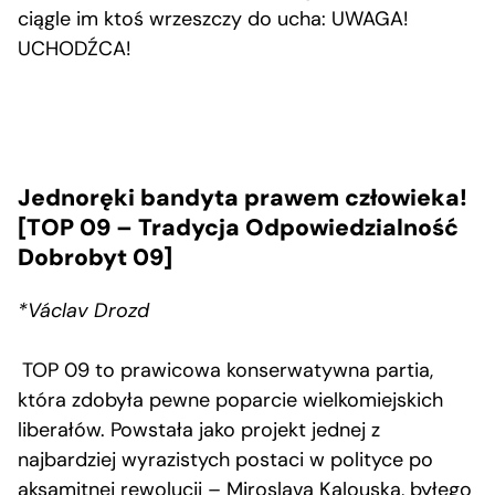
ciągle im ktoś wrzeszczy do ucha: UWAGA!
UCHODŹCA!
Jednoręki bandyta prawem człowieka!
[TOP 09 – Tradycja Odpowiedzialność
Dobrobyt 09]
*Václav Drozd
TOP 09 to prawicowa konserwatywna partia,
która zdobyła pewne poparcie wielkomiejskich
liberałów. Powstała jako projekt jednej z
najbardziej wyrazistych postaci w polityce po
aksamitnej rewolucji – Miroslava Kalouska, byłego