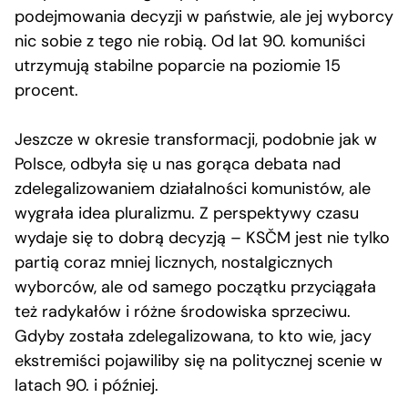
podejmowania decyzji w państwie, ale jej wyborcy
nic sobie z tego nie robią. Od lat 90. komuniści
utrzymują stabilne poparcie na poziomie 15
procent.
Jeszcze w okresie transformacji, podobnie jak w
Polsce, odbyła się u nas gorąca debata nad
zdelegalizowaniem działalności komunistów, ale
wygrała idea pluralizmu. Z perspektywy czasu
wydaje się to dobrą decyzją – KSČM jest nie tylko
partią coraz mniej licznych, nostalgicznych
wyborców, ale od samego początku przyciągała
też radykałów i różne środowiska sprzeciwu.
Gdyby została zdelegalizowana, to kto wie, jacy
ekstremiści pojawiliby się na politycznej scenie w
latach 90. i później.