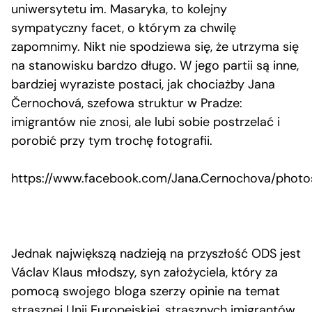
uniwersytetu im. Masaryka, to kolejny
sympatyczny facet, o którym za chwilę
zapomnimy. Nikt nie spodziewa się, że utrzyma się
na stanowisku bardzo długo. W jego partii są inne,
bardziej wyraziste postaci, jak chociażby Jana
Černochová, szefowa struktur w Pradze:
imigrantów nie znosi, ale lubi sobie postrzelać i
porobić przy tym trochę fotografii.
https://www.facebook.com/Jana.Cernochova/photo
Jednak największą nadzieją na przyszłość ODS jest
Václav Klaus młodszy, syn założyciela, który za
pomocą swojego bloga szerzy opinie na temat
strasznej Unii Europejskiej, strasznych imigrantów,