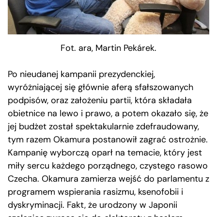
Fot. ara, Martin Pekárek.
Po nieudanej kampanii prezydenckiej,
wyróżniającej się głównie aferą sfałszowanych
podpisów, oraz założeniu partii, która składała
obietnice na lewo i prawo, a potem okazało się, że
jej budżet został spektakularnie zdefraudowany,
tym razem Okamura postanowił zagrać ostrożnie.
Kampanię wyborczą oparł na temacie, który jest
miły sercu każdego porządnego, czystego rasowo
Czecha. Okamura zamierza wejść do parlamentu z
programem wspierania rasizmu, ksenofobii i
dyskryminacji. Fakt, że urodzony w Japonii