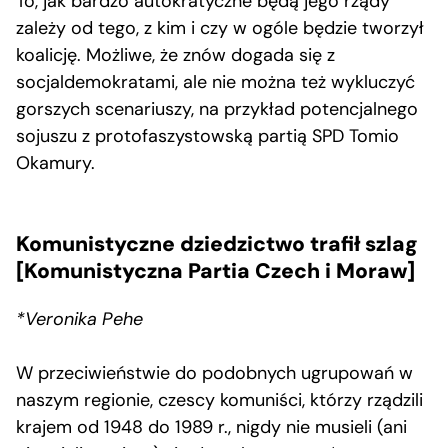
To, jak bardzo autokratyczne będą jego rządy
zależy od tego, z kim i czy w ogóle będzie tworzył
koalicję. Możliwe, że znów dogada się z
socjaldemokratami, ale nie można też wykluczyć
gorszych scenariuszy, na przykład potencjalnego
sojuszu z protofaszystowską partią SPD Tomio
Okamury.
Komunistyczne dziedzictwo trafił szlag
[Komunistyczna Partia Czech i Moraw]
*Veronika Pehe
W przeciwieństwie do podobnych ugrupowań w
naszym regionie, czescy komuniści, którzy rządzili
krajem od 1948 do 1989 r., nigdy nie musieli (ani