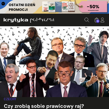
0
CZECHY
Czy zrobią sobie prawicowy raj?