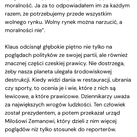
moralność. Ja za to odpowiadałem im za każdym
razem, że potrzebujemy przede wszystkim
wolnego rynku. Wolny rynek można narzucić, a
moralności nie”.
Klaus odcisnął głębokie piętno nie tylko na
poglądach polityków ze swojej partii, ale również
znacznej części czeskiej prawicy. Nie dostrzega,
żeby nasza planeta ulegała środowiskowej
destrukcji. Kiedy widzi dania w restauracji, ubrania
czy sporty, to ocenia je i wie, które z nich są
lewicowe, a które prawicowe. Dziennikarzy uważa
za największych wrogów ludzkości. Ten człowiek
został prezydentem, a potem przekazał urząd
Milošowi Zemanowi, który dzieli z nim więcej
poglądów niż tylko stosunek do reporterów.