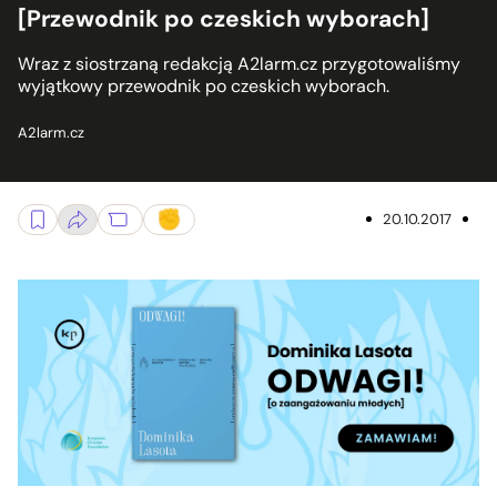
[Przewodnik po czeskich wyborach]
Wraz z siostrzaną redakcją A2larm.cz przygotowaliśmy
wyjątkowy przewodnik po czeskich wyborach.
A2larm.cz
20.10.2017