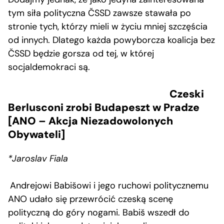
tym siła polityczna ČSSD zawsze stawała po
stronie tych, którzy mieli w życiu mniej szczęścia
od innych. Dlatego każda powyborcza koalicja bez
ČSSD będzie gorsza od tej, w której
socjaldemokraci są.
Czeski
Berlusconi zrobi Budapeszt w Pradze
[ANO – Akcja Niezadowolonych
Obywateli]
*Jaroslav Fiala
Andrejowi Babišowi i jego ruchowi politycznemu
ANO udało się przewrócić czeską scenę
polityczną do góry nogami. Babiš wszedł do