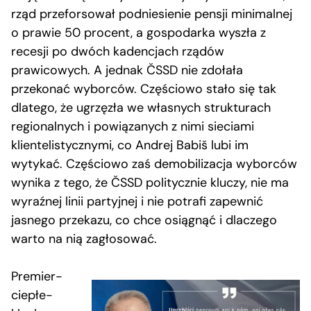
rząd przeforsował podniesienie pensji minimalnej
o prawie 50 procent, a gospodarka wyszła z
recesji po dwóch kadencjach rządów
prawicowych. A jednak ČSSD nie zdołała
przekonać wyborców. Częściowo stało się tak
dlatego, że ugrzęzła we własnych strukturach
regionalnych i powiązanych z nimi sieciami
klientelistycznymi, co Andrej Babiš lubi im
wytykać. Częściowo zaś demobilizacja wyborców
wynika z tego, że ČSSD politycznie kluczy, nie ma
wyraźnej linii partyjnej i nie potrafi zapewnić
jasnego przekazu, co chce osiągnąć i dlaczego
warto na nią zagłosować.
Premier-
ciepłe-