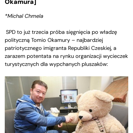
Okamura]
*Michal Chmela
SPD to już trzecia próba sięgnięcia po władzę
polityczną Tomio Okamury – najbardziej
patriotycznego imigranta Republiki Czeskiej, a
zarazem potentata na rynku organizacji wycieczek
turystycznych dla wypchanych pluszaków: