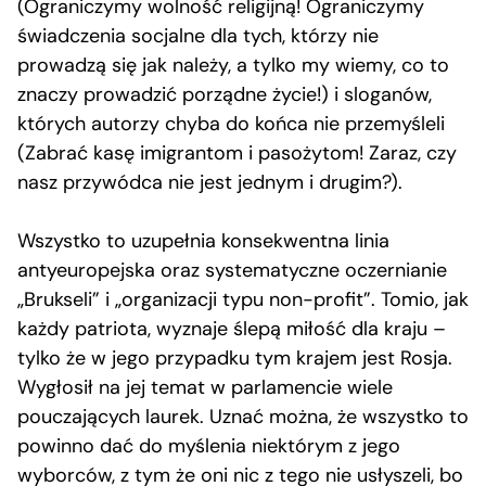
(Ograniczymy wolność religijną! Ograniczymy
świadczenia socjalne dla tych, którzy nie
prowadzą się jak należy, a tylko my wiemy, co to
znaczy prowadzić porządne życie!) i sloganów,
których autorzy chyba do końca nie przemyśleli
(Zabrać kasę imigrantom i pasożytom! Zaraz, czy
nasz przywódca nie jest jednym i drugim?).
Wszystko to uzupełnia konsekwentna linia
antyeuropejska oraz systematyczne oczernianie
„Brukseli” i „organizacji typu non-profit”. Tomio, jak
każdy patriota, wyznaje ślepą miłość dla kraju –
tylko że w jego przypadku tym krajem jest Rosja.
Wygłosił na jej temat w parlamencie wiele
pouczających laurek. Uznać można, że wszystko to
powinno dać do myślenia niektórym z jego
wyborców, z tym że oni nic z tego nie usłyszeli, bo