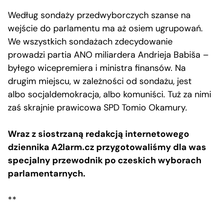
Według sondaży przedwyborczych szanse na
wejście do parlamentu ma aż osiem ugrupowań.
We wszystkich sondażach zdecydowanie
prowadzi partia ANO miliardera Andrieja Babiša –
byłego wicepremiera i ministra finansów. Na
drugim miejscu, w zależności od sondażu, jest
albo socjaldemokracja, albo komuniści. Tuż za nimi
zaś skrajnie prawicowa SPD Tomio Okamury.
Wraz z siostrzaną redakcją internetowego
dziennika A2larm.cz przygotowaliśmy dla was
specjalny przewodnik po czeskich wyborach
parlamentarnych.
**