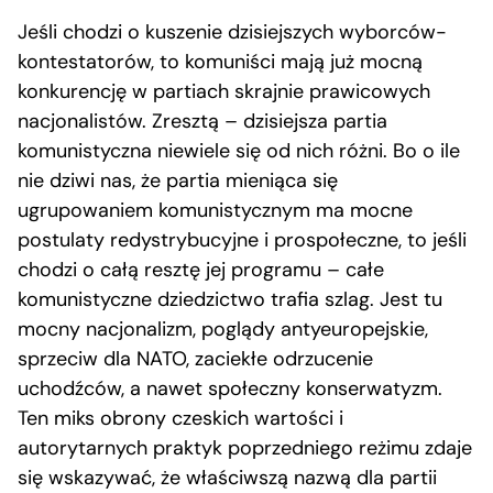
Jeśli chodzi o kuszenie dzisiejszych wyborców-
kontestatorów, to komuniści mają już mocną
konkurencję w partiach skrajnie prawicowych
nacjonalistów. Zresztą – dzisiejsza partia
komunistyczna niewiele się od nich różni. Bo o ile
nie dziwi nas, że partia mieniąca się
ugrupowaniem komunistycznym ma mocne
postulaty redystrybucyjne i prospołeczne, to jeśli
chodzi o całą resztę jej programu – całe
komunistyczne dziedzictwo trafia szlag. Jest tu
mocny nacjonalizm, poglądy antyeuropejskie,
sprzeciw dla NATO, zaciekłe odrzucenie
uchodźców, a nawet społeczny konserwatyzm.
Ten miks obrony czeskich wartości i
autorytarnych praktyk poprzedniego reżimu zdaje
się wskazywać, że właściwszą nazwą dla partii