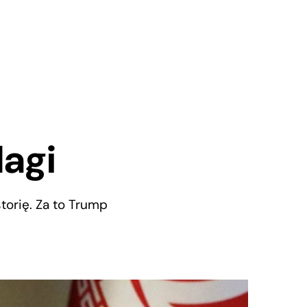
lagi
storię. Za to Trump