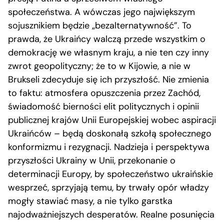
społeczeństwa. A wówczas jego największym
sojusznikiem będzie „bezalternatywność”. To
prawda, że Ukraińcy walczą przede wszystkim o
demokrację we własnym kraju, a nie ten czy inny
zwrot geopolityczny; że to w Kijowie, a nie w
Brukseli zdecyduje się ich przyszłość. Nie zmienia
to faktu: atmosfera opuszczenia przez Zachód,
świadomość bierności elit politycznych i opinii
publicznej krajów Unii Europejskiej wobec aspiracji
Ukraińców – będą doskonałą szkołą społecznego
konformizmu i rezygnacji. Nadzieja i perspektywa
przyszłości Ukrainy w Unii, przekonanie o
determinacji Europy, by społeczeństwo ukraińskie
wesprzeć, sprzyjają temu, by trwały opór władzy
mogły stawiać masy, a nie tylko garstka
najodważniejszych desperatów. Realne posunięcia