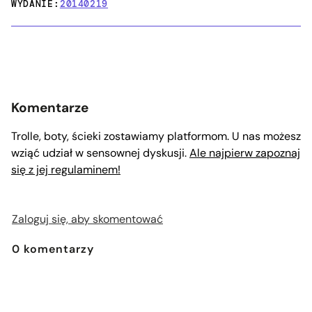
WYDANIE:
20140219
Komentarze
Trolle, boty, ścieki zostawiamy platformom. U nas możesz
wziąć udział w sensownej dyskusji.
Ale najpierw zapoznaj
się z jej regulaminem!
Zaloguj się, aby skomentować
0
komentarzy