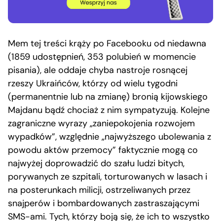
Mem tej treści krąży po Facebooku od niedawna
(1859 udostępnień, 353 polubień w momencie
pisania), ale oddaje chyba nastroje rosnącej
rzeszy Ukraińców, którzy od wielu tygodni
(permanentnie lub na zmianę) bronią kijowskiego
Majdanu bądź chociaż z nim sympatyzują. Kolejne
zagraniczne wyrazy „zaniepokojenia rozwojem
wypadków”, względnie „najwyższego ubolewania z
powodu aktów przemocy” faktycznie mogą co
najwyżej doprowadzić do szału ludzi bitych,
porywanych ze szpitali, torturowanych w lasach i
na posterunkach milicji, ostrzeliwanych przez
snajperów i bombardowanych zastraszającymi
SMS-ami. Tych, którzy boją się, że ich to wszystko