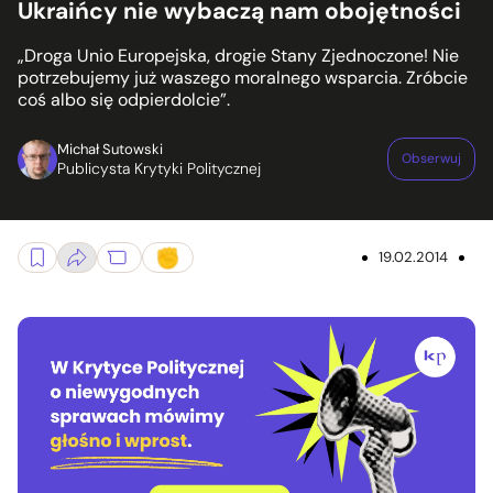
Ukraińcy nie wybaczą nam obojętności
„Droga Unio Europejska, drogie Stany Zjednoczone! Nie
potrzebujemy już waszego moralnego wsparcia. Zróbcie
coś albo się odpierdolcie”.
Michał Sutowski
Obserwuj
Publicysta Krytyki Politycznej
19.02.2014