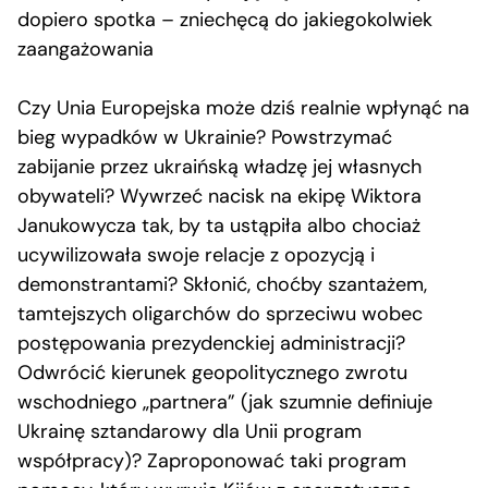
dopiero spotka – zniechęcą do jakiegokolwiek
zaangażowania
Czy Unia Europejska może dziś realnie wpłynąć na
bieg wypadków w Ukrainie? Powstrzymać
zabijanie przez ukraińską władzę jej własnych
obywateli? Wywrzeć nacisk na ekipę Wiktora
Janukowycza tak, by ta ustąpiła albo chociaż
ucywilizowała swoje relacje z opozycją i
demonstrantami? Skłonić, choćby szantażem,
tamtejszych oligarchów do sprzeciwu wobec
postępowania prezydenckiej administracji?
Odwrócić kierunek geopolitycznego zwrotu
wschodniego „partnera” (jak szumnie definiuje
Ukrainę sztandarowy dla Unii program
współpracy)? Zaproponować taki program