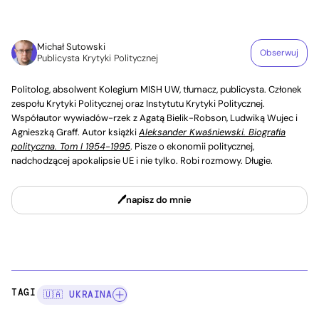
Michał Sutowski
Obserwuj
Publicysta Krytyki Politycznej
Politolog, absolwent Kolegium MISH UW, tłumacz, publicysta. Członek
zespołu Krytyki Politycznej oraz Instytutu Krytyki Politycznej.
Współautor wywiadów-rzek z Agatą Bielik-Robson, Ludwiką Wujec i
Agnieszką Graff. Autor książki
Aleksander Kwaśniewski. Biografia
polityczna. Tom I 1954-1995
. Pisze o ekonomii politycznej,
nadchodzącej apokalipsie UE i nie tylko. Robi rozmowy. Długie.
napisz do mnie
TAGI:
🇺🇦 UKRAINA