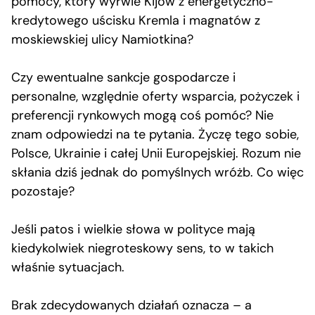
pomocy, który wyrwie Kijów z energetyczno-
kredytowego uścisku Kremla i magnatów z
moskiewskiej ulicy Namiotkina?
Czy ewentualne sankcje gospodarcze i
personalne, względnie oferty wsparcia, pożyczek i
preferencji rynkowych mogą coś pomóc? Nie
znam odpowiedzi na te pytania. Życzę tego sobie,
Polsce, Ukrainie i całej Unii Europejskiej. Rozum nie
skłania dziś jednak do pomyślnych wróżb. Co więc
pozostaje?
Jeśli patos i wielkie słowa w polityce mają
kiedykolwiek niegroteskowy sens, to w takich
właśnie sytuacjach.
Brak zdecydowanych działań oznacza – a