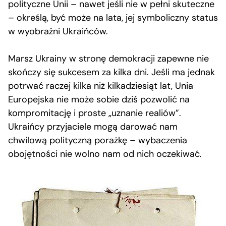
polityczne Unii – nawet jeśli nie w pełni skuteczne
– określą, być może na lata, jej symboliczny status
w wyobraźni Ukraińców.
Marsz Ukrainy w stronę demokracji zapewne nie
skończy się sukcesem za kilka dni. Jeśli ma jednak
potrwać raczej kilka niż kilkadziesiąt lat, Unia
Europejska nie może sobie dziś pozwolić na
kompromitację i proste „uznanie realiów”.
Ukraińcy przyjaciele mogą darować nam
chwilową polityczną porażkę – wybaczenia
obojętności nie wolno nam od nich oczekiwać.