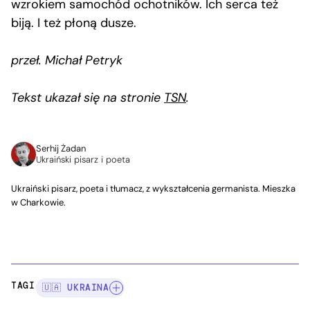
wzrokiem samochód ochotników. Ich serca też
biją. I też płoną dusze.
przeł. Michał Petryk
Tekst ukazał się na stronie
TSN
.
Serhij Żadan
Ukraiński pisarz i poeta
Ukraiński pisarz, poeta i tłumacz, z wykształcenia germanista. Mieszka
w Charkowie.
TAGI:
🇺🇦 UKRAINA