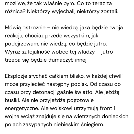
możliwe, że tak właśnie było. Co to teraz za
różnica? Niektórzy wyjechali, niektórzy zostali.
Mówią ostrożnie – nie wiedzą, jaka będzie twoja
reakcja, chociaż przede wszystkim, jak
podejrzewam, nie wiedzą, co będzie jutro.
Wyrazisz lojalność wobec tej władzy – jutro
trzeba się będzie tłumaczyć innej.
Eksplozje słychać całkiem blisko, w każdej chwili
może przylecieć następny pocisk. Od czasu do
czasu przy detonacji gaśnie światło. Ale jeżdżą
busiki. Ale nie przyjeżdża pogotowie
energetyczne. Ale wojskowi utrzymują front i
wojna wciąż znajduje się na wietrznych donieckich
polach zasypanych niebieskim śniegiem.