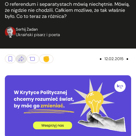
O referendum i separatystach mówią niechętnie. Mówią,
że nigdzie nie chodzili. Całkiem możliwe, że tak właśnie
było. Co to teraz za różnica?
Serhij Żadan
Ukraiński pisarz i poeta
12.02.2015