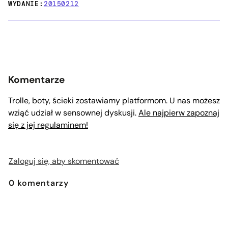
WYDANIE:
20150212
Komentarze
Trolle, boty, ścieki zostawiamy platformom. U nas możesz
wziąć udział w sensownej dyskusji.
Ale najpierw zapoznaj
się z jej regulaminem!
Zaloguj się, aby skomentować
0
komentarzy