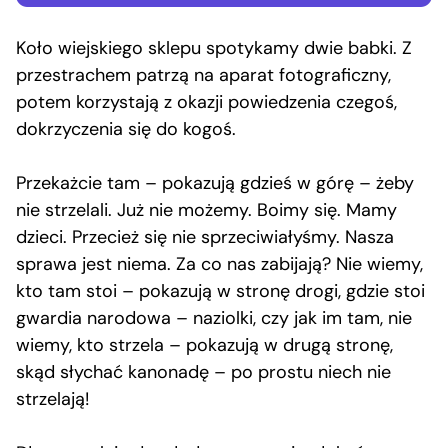
Koło wiejskiego sklepu spotykamy dwie babki. Z
przestrachem patrzą na aparat fotograficzny,
potem korzystają z okazji powiedzenia czegoś,
dokrzyczenia się do kogoś.
Przekażcie tam – pokazują gdzieś w górę – żeby
nie strzelali. Już nie możemy. Boimy się. Mamy
dzieci. Przecież się nie sprzeciwiałyśmy. Nasza
sprawa jest niema. Za co nas zabijają? Nie wiemy,
kto tam stoi – pokazują w stronę drogi, gdzie stoi
gwardia narodowa – naziolki, czy jak im tam, nie
wiemy, kto strzela – pokazują w drugą stronę,
skąd słychać kanonadę – po prostu niech nie
strzelają!