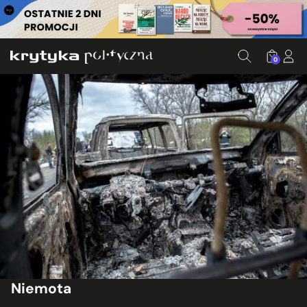
0
Niemota