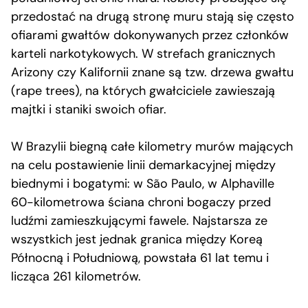
przedostać na drugą stronę muru stają się często
ofiarami gwałtów dokonywanych przez członków
karteli narkotykowych. W strefach granicznych
Arizony czy Kalifornii znane są tzw. drzewa gwałtu
(rape trees), na których gwałciciele zawieszają
majtki i staniki swoich ofiar.
W Brazylii biegną całe kilometry murów mających
na celu postawienie linii demarkacyjnej między
biednymi i bogatymi: w São Paulo, w Alphaville
60-kilometrowa ściana chroni bogaczy przed
ludźmi zamieszkującymi fawele. Najstarsza ze
wszystkich jest jednak granica między Koreą
Północną i Południową, powstała 61 lat temu i
licząca 261 kilometrów.