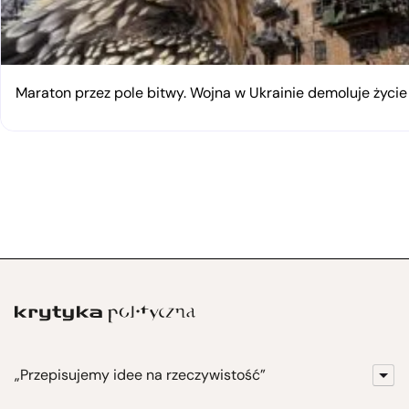
Maraton przez pole bitwy. Wojna w Ukrainie demoluje życi
„Przepisujemy idee na rzeczywistość”
KrytykaPolityczna.pl