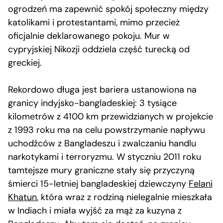
ogrodzeń ma zapewnić spokój społeczny między
katolikami i protestantami, mimo przecież
oficjalnie deklarowanego pokoju. Mur w
cypryjskiej Nikozji oddziela część turecką od
greckiej.
Rekordowo długa jest bariera ustanowiona na
granicy indyjsko-bangladeskiej: 3 tysiące
kilometrów z 4100 km przewidzianych w projekcie
z 1993 roku ma na celu powstrzymanie napływu
uchodźców z Bangladeszu i zwalczaniu handlu
narkotykami i terroryzmu. W styczniu 2011 roku
tamtejsze mury graniczne stały się przyczyną
śmierci 15-letniej bangladeskiej dziewczyny
Felani
Khatun
, która wraz z rodziną nielegalnie mieszkała
w Indiach i miała wyjść za mąż za kuzyna z