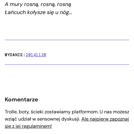
A mury rosną, rosną, rosną
Łańcuch kołysze się u nóg…
WYDANIE:
20141120
Komentarze
Trolle, boty, ścieki zostawiamy platformom. U nas możesz
wziąć udział w sensownej dyskusji.
Ale najpierw zapoznaj
się z jej regulaminem!