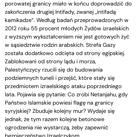
porowatej granicy miało w końcu doprowadzić do
zakończenia drugiej Intifady, zwanej „intifadą
kamikadze”. Według badań przeprowadzonych w
2012 roku 55 procent młodych Żydów izraelskich
z wyższym wykształceniem nie jest gotowych żyć
w sąsiedztwie rodzin arabskich. Strefa Gazy
została dodatkowo odcięta od strony egipskiej.
Zablokowani od strony lądu i morza,
Palestyńczycy rzucili się do budowania
podziemnych tuneli i przejść, które stały się
przedmiotem izraelskiego ataku poprzedniego
lata. Pojawia się pytanie: Co zrobi Netanjahu, gdy
Państwo Islamskie powiesi flagę na granicy
syryjskiej? Zbuduje kolejny mur? Wydaje się
jednak, że tym razem kolejne betonowe
ogrodzenia nie wystarczą, żeby zapewnić
bezpieczeństwo Izraelczykom.