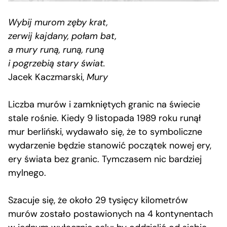
Wybij murom zęby krat,
zerwij kajdany, połam bat,
a mury runą, runą, runą
i pogrzebią stary świat.
Jacek Kaczmarski,
Mury
Liczba murów i zamkniętych granic na świecie
stale rośnie. Kiedy 9 listopada 1989 roku runął
mur berliński, wydawało się, że to symboliczne
wydarzenie będzie stanowić początek nowej ery,
ery świata bez granic. Tymczasem nic bardziej
mylnego.
Szacuje się, że
około 29 tysięcy kilometrów
murów zostało postawionych na 4 kontynentach