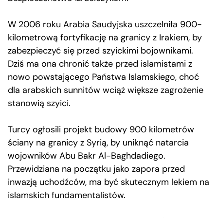
W 2006 roku Arabia Saudyjska uszczelniła 900-
kilometrową fortyfikację na granicy z Irakiem, by
zabezpieczyć się przed szyickimi bojownikami.
Dziś ma ona chronić także przed islamistami z
nowo powstającego Państwa Islamskiego, choć
dla arabskich sunnitów wciąż większe zagrożenie
stanowią szyici.
Turcy ogłosili projekt budowy 900 kilometrów
ściany na granicy z Syrią, by uniknąć natarcia
wojowników Abu Bakr Al-Baghdadiego.
Przewidziana na początku jako zapora przed
inwazją uchodźców, ma być skutecznym lekiem na
islamskich fundamentalistów.