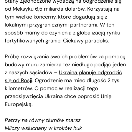
Stany Zjednoczone wydadzą na odgrodzenie się
od Meksyku 6,5 miliarda dolarów. Korzystają na
tym wielkie koncerny, które dogadują się z
lokalnymi przygranicznymi partnerami. W ten
sposób mamy do czynienia z globalizacją rynku
fortyfikowanych granic. Ciekawy paradoks.
Próbę rozwiązania swoich problemów za pomocą
budowy muru zamierza też niedługo podjąć jeden
z naszych sąsiadów –
Ukraina planuje odgrodzić
się od Rosji
. Ogrodzenie ma mieć długość 2 tys.
kilometrów. O pomoc w realizacji tego
przedsięwzięcia Ukraina chce poprosić Unię
Europejską.
Patrzy na równy tłumów marsz
Milczy wsłuchany w kroków huk