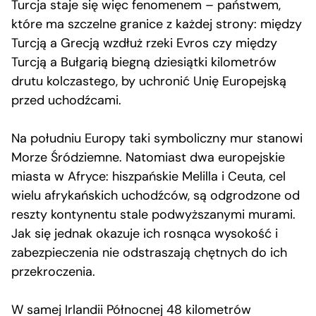
Turcja staje się więc fenomenem – państwem,
które ma szczelne granice z każdej strony: między
Turcją a Grecją wzdłuż rzeki Evros czy między
Turcją a Bułgarią biegną dziesiątki kilometrów
drutu kolczastego, by uchronić Unię Europejską
przed uchodźcami.
Na południu Europy taki symboliczny mur stanowi
Morze Śródziemne. Natomiast dwa europejskie
miasta w Afryce: hiszpańskie Melilla i Ceuta, cel
wielu afrykańskich uchodźców, są odgrodzone od
reszty kontynentu stale podwyższanymi murami.
Jak się jednak okazuje ich rosnąca wysokość i
zabezpieczenia nie odstraszają chętnych do ich
przekroczenia.
W samej Irlandii Północnej 48 kilometrów