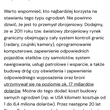
Warto wspomnieć, kto najbardziej korzysta na
stawianiu tego typu ogrodzeń. Nie powinno
dziwić, że jest to przemysł zbrojeniowy. Dodajmy,
że w 2011 roku tzw. światowy zbrojeniowy rynek
graniczny obejmujący cały system kontroli granic
(radary, czujniki, kamery), oprogramowanie
komputerowe, zapewnienie odpowiednich
pojazdów, statków czy samolotów, system
nawigowania, usługi patrolowe i wsparcie, a także
budowę dróg czy oświetlenia i zapewnienie
odpowiedniego wyposażenia oraz broni
utrzymywał się na poziomie ok. 17 miliardów
dolarów
. Można do tego dodać koszt budowy
samych ogrodzeń (np. w USA kilometr kosztuje od
1 do 6,4 miliona dolarów). Przez następne 20 lat