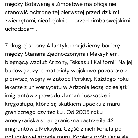
między Botswaną a Zimbabwe ma oficjalnie
stanowić ochronę tej pierwszej przed dzikimi
zwierzętami, nieoficjalnie – przed zimbabwejskimi
uchodźcami.
Z drugiej strony Atlantyku znajdziemy barierę
między Stanami Zjednoczonymi i Meksykiem,
biegnącą wzdłuż Arizony, Teksasu i Kalifornii. Na jej
budowę zużyto materiały wojskowe pozostałe z
pierwszej wojny w Zatoce Perskiej. Każdego roku
lekarze z uniwersytetu w Arizonie leczą dziesiątki
imigrantów z powodu złamań i uszkodzeń
kręgosłupa, które są skutkiem upadku z muru
granicznego czy też kul. Od 2005 roku
amerykańska straż graniczna zastrzeliła 42
imigrantów z Meksyku. Część z nich konała po
południowej stronie muru. Kobiety próbujące się