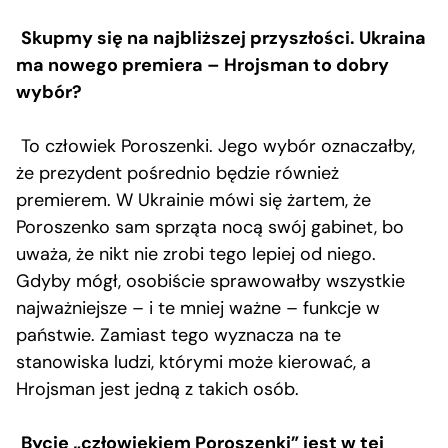
Skupmy się na najbliższej przyszłości. Ukraina
ma nowego premiera – Hrojsman to dobry
wybór?
To człowiek Poroszenki. Jego wybór oznaczałby,
że prezydent pośrednio będzie również
premierem. W Ukrainie mówi się żartem, że
Poroszenko sam sprząta nocą swój gabinet, bo
uważa, że nikt nie zrobi tego lepiej od niego.
Gdyby mógł, osobiście sprawowałby wszystkie
najważniejsze – i te mniej ważne – funkcje w
państwie. Zamiast tego wyznacza na te
stanowiska ludzi, którymi może kierować, a
Hrojsman jest jedną z takich osób.
Bycie „człowiekiem Poroszenki” jest w tej