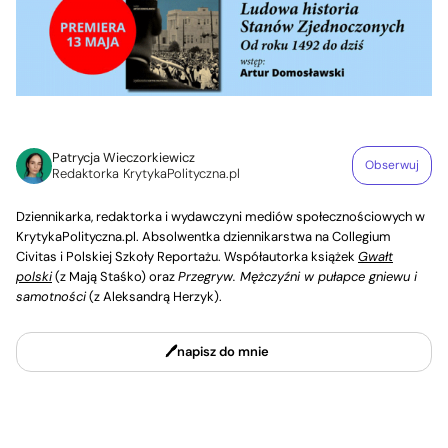
Patrycja Wieczorkiewicz
Obserwuj
Redaktorka KrytykaPolityczna.pl
Dziennikarka, redaktorka i wydawczyni mediów społecznościowych w
KrytykaPolityczna.pl. Absolwentka dziennikarstwa na Collegium
Civitas i Polskiej Szkoły Reportażu. Współautorka książek
Gwałt
polski
(z Mają Staśko) oraz
Przegryw. Mężczyźni w pułapce gniewu i
samotności
(z Aleksandrą Herzyk).
napisz do mnie