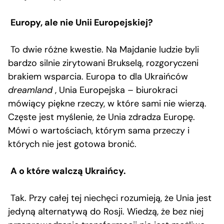
Europy, ale nie Unii Europejskiej?
To dwie różne kwestie. Na Majdanie ludzie byli
bardzo silnie zirytowani Brukselą, rozgoryczeni
brakiem wsparcia. Europa to dla Ukraińców
dreamland
, Unia Europejska – biurokraci
mówiący piękne rzeczy, w które sami nie wierzą.
Częste jest myślenie, że Unia zdradza Europę.
Mówi o wartościach, którym sama przeczy i
których nie jest gotowa bronić.
A o które walczą Ukraińcy.
Tak. Przy całej tej niechęci rozumieją, że Unia jest
jedyną alternatywą do Rosji. Wiedzą, że bez niej