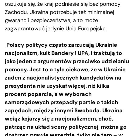
oszukuje się, że kraj podniesie się bez pomocy
Zachodu. Ukraina potrzebuje też minimalnej
gwarancji bezpieczeństwa, a to może
zagwarantować jedynie Unia Europejska.
Polscy politycy często zarzucają Ukrainie
nacjonalizm, kult Bandery i UPA, i traktują to
jako jeden z argumentów przeciwko udzielaniu
pomocy. Jest to o tyle ciekawe, że w Ukrainie
żaden z nacjonalistycznych kandydatów na
prezydenta nie uzyskał więcej, niż kilka
procent poparcia, a w wyborach
samorządowych przepadły partie o takich
zapędach, między innymi Swoboda. Ukraina
wciąż kojarzy się z nacjonalizmem, choć,
patrząc na układ sceny politycznej, można go
dostrzec prawie wszędzie, tylko nie tam – w