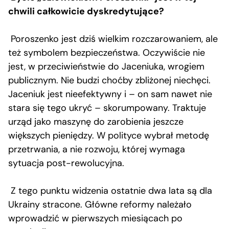
chwili całkowicie dyskredytujące?
Poroszenko jest dziś wielkim rozczarowaniem, ale
też symbolem bezpieczeństwa. Oczywiście nie
jest, w przeciwieństwie do Jaceniuka, wrogiem
publicznym. Nie budzi choćby zbliżonej niechęci.
Jaceniuk jest nieefektywny i – on sam nawet nie
stara się tego ukryć – skorumpowany. Traktuje
urząd jako maszynę do zarobienia jeszcze
większych pieniędzy. W polityce wybrał metodę
przetrwania, a nie rozwoju, której wymaga
sytuacja post-rewolucyjna.
Z tego punktu widzenia ostatnie dwa lata są dla
Ukrainy stracone. Główne reformy należało
wprowadzić w pierwszych miesiącach po