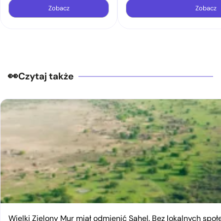
Zobacz
Zobacz
Czytaj także
Wielki Zielony Mur miał odmienić Sahel. Bez lokalnych spo