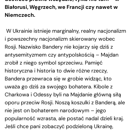
Białorusi, Węgrzech, we Francji czy nawet w
Niemczech.
W Ukrainie istnieje marginalny, realny nacjonalizm
i powszechny nacjonalizm skierowany wobec
Rosji. Nazwisko Bandery nie kojarzy się dziś z
antysemityzmem czy antypolskością – Majdan
zrobił z niego symbol sprzeciwu. Pamięć
historyczna i historia to dwie różne rzeczy,
Bandera przewraca się w grobie widząc, kto
uważa go dziś za swojego bohatera. Kibole z
Charkowa i Odessy byli na Majdanie główną siłą
oporu przeciw Rosji. Noszą koszulki z Banderą, ale
nie jest on bohaterem narodowym – jego
popularność wzrasta, ale postać nadal dzieli kraj.
Jeśli chce pani zobaczyć podzieloną Ukrainę,