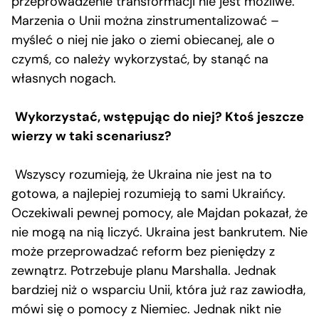
przeprowadzenie transformacji nie jest możliwe.
Marzenia o Unii można zinstrumentalizować –
myśleć o niej nie jako o ziemi obiecanej, ale o
czymś, co należy wykorzystać, by stanąć na
własnych nogach.
Wykorzystać, wstępując do niej? Ktoś jeszcze
wierzy w taki scenariusz?
Wszyscy rozumieją, że Ukraina nie jest na to
gotowa, a najlepiej rozumieją to sami Ukraińcy.
Oczekiwali pewnej pomocy, ale Majdan pokazał, że
nie mogą na nią liczyć. Ukraina jest bankrutem. Nie
może przeprowadzać reform bez pieniędzy z
zewnątrz. Potrzebuje planu Marshalla. Jednak
bardziej niż o wsparciu Unii, która już raz zawiodła,
mówi się o pomocy z Niemiec. Jednak nikt nie