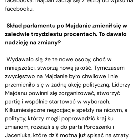
facebooka. Majdan zaczął się zresztą od wpisu na
facebooku.
Skład parlamentu po Majdanie zmienił się w
zaledwie trzydziestu procentach. To dawało
nadzieję na zmiany?
Wydawało się, że te nowe osoby, choć w
mniejszości, stworzą nową jakość. Tymczasem
zwycięstwo na Majdanie było chwilowe i nie
przemieniło się w żadną akcję polityczną. Liderzy
Majdanu powinni się zorganizować, stworzyć
partię i wspólnie startować w wyborach.
Kilkumiesięczne negocjacje spełzły na niczym, a
politycy, którzy mogli poprowadzić kraj ku
zmianom, rozeszli się do partii Poroszenki i
Jaceniuka, które dziś można już spisać na straty.