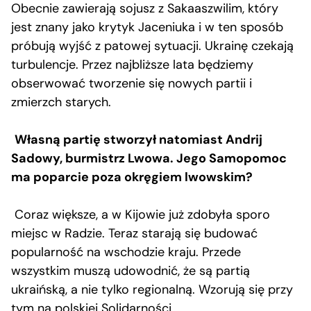
Obecnie zawierają sojusz z Sakaaszwilim, który
jest znany jako krytyk Jaceniuka i w ten sposób
próbują wyjść z patowej sytuacji. Ukrainę czekają
turbulencje. Przez najbliższe lata będziemy
obserwować tworzenie się nowych partii i
zmierzch starych.
Własną partię stworzył natomiast Andrij
Sadowy, burmistrz Lwowa. Jego Samopomoc
ma poparcie poza okręgiem lwowskim?
Coraz większe, a w Kijowie już zdobyła sporo
miejsc w Radzie. Teraz starają się budować
popularność na wschodzie kraju. Przede
wszystkim muszą udowodnić, że są partią
ukraińską, a nie tylko regionalną. Wzorują się przy
tym na polskiej Solidarności.