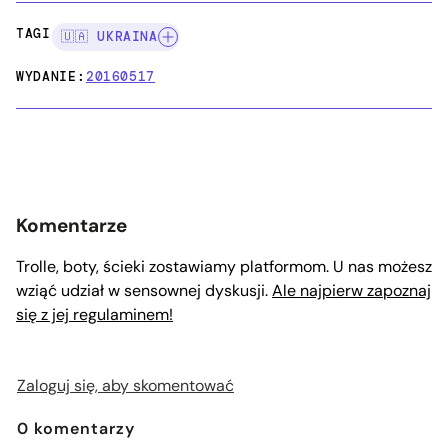
TAGI:
🇺🇦 UKRAINA
WYDANIE:
20160517
Komentarze
Trolle, boty, ścieki zostawiamy platformom. U nas możesz
wziąć udział w sensownej dyskusji.
Ale najpierw zapoznaj
się z jej regulaminem!
Zaloguj się, aby skomentować
0
komentarzy