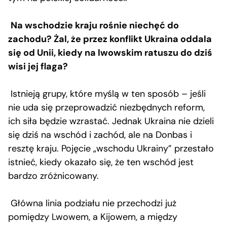
Na wschodzie kraju rośnie niechęć do
zachodu? Żal, że przez konflikt Ukraina oddala
się od Unii, kiedy na lwowskim ratuszu do dziś
wisi jej flaga?
Istnieją grupy, które myślą w ten sposób – jeśli
nie uda się przeprowadzić niezbędnych reform,
ich siła będzie wzrastać. Jednak Ukraina nie dzieli
się dziś na wschód i zachód, ale na Donbas i
resztę kraju. Pojęcie „wschodu Ukrainy” przestało
istnieć, kiedy okazało się, że ten wschód jest
bardzo zróżnicowany.
Główna linia podziału nie przechodzi już
pomiędzy Lwowem, a Kijowem, a między