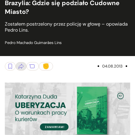
Brazylia: Gdzie się podziało Cudowne
Miasto?
Zostałem postrzelony przez policję w głowę – opowiada
Pedro Lins.
Pedro Machado Guimarães Lins
04.08.2013