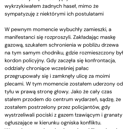
wykrzykiwałem żadnych haseł, mimo że
sympatyzuję z niektórymi ich postulatami
W pewnym momencie wybuchły zamieszki, a
manifestanci się rozproszyli. Zakładając maskę
gazową, szukałem schronienia w pobliżu drzewa
na tym samym chodniku, gdzie rozmieszczony był
kordon policyjny. Gdy zaczęła się konfrontacja,
oddziały chroniące wcześniej pałac
przegrupowały się i zamknęły ulicę za moimi
plecami. W tym momencie zostałem uderzony od
tyłu w prawą stronę głowy. Jako że cały czas
stałem przodem do centrum wydarzeń, sądzę, że
zostałem postrzelony przez policjantów, gdy
wystrzeliwali pociski z gazem łzawiącym i granaty
ogłuszające w kierunku ogniska konfliktu.