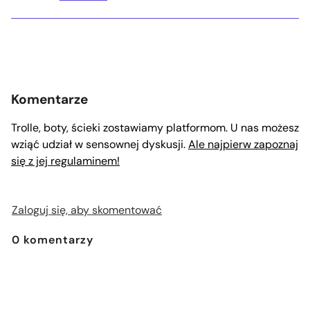
Komentarze
Trolle, boty, ścieki zostawiamy platformom. U nas możesz
wziąć udział w sensownej dyskusji.
Ale najpierw zapoznaj
się z jej regulaminem!
Zaloguj się, aby skomentować
0
komentarzy