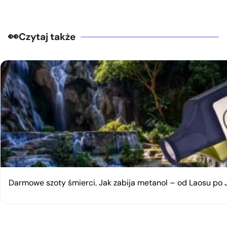
Czytaj także
Darmowe szoty śmierci. Jak zabija metanol – od Laosu po