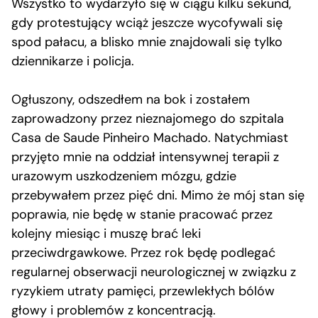
Wszystko to wydarzyło się w ciągu kilku sekund,
gdy protestujący wciąż jeszcze wycofywali się
spod pałacu, a blisko mnie znajdowali się tylko
dziennikarze i policja.
Ogłuszony, odszedłem na bok i zostałem
zaprowadzony przez nieznajomego do szpitala
Casa de Saude Pinheiro Machado. Natychmiast
przyjęto mnie na oddział intensywnej terapii z
urazowym uszkodzeniem mózgu, gdzie
przebywałem przez pięć dni. Mimo że mój stan się
poprawia, nie będę w stanie pracować przez
kolejny miesiąc i muszę brać leki
przeciwdrgawkowe. Przez rok będę podlegać
regularnej obserwacji neurologicznej w związku z
ryzykiem utraty pamięci, przewlekłych bólów
głowy i problemów z koncentracją.