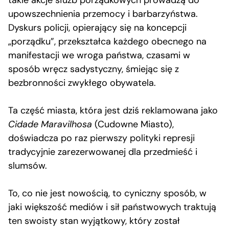
takie akcje służb porządkowych prowadzą do
upowszechnienia przemocy i barbarzyństwa.
Dyskurs policji, opierający się na koncepcji
„porządku”, przekształca każdego obecnego na
manifestacji we wroga państwa, czasami w
sposób wręcz sadystyczny, śmiejąc się z
bezbronności zwykłego obywatela.
Ta część miasta, która jest dziś reklamowana jako
Cidade Maravilhosa
(Cudowne Miasto),
doświadcza po raz pierwszy polityki represji
tradycyjnie zarezerwowanej dla przedmieść i
slumsów.
To, co nie jest nowością, to cyniczny sposób, w
jaki większość mediów i sił państwowych traktują
ten swoisty stan wyjątkowy, który został