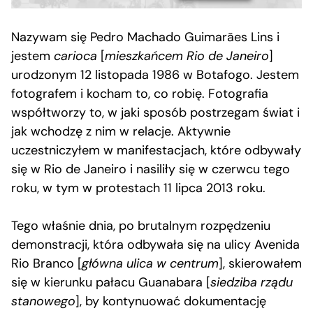
Nazywam się Pedro Machado Guimarães Lins i
jestem
carioca
[
mieszkańcem Rio de Janeiro
]
urodzonym 12 listopada 1986 w Botafogo. Jestem
fotografem i kocham to, co robię. Fotografia
współtworzy to, w jaki sposób postrzegam świat i
jak wchodzę z nim w relacje. Aktywnie
uczestniczyłem w manifestacjach, które odbywały
się w Rio de Janeiro i nasiliły się w czerwcu tego
roku, w tym w protestach 11 lipca 2013 roku.
Tego właśnie dnia, po brutalnym rozpędzeniu
demonstracji, która odbywała się na ulicy Avenida
Rio Branco [
główna ulica w centrum
], skierowałem
się w kierunku pałacu Guanabara [
siedziba rządu
stanowego
], by kontynuować dokumentację