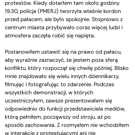
protestów. Kiedy dotarłem tam około godziny
19.30, policja (PMERJ) tworzyła właśnie kordon
przed pałacem, ale było spokojnie. Stopniowo z
centrum miasta przybywało coraz więcej ludzi i
atmosfera zaczęła robić się napięta.
Postanowiłem ustawić się na prawo od pałacu,
aby wyraźnie zaznaczyć, że jestem poza sferą
konfliktu, który rozpoczął się chwilę później. Blisko
mnie znajdowało się wielu innych dziennikarzy,
filmując i fotografując to zdarzenie. Podczas
wszystkich demonstracji, w których
uczestniczyłem, zawsze prezentowałem się
odpowiednio do funkcji przedstawiciela mediów,
którą pełniłem, począwszy od stroju, aż po
sposób zachowania. Z rozmysłem nie wchodziłem
w interakcje z protestującymi ani nie