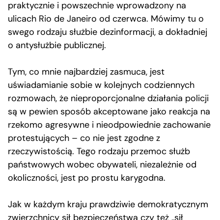
praktycznie i powszechnie wprowadzony na
ulicach Rio de Janeiro od czerwca. Mówimy tu o
swego rodzaju służbie dezinformacji, a dokładniej
o antysłużbie publicznej.
Tym, co mnie najbardziej zasmuca, jest
uświadamianie sobie w kolejnych codziennych
rozmowach, że nieproporcjonalne działania policji
są w pewien sposób akceptowane jako reakcja na
rzekomo agresywne i nieodpowiednie zachowanie
protestujących – co nie jest zgodne z
rzeczywistością. Tego rodzaju przemoc służb
państwowych wobec obywateli, niezależnie od
okoliczności, jest po prostu karygodna.
Jak w każdym kraju prawdziwie demokratycznym
zwierzchnicy sił bezpieczeństwa czy też „sił