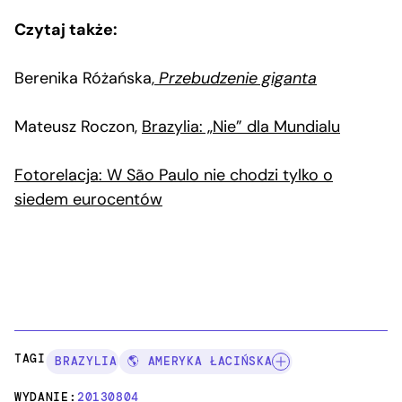
Czytaj także:
Berenika Różańska,
Przebudzenie giganta
Mateusz Roczon,
Brazylia: „Nie” dla Mundialu
Fotorelacja: W São Paulo nie chodzi tylko o
siedem eurocentów
TAGI:
BRAZYLIA
🌎 AMERYKA ŁACIŃSKA
WYDANIE:
20130804