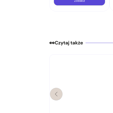
Zobacz
Czytaj także