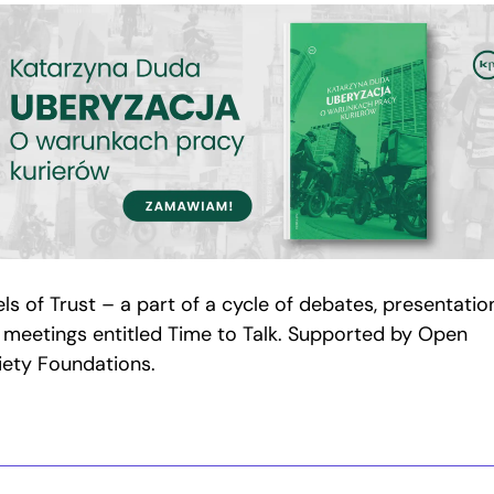
ls of Trust – a part of a cycle of debates, presentatio
 meetings entitled Time to Talk. Supported by Open
iety Foundations.