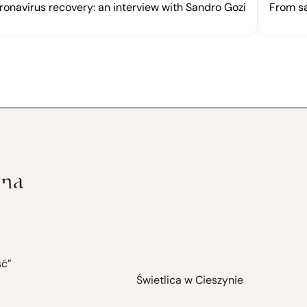
onavirus recovery: an interview with Sandro Gozi
From sa
ść”
Świetlica w Cieszynie