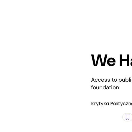
We Ha
Access to publi
foundation.
Krytyka Polityczn