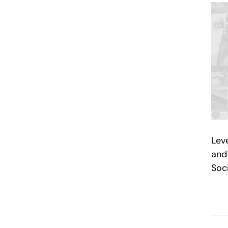
Leve
and
Soc