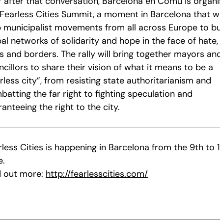
r after that conversation, Barcelona en Comú is organi
 Fearless Cities Summit, a moment in Barcelona that wi
p municipalist movements from all across Europe to bu
al networks of solidarity and hope in the face of hate,
s and borders. The rally will bring together mayors an
cillors to share their vision of what it means to be a
rless city”, from resisting state authoritarianism and
atting the far right to fighting speculation and
anteeing the right to the city.
less Cities is happening in Barcelona from the 9th to 1
e.
d out more:
http://fearlesscities.com/