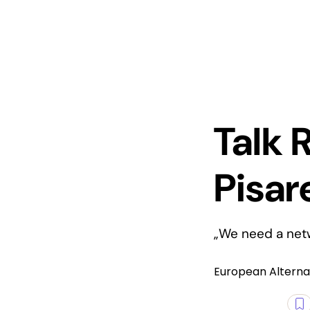
Talk 
Pisar
„We need a netw
European Alterna