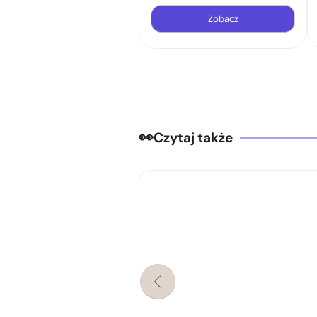
Zobacz
Czytaj także