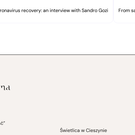
onavirus recovery: an interview with Sandro Gozi
From sa
ść”
Świetlica w Cieszynie