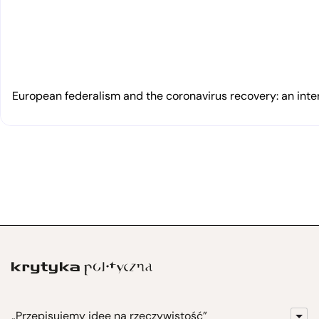
European federalism and the coronavirus recovery: an inte
„Przepisujemy idee na rzeczywistość”