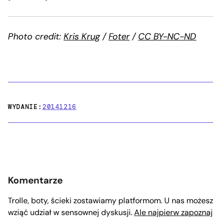
Photo credit:
Kris Krug
/
Foter
/
CC BY-NC-ND
WYDANIE:
20141216
Komentarze
Trolle, boty, ścieki zostawiamy platformom. U nas możesz
wziąć udział w sensownej dyskusji.
Ale najpierw zapoznaj