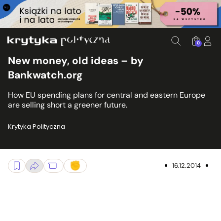
0
New money, old ideas – by
Bankwatch.org
How EU spending plans for central and eastern Europe
are selling short a greener future.
Krytyka Polityczna
16.12.2014