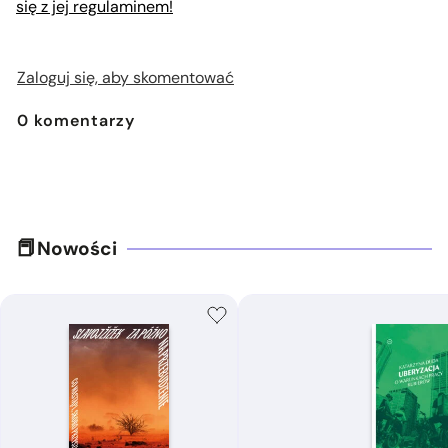
się z jej regulaminem!
Zaloguj się, aby skomentować
0
komentarzy
Nowości