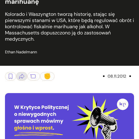
marihuanę
Kolorado i Waszyngton tworzą historię, stając się
pierwszymi stanami w USA, które będą regulować obrót i
kontrolować fiskalnie marihuanę jak alkohol. W
Massachusetts dopuszczono ją do zastosowań
medycznych.
Ethan Nadelmann
08.11.2012