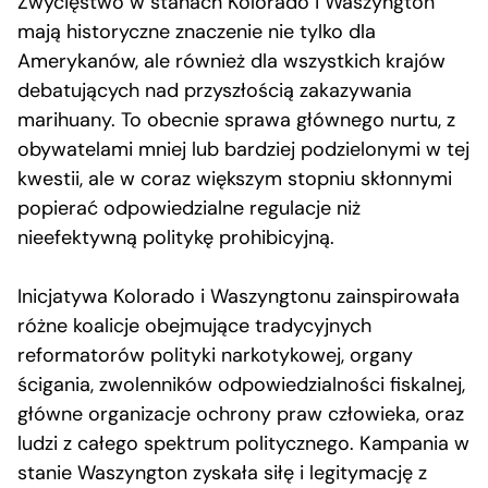
Zwycięstwo w stanach Kolorado i Waszyngton
mają historyczne znaczenie nie tylko dla
Amerykanów, ale również dla wszystkich krajów
debatujących nad przyszłością zakazywania
marihuany. To obecnie sprawa głównego nurtu, z
obywatelami mniej lub bardziej podzielonymi w tej
kwestii, ale w coraz większym stopniu skłonnymi
popierać odpowiedzialne regulacje niż
nieefektywną politykę prohibicyjną.
Inicjatywa Kolorado i Waszyngtonu zainspirowała
różne koalicje obejmujące tradycyjnych
reformatorów polityki narkotykowej, organy
ścigania, zwolenników odpowiedzialności fiskalnej,
główne organizacje ochrony praw człowieka, oraz
ludzi z całego spektrum politycznego. Kampania w
stanie Waszyngton zyskała siłę i legitymację z