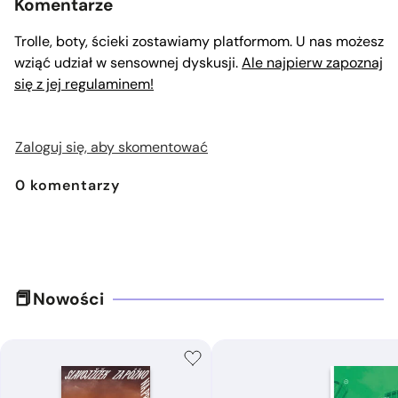
Komentarze
Trolle, boty, ścieki zostawiamy platformom. U nas możesz
wziąć udział w sensownej dyskusji.
Ale najpierw zapoznaj
się z jej regulaminem!
Zaloguj się, aby skomentować
0
komentarzy
Nowości