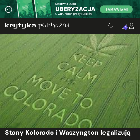
0
Stany Kolorado i Waszyngton legalizują