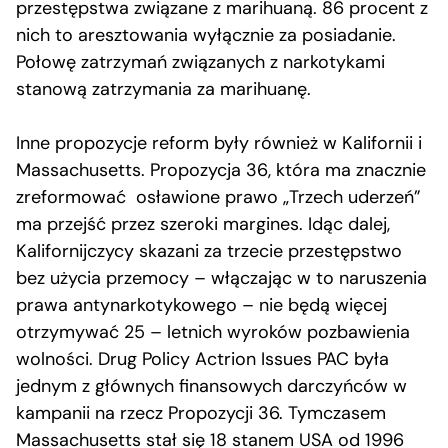
przestępstwa związane z marihuaną. 86 procent z
nich to aresztowania wyłącznie za posiadanie.
Połowę zatrzymań związanych z narkotykami
stanową zatrzymania za marihuanę.
Inne propozycje reform były również w Kalifornii i
Massachusetts. Propozycja 36, która ma znacznie
zreformować osławione prawo „Trzech uderzeń”
ma przejść przez szeroki margines. Idąc dalej,
Kalifornijczycy skazani za trzecie przestępstwo
bez użycia przemocy – włączając w to naruszenia
prawa antynarkotykowego – nie będą więcej
otrzymywać 25 – letnich wyroków pozbawienia
wolności. Drug Policy Actrion Issues PAC była
jednym z głównych finansowych darczyńców w
kampanii na rzecz Propozycji 36. Tymczasem
Massachusetts stał się 18 stanem USA od 1996