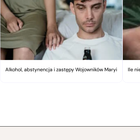
Alkohol, abstynencja i zastępy Wojowników Maryi
Ile n