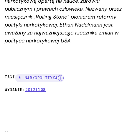
narkotykową opartą na nauce, zdrowiu
publicznym i prawach człowieka. Nazwany przez
miesięcznik „Rolling Stone” pionierem reformy
polityki narkotykowej, Ethan Nadelmann jest
uważany za najważniejszego rzecznika zmian w
polityce narkotykowej USA.
TAGI:
💊 NARKOPOLITYKA
WYDANIE:
20121108