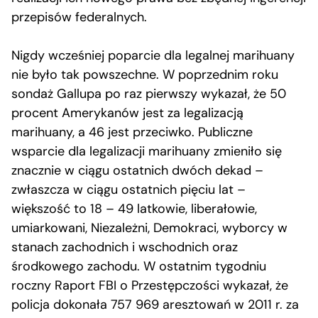
przepisów federalnych.
Nigdy wcześniej poparcie dla legalnej marihuany
nie było tak powszechne. W poprzednim roku
sondaż Gallupa po raz pierwszy wykazał, że 50
procent Amerykanów jest za legalizacją
marihuany, a 46 jest przeciwko. Publiczne
wsparcie dla legalizacji marihuany zmieniło się
znacznie w ciągu ostatnich dwóch dekad –
zwłaszcza w ciągu ostatnich pięciu lat –
większość to 18 – 49 latkowie, liberałowie,
umiarkowani, Niezależni, Demokraci, wyborcy w
stanach zachodnich i wschodnich oraz
środkowego zachodu. W ostatnim tygodniu
roczny Raport FBI o Przestępczości wykazał, że
policja dokonała 757 969 aresztowań w 2011 r. za