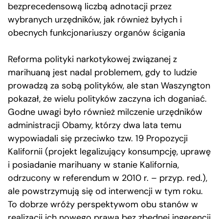
bezprecedensową liczbą adnotacji przez
wybranych urzędników, jak również byłych i
obecnych funkcjonariuszy organów ścigania
Reforma polityki narkotykowej związanej z
marihuaną jest nadal problemem, gdy to ludzie
prowadzą za sobą polityków, ale stan Waszyngton
pokazał, że wielu polityków zaczyna ich doganiać.
Godne uwagi było również milczenie urzędników
administracji Obamy, którzy dwa lata temu
wypowiadali się przeciwko tzw. 19 Propozycji
Kalifornii (projekt legalizujący konsumpcję, uprawę
i posiadanie marihuany w stanie Kalifornia,
odrzucony w referendum w 2010 r. – przyp. red.),
ale powstrzymują się od interwencji w tym roku.
To dobrze wróży perspektywom obu stanów w
realizacji ich nowego prawa bez zbędnej ingerencji