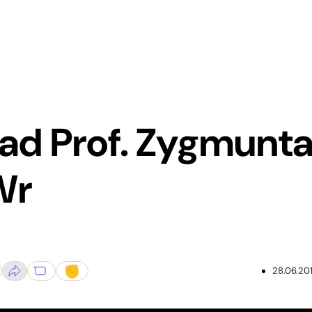
ad Prof. Zygmunt
Wr
28.06.20