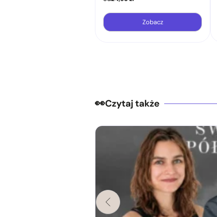
Zobacz
Czytaj także