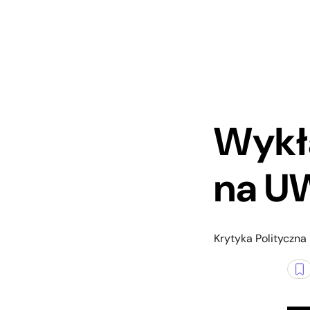
Wykł
na U
Krytyka Polityczna