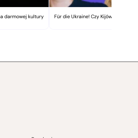
na darmowej kultury
Für die Ukraine! Czy Kijów z Berline