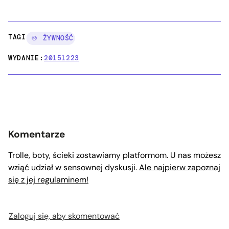
TAGI:
🍲 ŻYWNOŚĆ
WYDANIE:
20151223
Komentarze
Trolle, boty, ścieki zostawiamy platformom. U nas możesz
wziąć udział w sensownej dyskusji.
Ale najpierw zapoznaj
się z jej regulaminem!
Zaloguj się, aby skomentować