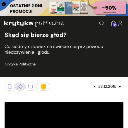
0
Skąd się bierze głód?
Co siódmy człowiek na świecie cierpi z powodu
niedożywienia i głodu.
Krytyka Polityczna
23.12.2015