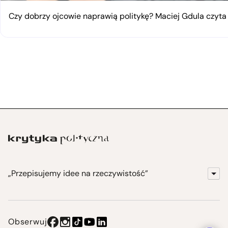
Czy dobrzy ojcowie naprawią politykę? Maciej Gdula czyta
„Przepisujemy idee na rzeczywistość”
KrytykaPolityczna.pl
Wydawnictwo
Obserwuj