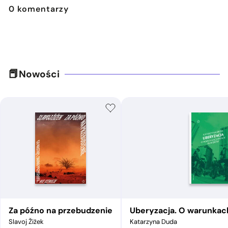
0
komentarzy
Nowości
Za późno na przebudzenie
Uberyzacja. O warunkac
Slavoj Žižek
Katarzyna Duda