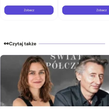
Zobacz
Zobacz
Czytaj także