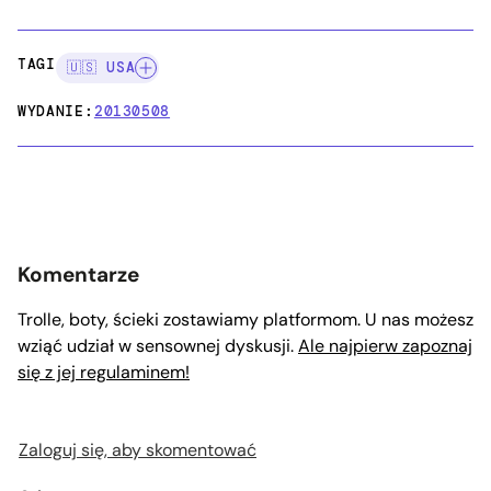
TAGI:
🇺🇸 USA
WYDANIE:
20130508
Komentarze
Trolle, boty, ścieki zostawiamy platformom. U nas możesz
wziąć udział w sensownej dyskusji.
Ale najpierw zapoznaj
się z jej regulaminem!
Zaloguj się, aby skomentować