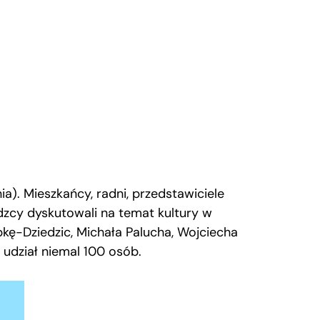
a). Mieszkańcy, radni, przedstawiciele
ódzcy dyskutowali na temat kultury w
ę-Dziedzic, Michała Palucha, Wojciecha
 udział niemal 100 osób.