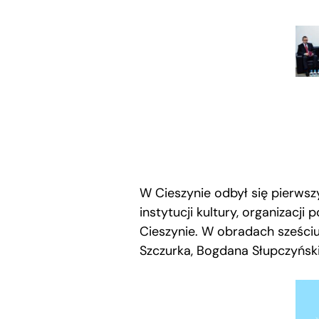
W Cieszynie odbył się pierwszy
instytucji kultury, organizacj
Cieszynie. W obradach sześci
Szczurka, Bogdana Słupczyński