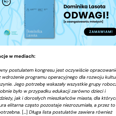
acje w mediach:
wny postulatem kongresu jest oczywiście opracowani
z wdrożenie programu operacyjnego dla rozwoju kultu
szynie. Jego potrzebę wskazały wszystkie grupy roboc
obnie było w przypadku edukacji zarówno dzieci i
dzieży, jak i dorosłych mieszkańców miasta, dla któryc
ura elitarna często pozostaje niezrozumiała, a przez to
potrzebna.
[…]
Długa lista postulatów zawiera również