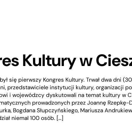
es Kultury w Cies
ył się pierwszy Kongres Kultury. Trwał dwa dni (30 
ni, przedstawiciele instytucji kultury, organizacji 
owi i wojewódzcy dyskutowali na temat kultury w 
ematycznych prowadzonych przez Joannę Rzepkę-Dzi
urka, Bogdana Słupczyńskiego, Mariusza Andrukiew
ział niemal 100 osób. […]