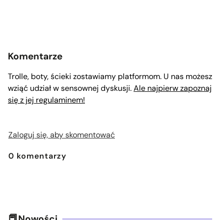
Komentarze
Trolle, boty, ścieki zostawiamy platformom. U nas możesz
wziąć udział w sensownej dyskusji.
Ale najpierw zapoznaj
się z jej regulaminem!
Zaloguj się, aby skomentować
0
komentarzy
Nowości