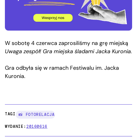
W sobotę 4 czerwca zaprosiliśmy na grę miejską
Uwaga zespół! Gra miejska śladami Jacka Kuronia.
Gra odbyła się w ramach Festiwalu im. Jacka
Kuronia.
TAGI:
📸 FOTORELACJA
WYDANIE:
20160616