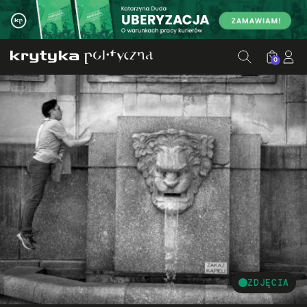
0
ZDJĘCIA