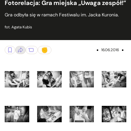
Fotorelacja: Gra miejska „Uwaga zespół!”
Gra odbyła się w ramach Festiwalu im. Jacka Kuronia.
fot. Agata Kubis
16.06.2016