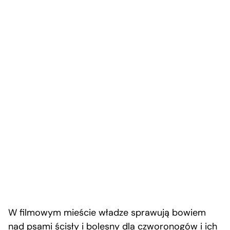
W filmowym mieście władze sprawują bowiem
nad psami ścisły i bolesny dla czworonogów i ich