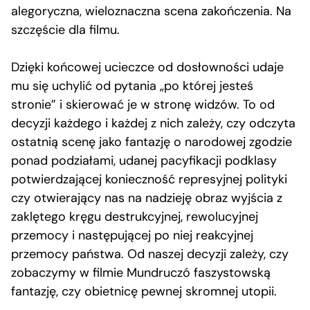
alegoryczna, wieloznaczna scena zakończenia. Na
szczęście dla filmu.
Dzięki końcowej ucieczce od dosłowności udaje
mu się uchylić od pytania „po której jesteś
stronie” i skierować je w stronę widzów. To od
decyzji każdego i każdej z nich zależy, czy odczyta
ostatnią scenę jako fantazję o narodowej zgodzie
ponad podziałami, udanej pacyfikacji podklasy
potwierdzającej konieczność represyjnej polityki
czy otwierający nas na nadzieję obraz wyjścia z
zaklętego kręgu destrukcyjnej, rewolucyjnej
przemocy i następującej po niej reakcyjnej
przemocy państwa. Od naszej decyzji zależy, czy
zobaczymy w filmie Mundruczó faszystowską
fantazję, czy obietnicę pewnej skromnej utopii.