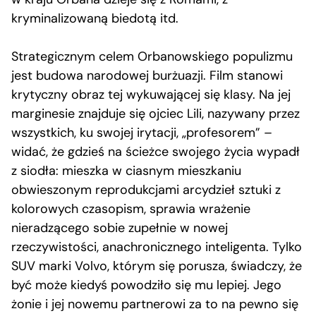
kryminalizowaną biedotą itd.
Strategicznym celem Orbanowskiego populizmu
jest budowa narodowej burżuazji. Film stanowi
krytyczny obraz tej wykuwającej się klasy. Na jej
marginesie znajduje się ojciec Lili, nazywany przez
wszystkich, ku swojej irytacji, „profesorem” –
widać, że gdzieś na ścieżce swojego życia wypadł
z siodła: mieszka w ciasnym mieszkaniu
obwieszonym reprodukcjami arcydzieł sztuki z
kolorowych czasopism, sprawia wrażenie
nieradzącego sobie zupełnie w nowej
rzeczywistości, anachronicznego inteligenta. Tylko
SUV marki Volvo, którym się porusza, świadczy, że
być może kiedyś powodziło się mu lepiej. Jego
żonie i jej nowemu partnerowi za to na pewno się