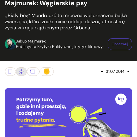
Majmurek: Węgierskie psy
,„Biały bóg” Mundruczó to mroczna wieloznaczna bajka
zwierzęca, która znakomicie oddaje duszną atmosferę
życia w kraju rządzonym przez Orbana.
Jakub Majmurek
Obserwuj
Publicysta Krytyki Politycznej, krytyk filmowy
31.07.2014