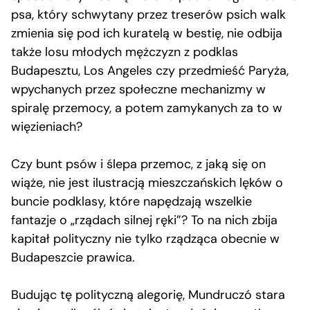
psa, który schwytany przez treserów psich walk
zmienia się pod ich kuratelą w bestię, nie odbija
także losu młodych mężczyzn z podklas
Budapesztu, Los Angeles czy przedmieść Paryża,
wpychanych przez społeczne mechanizmy w
spiralę przemocy, a potem zamykanych za to w
więzieniach?
Czy bunt psów i ślepa przemoc, z jaką się on
wiąże, nie jest ilustracją mieszczańskich lęków o
buncie podklasy, które napędzają wszelkie
fantazje o „rządach silnej ręki”? To na nich zbija
kapitał polityczny nie tylko rządząca obecnie w
Budapeszcie prawica.
Budując tę polityczną alegorię, Mundruczó stara