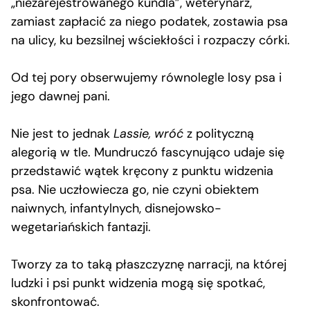
„niezarejestrowanego kundla”, weterynarz,
zamiast zapłacić za niego podatek, zostawia psa
na ulicy, ku bezsilnej wściekłości i rozpaczy córki.
Od tej pory obserwujemy równolegle losy psa i
jego dawnej pani.
Nie jest to jednak
Lassie, wróć
z polityczną
alegorią w tle. Mundruczó fascynująco udaje się
przedstawić wątek kręcony z punktu widzenia
psa. Nie uczłowiecza go, nie czyni obiektem
naiwnych, infantylnych, disnejowsko-
wegetariańskich fantazji.
Tworzy za to taką płaszczyznę narracji, na której
ludzki i psi punkt widzenia mogą się spotkać,
skonfrontować.