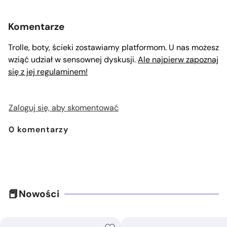
Komentarze
Trolle, boty, ścieki zostawiamy platformom. U nas możesz
wziąć udział w sensownej dyskusji.
Ale najpierw zapoznaj
się z jej regulaminem!
Zaloguj się, aby skomentować
0
komentarzy
Nowości