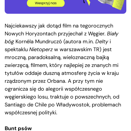
Najciekawszy jak dotąd film na tegorocznych
Nowych Horyzontach przyjechał z Węgier.
Biały
bóg
Kornéla Mundruczó (autora m.in.
Delty
i
spektaklu
Nietoperz
w warszawskim TR) jest
mroczną, paradoksalną, wieloznaczną bajką
zwierzęcą, filmem, który najlepiej ze znanych mi
tytułów oddaje duszną atmosferę życia w kraju
rządzonym przez Orbana. A przy tym nie
ogranicza się do alegorii współczesnego
węgierskiego losu, traktuje o powszechnych, od
Santiago de Chile po Władywostok, problemach
współczesnej polityki.
Bunt psów