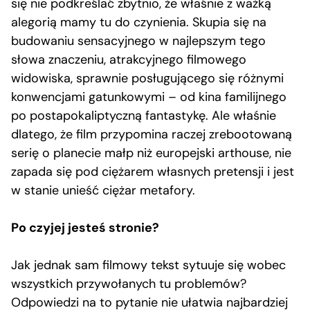
się nie podkreślać zbytnio, że właśnie z ważką
alegorią mamy tu do czynienia. Skupia się na
budowaniu sensacyjnego w najlepszym tego
słowa znaczeniu, atrakcyjnego filmowego
widowiska, sprawnie posługującego się różnymi
konwencjami gatunkowymi – od kina familijnego
po postapokaliptyczną fantastykę. Ale właśnie
dlatego, że film przypomina raczej zrebootowaną
serię o planecie małp niż europejski arthouse, nie
zapada się pod ciężarem własnych pretensji i jest
w stanie unieść ciężar metafory.
Po czyjej jesteś stronie?
Jak jednak sam filmowy tekst sytuuje się wobec
wszystkich przywołanych tu problemów?
Odpowiedzi na to pytanie nie ułatwia najbardziej