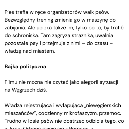
Pies trafia w ręce organizatorów walk psów.
Bezwzględny trening zmienia go w maszynę do
zabijania. Ale ucieka także im, tylko po to, by trafić
do schroniska. Tam zagryza strażnika, uwalnia
pozostałe psy i przejmuje z nimi – do czasu –
władzę nad miastem.
Bajka polityczna
Filmu nie można nie czytać jako alegorii sytuacji
na Węgrzech dziś.
Władza rejestrująca i wyłapująca „niewęgierskich
mieszańców”, codzienny mikrofaszyzm, przemoc.
Trudno w losie psów nie dostrzec odbicia tego, co
w kraju Orbana dzieje się z Romami, z