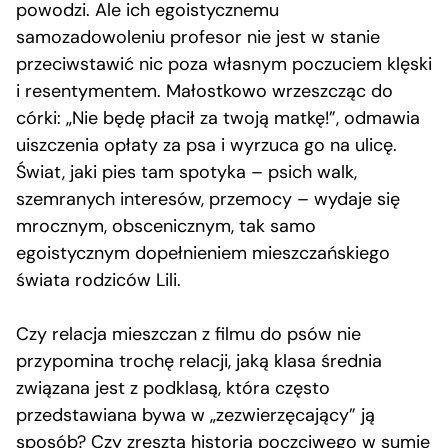
powodzi. Ale ich egoistycznemu
samozadowoleniu profesor nie jest w stanie
przeciwstawić nic poza własnym poczuciem klęski
i resentymentem. Małostkowo wrzeszcząc do
córki: „Nie będę płacił za twoją matkę!”, odmawia
uiszczenia opłaty za psa i wyrzuca go na ulicę.
Świat, jaki pies tam spotyka – psich walk,
szemranych interesów, przemocy – wydaje się
mrocznym, obscenicznym, tak samo
egoistycznym dopełnieniem mieszczańskiego
świata rodziców Lili.
Czy relacja mieszczan z filmu do psów nie
przypomina trochę relacji, jaką klasa średnia
związana jest z podklasą, która często
przedstawiana bywa w „zezwierzęcający” ją
sposób? Czy zresztą historia poczciwego w sumie