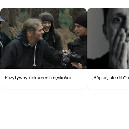
Pozytywny dokument męskości
„Bój się, ale rób