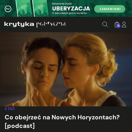
0
KINO
Co obejrzeć na Nowych Horyzontach?
[podcast]