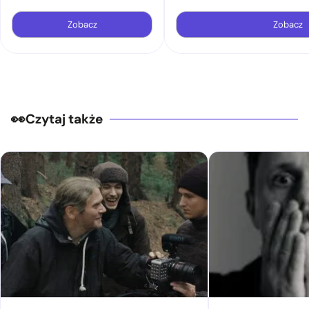
Zobacz
Zobacz
Czytaj także