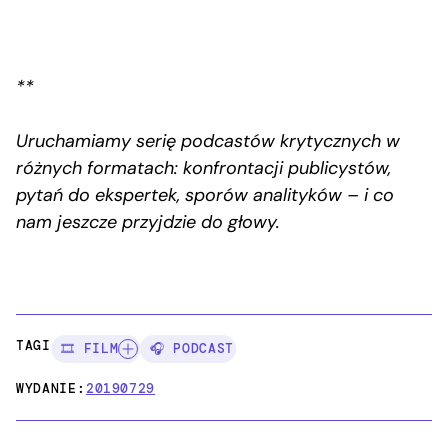
**
Uruchamiamy serię podcastów krytycznych w
różnych formatach: konfrontacji publicystów,
pytań do ekspertek, sporów analityków – i co
nam jeszcze przyjdzie do głowy.
TAGI:
🎞️ FILM
🎧 PODCAST
WYDANIE:
20190729