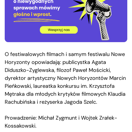
O festiwalowych filmach i samym festiwalu Nowe
Horyzonty opowiadają: publicystka Agata
Diduszko-Zyglewska, filozof Paweł Mościcki,
dyrektor artystyczny Nowych Horyzontów Marcin
Pieńkowski, laureatka konkursu im. Krzysztofa
Mętraka dla młodych krytyków filmowych Klaudia
Rachubińska i reżyserka Jagoda Szelc.
Prowadzenie: Michał Zygmunt i Wojtek Zrałek-
Kossakowski.