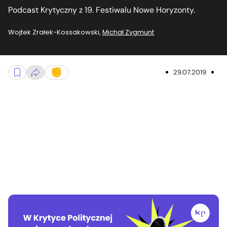
Podcast Krytyczny z 19. Festiwalu Nowe Horyzonty.
Wojtek Zrałek-Kossakowski
,
Michał Zygmunt
29.07.2019