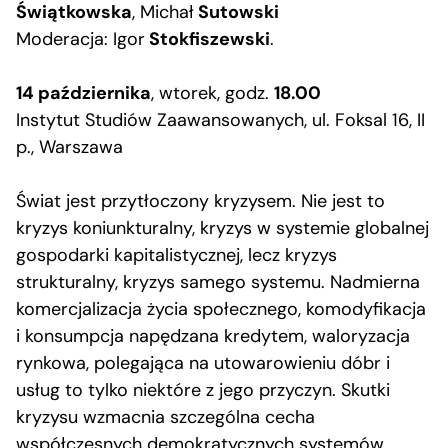
Świątkowska
, Michał
Sutowski
Moderacja: Igor
Stokfiszewski
.
14 października
, wtorek, godz.
18.00
Instytut Studiów Zaawansowanych, ul. Foksal 16, II
p., Warszawa
Świat jest przytłoczony kryzysem. Nie jest to
kryzys koniunkturalny, kryzys w systemie globalnej
gospodarki kapitalistycznej, lecz kryzys
strukturalny, kryzys samego systemu. Nadmierna
komercjalizacja życia społecznego, komodyfikacja
i konsumpcja napędzana kredytem, waloryzacja
rynkowa, polegająca na utowarowieniu dóbr i
usług to tylko niektóre z jego przyczyn. Skutki
kryzysu wzmacnia szczególna cecha
współczesnych demokratycznych systemów