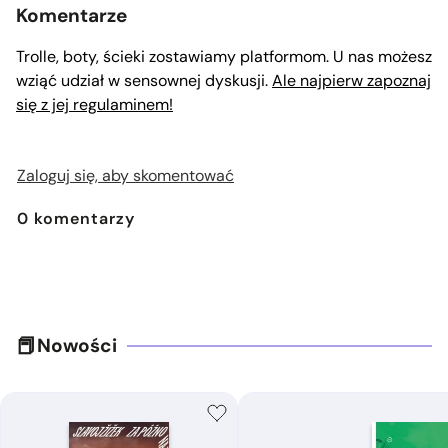
Komentarze
Trolle, boty, ścieki zostawiamy platformom. U nas możesz
wziąć udział w sensownej dyskusji.
Ale najpierw zapoznaj
się z jej regulaminem!
Zaloguj się, aby skomentować
0
komentarzy
Nowości