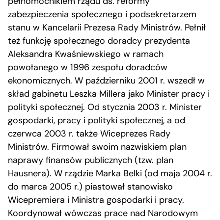
pełnomocnikiem rządu ds. reformy
zabezpieczenia społecznego i podsekretarzem
stanu w Kancelarii Prezesa Rady Ministrów. Pełnił
też funkcję społecznego doradcy prezydenta
Aleksandra Kwaśniewskiego w ramach
powołanego w 1996 zespołu doradców
ekonomicznych. W październiku 2001 r. wszedł w
skład gabinetu Leszka Millera jako Minister pracy i
polityki społecznej. Od stycznia 2003 r. Minister
gospodarki, pracy i polityki społecznej, a od
czerwca 2003 r. także Wiceprezes Rady
Ministrów. Firmował swoim nazwiskiem plan
naprawy finansów publicznych (tzw. plan
Hausnera). W rządzie Marka Belki (od maja 2004 r.
do marca 2005 r.) piastował stanowisko
Wicepremiera i Ministra gospodarki i pracy.
Koordynował wówczas prace nad Narodowym