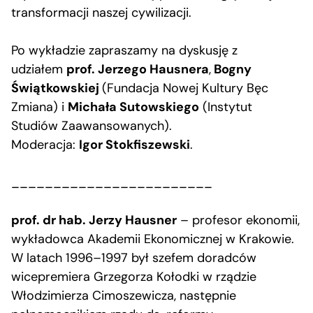
transformacji naszej cywilizacji.
Po wykładzie zapraszamy na dyskusję z
udziałem
prof. Jerzego Hausnera
,
Bogny
Świątkowskiej
(Fundacja Nowej Kultury Bęc
Zmiana) i
Michała Sutowskiego
(Instytut
Studiów Zaawansowanych).
Moderacja:
Igor Stokfiszewski
.
________________________
prof. dr hab. Jerzy Hausner
– profesor ekonomii,
wykładowca Akademii Ekonomicznej w Krakowie.
W latach 1996–1997 był szefem doradców
wicepremiera Grzegorza Kołodki w rządzie
Włodzimierza Cimoszewicza, następnie