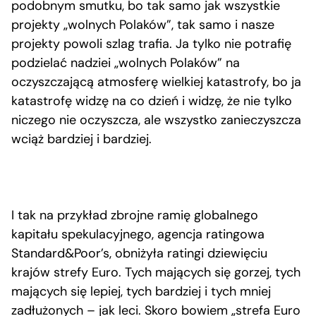
podobnym smutku, bo tak samo jak wszystkie
projekty „wolnych Polaków”, tak samo i nasze
projekty powoli szlag trafia. Ja tylko nie potrafię
podzielać nadziei „wolnych Polaków” na
oczyszczającą atmosferę wielkiej katastrofy, bo ja
katastrofę widzę na co dzień i widzę, że nie tylko
niczego nie oczyszcza, ale wszystko zanieczyszcza
wciąż bardziej i bardziej.
I tak na przykład zbrojne ramię globalnego
kapitału spekulacyjnego, agencja ratingowa
Standard&Poor’s, obniżyła ratingi dziewięciu
krajów strefy Euro. Tych mających się gorzej, tych
mających się lepiej, tych bardziej i tych mniej
zadłużonych – jak leci. Skoro bowiem „strefa Euro