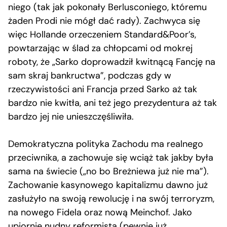
niego (tak jak pokonały Berlusconiego, któremu
żaden Prodi nie mógł dać rady). Zachwyca się
więc Hollande orzeczeniem Standard&Poor’s,
powtarzając w ślad za chłopcami od mokrej
roboty, że „Sarko doprowadził kwitnącą Fancję na
sam skraj bankructwa”, podczas gdy w
rzeczywistości ani Francja przed Sarko aż tak
bardzo nie kwitła, ani też jego prezydentura aż tak
bardzo jej nie unieszczęśliwiła.
Demokratyczna polityka Zachodu ma realnego
przeciwnika, a zachowuje się wciąż tak jakby była
sama na świecie („no bo Breżniewa już nie ma”).
Zachowanie kasynowego kapitalizmu dawno już
zasłużyło na swoją rewolucję i na swój terroryzm,
na nowego Fidela oraz nową Meinchof. Jako
upiornie nudny reformista (pewnie już