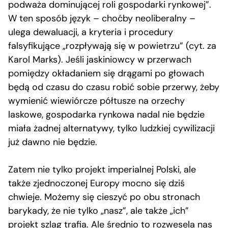
podważa dominującej roli gospodarki rynkowej”.
W ten sposób język – choćby neoliberalny –
ulega dewaluacji, a kryteria i procedury
falsyfikujące „rozpływają się w powietrzu” (cyt. za
Karol Marks). Jeśli jaskiniowcy w przerwach
pomiędzy okładaniem się drągami po głowach
będą od czasu do czasu robić sobie przerwy, żeby
wymienić wiewiórcze półtusze na orzechy
laskowe, gospodarka rynkowa nadal nie będzie
miała żadnej alternatywy, tylko ludzkiej cywilizacji
już dawno nie będzie.
Zatem nie tylko projekt imperialnej Polski, ale
także zjednoczonej Europy mocno się dziś
chwieje. Możemy się cieszyć po obu stronach
barykady, że nie tylko „nasz”, ale także „ich”
projekt szlag trafia. Ale średnio to rozwesela nas