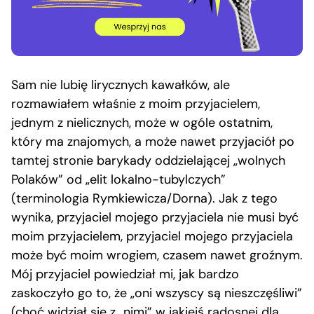
Sam nie lubię lirycznych kawałków, ale
rozmawiałem właśnie z moim przyjacielem,
jednym z nielicznych, może w ogóle ostatnim,
który ma znajomych, a może nawet przyjaciół po
tamtej stronie barykady oddzielającej „wolnych
Polaków” od „elit lokalno-tubylczych”
(terminologia Rymkiewicza/Dorna). Jak z tego
wynika, przyjaciel mojego przyjaciela nie musi być
moim przyjacielem, przyjaciel mojego przyjaciela
może być moim wrogiem, czasem nawet groźnym.
Mój przyjaciel powiedział mi, jak bardzo
zaskoczyło go to, że „oni wszyscy są nieszczęśliwi”
(choć widział się z „nimi” w jakiejś radosnej dla