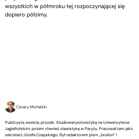
wszystkich w półmroku tej rozpoczynającej się
dopiero półzimy.
Cezary Michalski
Publicysta, eseista, prozaik. Studiował polonistykę na Uniwersytecie
Jagiellońskim, potem również slawistykę w Paryżu. Pracował tam jako
sekretarz Józefa Czapskiego. Był redaktorem pism „brulion” i