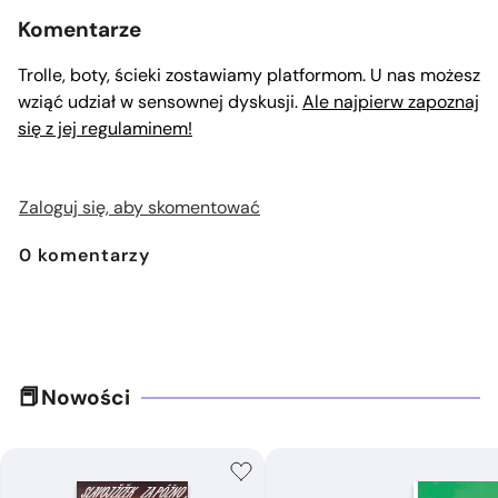
Komentarze
Trolle, boty, ścieki zostawiamy platformom. U nas możesz
wziąć udział w sensownej dyskusji.
Ale najpierw zapoznaj
się z jej regulaminem!
Zaloguj się, aby skomentować
0
komentarzy
Nowości