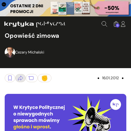
0
Opowieść zimowa
Cezary Michalski
16.01.2012