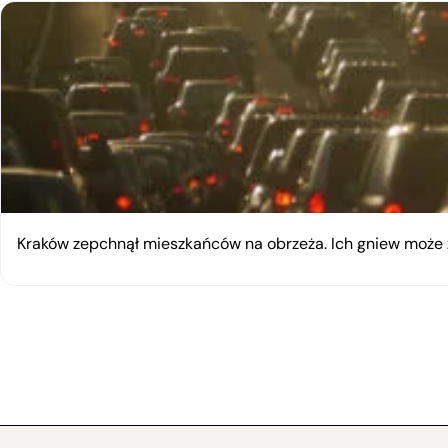
Kraków zepchnął mieszkańców na obrzeża. Ich gniew moż