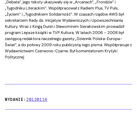
„Debata”, jego teksty ukazywały się w „Arcanach”, „Frondzie” i
„Tygodniku Literackim”. Współpracował z Radiem Plus, TV Puls,
„Życiem” i „Tygodnikiem Solidarność”. W czasach rządów AWS był
sekretarzem Rady ds. Inicjatyw Wydawniczych i Upowszechniania
Kultury. Wraz z Kingą Dunin i Sławomirem Sierakowskim prowadził
program Lepsze książki w TVP Kultura. W latach 2006 – 2008 był
zastępcą redaktora naczelnego gazety „Dziennik Polska-Europa-
Świat”, a do połowy 2009 roku publicystą tego pisma. Współpracuje z
Wydawnictwem Czerwono-Czarne. Był komentatorem Krytyki
Politycznej
WYDANIE:
20120116