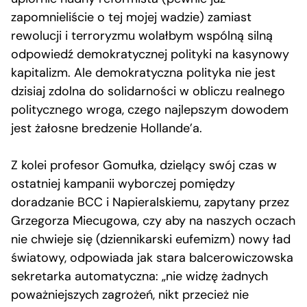
zapomnieliście o tej mojej wadzie) zamiast
rewolucji i terroryzmu wolałbym wspólną silną
odpowiedź demokratycznej polityki na kasynowy
kapitalizm. Ale demokratyczna polityka nie jest
dzisiaj zdolna do solidarności w obliczu realnego
politycznego wroga, czego najlepszym dowodem
jest żałosne bredzenie Hollande’a.
Z kolei profesor Gomułka, dzielący swój czas w
ostatniej kampanii wyborczej pomiędzy
doradzanie BCC i Napieralskiemu, zapytany przez
Grzegorza Miecugowa, czy aby na naszych oczach
nie chwieje się (dziennikarski eufemizm) nowy ład
światowy, odpowiada jak stara balcerowiczowska
sekretarka automatyczna: „nie widzę żadnych
poważniejszych zagrożeń, nikt przecież nie