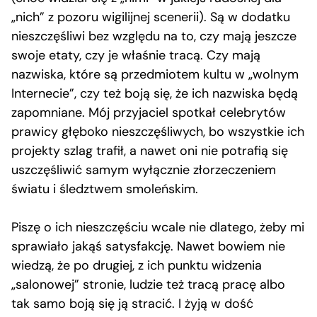
„nich” z pozoru wigilijnej scenerii). Są w dodatku
nieszczęśliwi bez względu na to, czy mają jeszcze
swoje etaty, czy je właśnie tracą. Czy mają
nazwiska, które są przedmiotem kultu w „wolnym
Internecie”, czy też boją się, że ich nazwiska będą
zapomniane. Mój przyjaciel spotkał celebrytów
prawicy głęboko nieszczęśliwych, bo wszystkie ich
projekty szlag trafił, a nawet oni nie potrafią się
uszczęśliwić samym wyłącznie złorzeczeniem
światu i śledztwem smoleńskim.
Piszę o ich nieszczęściu wcale nie dlatego, żeby mi
sprawiało jakąś satysfakcję. Nawet bowiem nie
wiedzą, że po drugiej, z ich punktu widzenia
„salonowej” stronie, ludzie też tracą pracę albo
tak samo boją się ją stracić. I żyją w dość