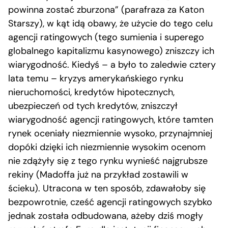
powinna zostać zburzona” (parafraza za Katon
Starszy), w kąt idą obawy, że użycie do tego celu
agencji ratingowych (tego sumienia i superego
globalnego kapitalizmu kasynowego) zniszczy ich
wiarygodność. Kiedyś – a było to zaledwie cztery
lata temu – kryzys amerykańskiego rynku
nieruchomości, kredytów hipotecznych,
ubezpieczeń od tych kredytów, zniszczył
wiarygodność agencji ratingowych, które tamten
rynek oceniały niezmiennie wysoko, przynajmniej
dopóki dzięki ich niezmiennie wysokim ocenom
nie zdążyły się z tego rynku wynieść najgrubsze
rekiny (Madoffa już na przykład zostawili w
ścieku). Utracona w ten sposób, zdawałoby się
bezpowrotnie, cześć agencji ratingowych szybko
jednak została odbudowana, ażeby dziś mogły