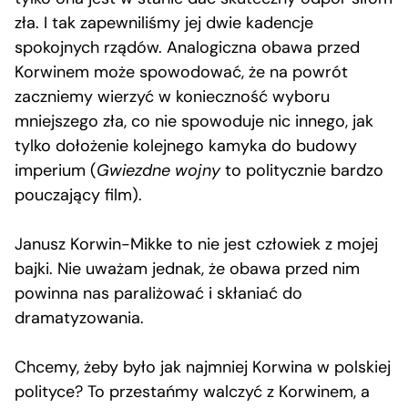
zła. I tak zapewniliśmy jej dwie kadencje
spokojnych rządów. Analogiczna obawa przed
Korwinem może spowodować, że na powrót
zaczniemy wierzyć w konieczność wyboru
mniejszego zła, co nie spowoduje nic innego, jak
tylko dołożenie kolejnego kamyka do budowy
imperium (
Gwiezdne wojny
to politycznie bardzo
pouczający film).
Janusz Korwin-Mikke to nie jest człowiek z mojej
bajki. Nie uważam jednak, że obawa przed nim
powinna nas paraliżować i skłaniać do
dramatyzowania.
Chcemy, żeby było jak najmniej Korwina w polskiej
polityce? To przestańmy walczyć z Korwinem, a