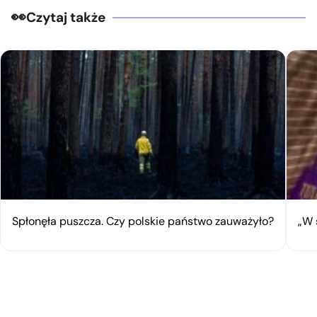
Czytaj także
Spłonęła puszcza. Czy polskie państwo zauważyło?
„W 