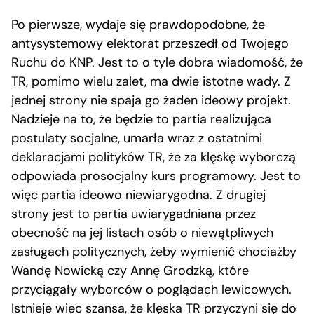
Po pierwsze, wydaje się prawdopodobne, że
antysystemowy elektorat przeszedł od Twojego
Ruchu do KNP. Jest to o tyle dobra wiadomość, że
TR, pomimo wielu zalet, ma dwie istotne wady. Z
jednej strony nie spaja go żaden ideowy projekt.
Nadzieje na to, że będzie to partia realizująca
postulaty socjalne, umarła wraz z ostatnimi
deklaracjami polityków TR, że za klęskę wyborczą
odpowiada prosocjalny kurs programowy. Jest to
więc partia ideowo niewiarygodna. Z drugiej
strony jest to partia uwiarygadniana przez
obecność na jej listach osób o niewątpliwych
zasługach politycznych, żeby wymienić chociażby
Wandę Nowicką czy Annę Grodzką, które
przyciągały wyborców o poglądach lewicowych.
Istnieje więc szansa, że klęska TR przyczyni się do