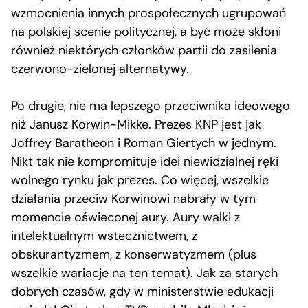
wzmocnienia innych prospołecznych ugrupowań
na polskiej scenie politycznej, a być może skłoni
również niektórych członków partii do zasilenia
czerwono-zielonej alternatywy.
Po drugie, nie ma lepszego przeciwnika ideowego
niż Janusz Korwin-Mikke. Prezes KNP jest jak
Joffrey Baratheon i Roman Giertych w jednym.
Nikt tak nie kompromituje idei niewidzialnej ręki
wolnego rynku jak prezes. Co więcej, wszelkie
działania przeciw Korwinowi nabrały w tym
momencie oświeconej aury. Aury walki z
intelektualnym wstecznictwem, z
obskurantyzmem, z konserwatyzmem (plus
wszelkie wariacje na ten temat). Jak za starych
dobrych czasów, gdy w ministerstwie edukacji