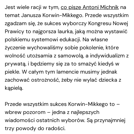
Jest wiele racji w tym,
co pisze Antoni Michnik
na
temat Janusza Korwin-Mikkego. Przede wszystkim
zgadzam się, że sukces wyborczy Kongresu Nowej
Prawicy to najgorsza laurka, jaką można wystawić
polskiemu systemowi edukacji. Na własne
życzenie wychowaliśmy sobie pokolenie, które
wolność utożsamia z samowolą, a indywidualizm z
prywatą, i będziemy się za to smażyć kiedyś w
piekle. W całym tym lamencie musimy jednak
zachować ostrożność, żeby nie wylać dziecka z
kąpielą.
Przede wszystkim sukces Korwin-Mikkego to –
wbrew pozorom – jedna z najlepszych
wiadomości ostatnich wyborów. Są przynajmniej
trzy powody do radości.