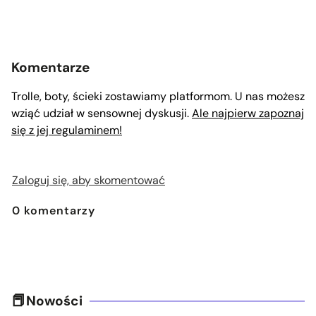
Komentarze
Trolle, boty, ścieki zostawiamy platformom. U nas możesz
wziąć udział w sensownej dyskusji.
Ale najpierw zapoznaj
się z jej regulaminem!
Zaloguj się, aby skomentować
0
komentarzy
Nowości