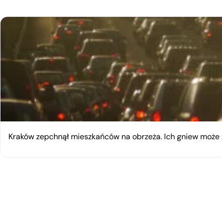
Kraków zepchnął mieszkańców na obrzeża. Ich gniew moż