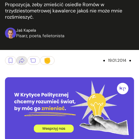
Propozycja, żeby zmieścić osiedle Romów w
trzydziestometrowej kawalerce jakoś nie może mnie
rozśmieszyć.
Jaś Kapela
Pisarz, poeta, felietonista
19.01.2014