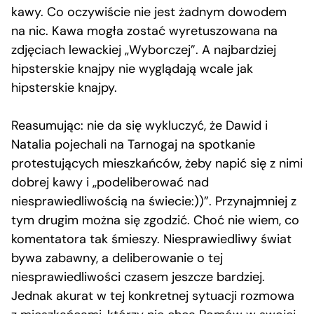
kawy. Co oczywiście nie jest żadnym dowodem
na nic. Kawa mogła zostać wyretuszowana na
zdjęciach lewackiej „Wyborczej”. A najbardziej
hipsterskie knajpy nie wyglądają wcale jak
hipsterskie knajpy.
Reasumując: nie da się wykluczyć, że Dawid i
Natalia pojechali na Tarnogaj na spotkanie
protestujących mieszkańców, żeby napić się z nimi
dobrej kawy i „podeliberować nad
niesprawiedliwością na świecie:))”. Przynajmniej z
tym drugim można się zgodzić. Choć nie wiem, co
komentatora tak śmieszy. Niesprawiedliwy świat
bywa zabawny, a deliberowanie o tej
niesprawiedliwości czasem jeszcze bardziej.
Jednak akurat w tej konkretnej sytuacji rozmowa