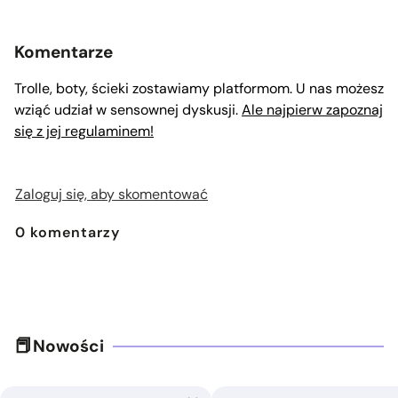
Komentarze
Trolle, boty, ścieki zostawiamy platformom. U nas możesz
wziąć udział w sensownej dyskusji.
Ale najpierw zapoznaj
się z jej regulaminem!
Zaloguj się, aby skomentować
0
komentarzy
Nowości