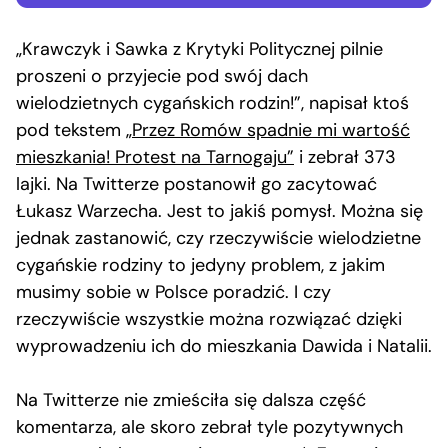
„Krawczyk i Sawka z Krytyki Politycznej pilnie
proszeni o przyjecie pod swój dach
wielodzietnych cygańskich rodzin!”, napisał ktoś
pod tekstem
„Przez Romów spadnie mi wartość
mieszkania! Protest na Tarnogaju”
i zebrał 373
lajki. Na Twitterze postanowił go zacytować
Łukasz Warzecha. Jest to jakiś pomysł. Można się
jednak zastanowić, czy rzeczywiście wielodzietne
cygańskie rodziny to jedyny problem, z jakim
musimy sobie w Polsce poradzić. I czy
rzeczywiście wszystkie można rozwiązać dzięki
wyprowadzeniu ich do mieszkania Dawida i Natalii.
Na Twitterze nie zmieściła się dalsza część
komentarza, ale skoro zebrał tyle pozytywnych