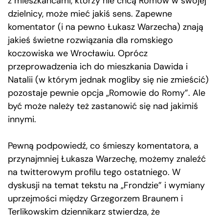
z mieszkańcami, którzy nie chcą Romów w swojej
dzielnicy, może mieć jakiś sens. Zapewne
komentator (i na pewno Łukasz Warzecha) znają
jakieś świetne rozwiązania dla romskiego
koczowiska we Wrocławiu. Oprócz
przeprowadzenia ich do mieszkania Dawida i
Natalii (w którym jednak mogliby się nie zmieścić)
pozostaje pewnie opcja „Romowie do Romy”. Ale
być może należy też zastanowić się nad jakimiś
innymi.
Pewną podpowiedź, co śmieszy komentatora, a
przynajmniej Łukasza Warzechę, możemy znaleźć
na twitterowym profilu tego ostatniego. W
dyskusji na temat tekstu na „Frondzie” i wymiany
uprzejmości między Grzegorzem Braunem i
Terlikowskim dziennikarz stwierdza, że