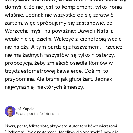
domyślić, że nie jest to komplement, tylko ironia
właśnie. Jednak nie wszystko da się załatwić
żartem, więc spróbujemy się zastanowić, co
Warzecha myśli na poważnie: Dawid i Natalia
wcale nie są dzielni. Walczyć z ksenofobią wcale
nie należy. A tym bardziej z faszyzmem. Przecież
nie ma żadnych faszystów, są tylko hipsterzy. I
propozycja, żeby zmieścić osiedle Romów w
trzydziestometrowej kawalerce. Coś mi to
przypomina. Ale brzmi jak głupi żart. Jednak
najwyraźniej niektórych śmieszy.
Jaś Kapela
Pisarz, poeta, felietonista
Pisarz, poeta, felietonista, aktywista. Autor tomików z wierszami
(„Reklama”, „Życie na gorąco”, „Modlitwy dla opornych”), powieści