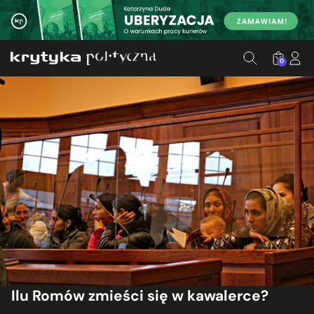
0
Ilu Romów zmieści się w kawalerce?