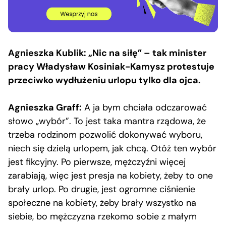
Agnieszka Kublik: „Nic na siłę” – tak minister
pracy Władysław Kosiniak-Kamysz protestuje
przeciwko wydłużeniu urlopu tylko dla ojca.
Agnieszka Graff:
A ja bym chciała odczarować
słowo „wybór”. To jest taka mantra rządowa, że
trzeba rodzinom pozwolić dokonywać wyboru,
niech się dzielą urlopem, jak chcą. Otóż ten wybór
jest fikcyjny. Po pierwsze, mężczyźni więcej
zarabiają, więc jest presja na kobiety, żeby to one
brały urlop. Po drugie, jest ogromne ciśnienie
społeczne na kobiety, żeby brały wszystko na
siebie, bo mężczyzna rzekomo sobie z małym