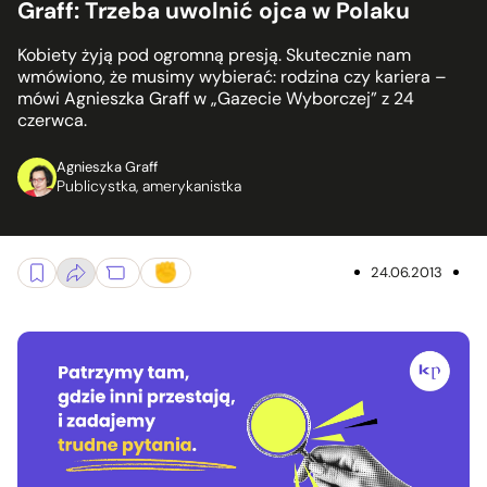
Graff: Trzeba uwolnić ojca w Polaku
Kobiety żyją pod ogromną presją. Skutecznie nam
wmówiono, że musimy wybierać: rodzina czy kariera –
mówi Agnieszka Graff w „Gazecie Wyborczej” z 24
czerwca.
Agnieszka Graff
Publicystka, amerykanistka
24.06.2013