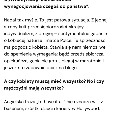
wynegocjowania czegoś od państwa”.
Nadal tak myślę. To jest patowa sytuacja. Z jednej
strony kult przedsiębiorczości, skrajny
indywidualizm, z drugiej – sentymentalne gadanie
o kobiecej naturze i matce Polce. Te sprzeczności
ma pogodzić kobieta. Stawia się nam niemożliwe
do spełnienia wymagania: bądź przedsiębiorcza,
opiekuńcza, genialnie gotuj, biegaj w maratonie i
jeszcze to zabawnie opisz na blogu.
A czy kobiety muszą mieć wszystko? No i czy
mężczyźni mają wszystko?
Angielska fraza „to have it all” nie oznacza willi z
basenem, szóstki dzieci i kariery w Hollywood,