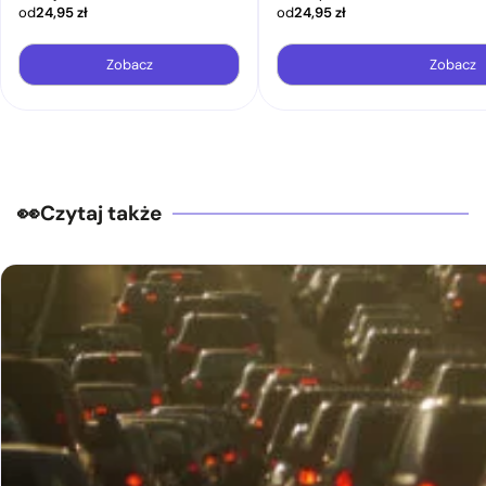
od
24,95
zł
od
24,95
zł
Zobacz
Zobacz
Czytaj także