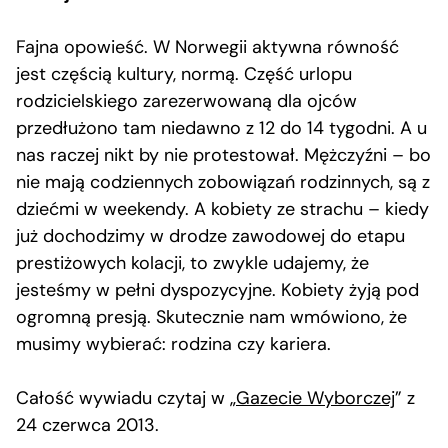
Fajna opowieść. W Norwegii aktywna równość
jest częścią kultury, normą. Część urlopu
rodzicielskiego zarezerwowaną dla ojców
przedłużono tam niedawno z 12 do 14 tygodni. A u
nas raczej nikt by nie protestował. Mężczyźni – bo
nie mają codziennych zobowiązań rodzinnych, są z
dziećmi w weekendy. A kobiety ze strachu – kiedy
już dochodzimy w drodze zawodowej do etapu
prestiżowych kolacji, to zwykle udajemy, że
jesteśmy w pełni dyspozycyjne. Kobiety żyją pod
ogromną presją. Skutecznie nam wmówiono, że
musimy wybierać: rodzina czy kariera.
Całość wywiadu czytaj w „
Gazecie Wyborczej
” z
24 czerwca 2013.