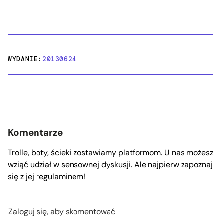
WYDANIE:
20130624
Komentarze
Trolle, boty, ścieki zostawiamy platformom. U nas możesz
wziąć udział w sensownej dyskusji.
Ale najpierw zapoznaj
się z jej regulaminem!
Zaloguj się, aby skomentować