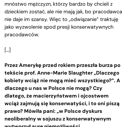
mnóstwo mężczyzn, którzy bardzo by chcieli z
dzieckiem zostać, ale nie mają jak, bo pracodawca
nie daje im szansy. Więc to „odwiązanie” traktuję
jako wyzwolenie spod presji konserwatywnych
pracodawców.
[…]
Przez Amerykę przed rokiem przeszła burza po
tekście prof. Anne-Marie Slaughter „Dlaczego
kobiety wciąż nie mogą mieć wszystkiego?”. A
dlaczego u nas w Polsce nie mogą? Czy
dlatego, że macierzyństwem i ojcostwem
wciąż zajmują się konserwatyści, i to oni piszą
prawo? Mówiła pani: „w Polsce dyskurs
neoliberalny w sojuszu z konserwatywnym
wytworzył aurę niemożliwości