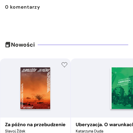
0
komentarzy
Nowości
Za późno na przebudzenie
Uberyzacja. O warunkac
Slavoj Žižek
Katarzyna Duda