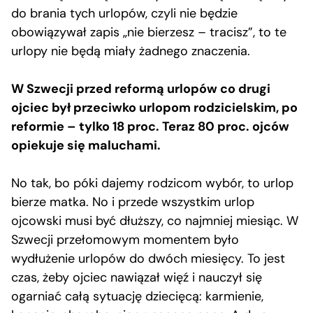
do brania tych urlopów, czyli nie będzie
obowiązywał zapis „nie bierzesz – tracisz”, to te
urlopy nie będą miały żadnego znaczenia.
W Szwecji przed reformą urlopów co drugi
ojciec był przeciwko urlopom rodzicielskim, po
reformie – tylko 18 proc. Teraz 80 proc. ojców
opiekuje się maluchami.
No tak, bo póki dajemy rodzicom wybór, to urlop
bierze matka. No i przede wszystkim urlop
ojcowski musi być dłuższy, co najmniej miesiąc. W
Szwecji przełomowym momentem było
wydłużenie urlopów do dwóch miesięcy. To jest
czas, żeby ojciec nawiązał więź i nauczył się
ogarniać całą sytuację dziecięcą: karmienie,