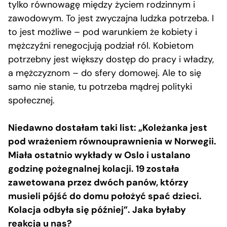
tylko równowagę między życiem rodzinnym i
zawodowym. To jest zwyczajna ludzka potrzeba. I
to jest możliwe – pod warunkiem że kobiety i
mężczyźni renegocjują podział ról. Kobietom
potrzebny jest większy dostęp do pracy i władzy,
a mężczyznom – do sfery domowej. Ale to się
samo nie stanie, tu potrzeba mądrej polityki
społecznej.
Niedawno dostałam taki list: „Koleżanka jest
pod wrażeniem równouprawnienia w Norwegii.
Miała ostatnio wykłady w Oslo i ustalano
godzinę pożegnalnej kolacji. 19 została
zawetowana przez dwóch panów, którzy
musieli pójść do domu położyć spać dzieci.
Kolacja odbyła się później”. Jaka byłaby
reakcja u nas?