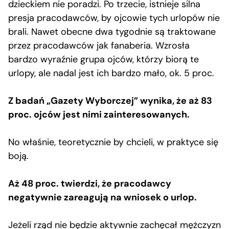
dzieckiem nie poradzi. Po trzecie, istnieje silna
presja pracodawców, by ojcowie tych urlopów nie
brali. Nawet obecne dwa tygodnie są traktowane
przez pracodawców jak fanaberia. Wzrosła
bardzo wyraźnie grupa ojców, którzy biorą te
urlopy, ale nadal jest ich bardzo mało, ok. 5 proc.
Z badań „Gazety Wyborczej” wynika, że aż 83
proc. ojców jest nimi zainteresowanych.
No właśnie, teoretycznie by chcieli, w praktyce się
boją.
Aż 48 proc. twierdzi, że pracodawcy
negatywnie zareagują na wniosek o urlop.
Jeżeli rząd nie będzie aktywnie zachęcał mężczyzn