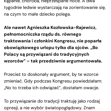
kąpanie, choroba, nieprzespane noce. A dwa
tygodnie ledwie wystarczają na zorientowanie się,
na czym to małe dziecko polega.
Ale nawet Agnieszka Kozłowska-Rajewicz,
pełnomocniczka rządu ds. równego
traktowania i członkini Kongresu, nie poparła
obowiązkowego urlopu tylko dla ojców. „Bo
Polacy są przywiązani do tradycyjnych
wzorców” – tak przedziwnie argumentowała.
Przecież to doskonały argument, by te wzorce
zmieniać. Gdy podczas Kongresu powiedziałam:
„No to trzeba ich odwiązać”, dostałam owacje.
To przywiązanie do tradycji traktuję jako rodzaj
opresji, a nie wybór światopoglądowy. Znam