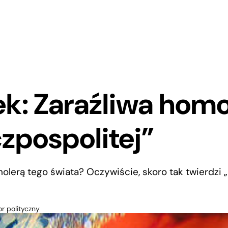
: Zaraźliwa homo
zpospolitej”
 cholerą tego świata? Oczywiście, skoro tak twierdzi
r polityczny