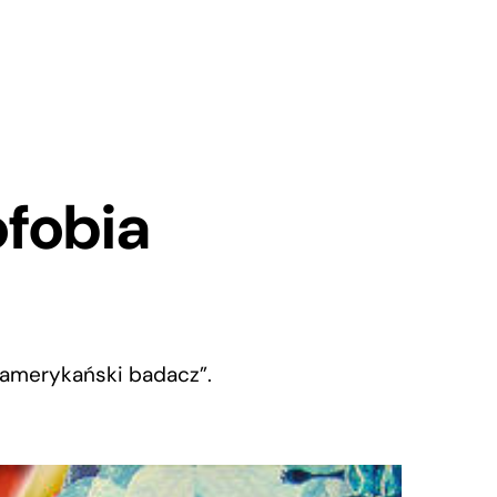
fobia
 „amerykański badacz”.