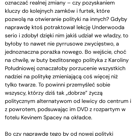
oznaczać realnej zmiany – czy pozyskaniem
kluczy do kolejnych zamków i furtek, które
pozwolą na otwieranie polityki na innych? Gdyby
naprawdę ktoś potraktował lekcję Underwooda
serio i zdobył dzięki nim jakiś udział we władzy, to
byłoby to nawet nie pyrrusowe zwycięstwo, a
jednoznaczna porażka nowego. Bo wejście, choć
na chwilę, w buty bezlitosnego polityka z Karoliny
Południowej oznaczałoby porzucenie wszystkich
nadziei na politykę zmieniającą coś więcej niż
tylko twarze. To powinni przemyśleć sobie
wszyscy, którzy dziś tak „dobrze” życzą
politycznym alternatywom od lewicy do centrum i
z powrotem, podsuwając im DVD z rozpartym w
fotelu Kevinem Spacey na okładce.
Bo czy naprawdę tego by od nowej polityki