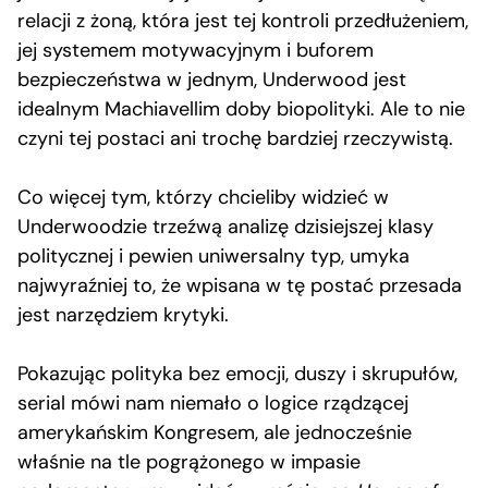
relacji z żoną, która jest tej kontroli przedłużeniem,
jej systemem motywacyjnym i buforem
bezpieczeństwa w jednym, Underwood jest
idealnym Machiavellim doby biopolityki. Ale to nie
czyni tej postaci ani trochę bardziej rzeczywistą.
Co więcej tym, którzy chcieliby widzieć w
Underwoodzie trzeźwą analizę dzisiejszej klasy
politycznej i pewien uniwersalny typ, umyka
najwyraźniej to, że wpisana w tę postać przesada
jest narzędziem krytyki.
Pokazując polityka bez emocji, duszy i skrupułów,
serial mówi nam niemało o logice rządzącej
amerykańskim Kongresem, ale jednocześnie
właśnie na tle pogrążonego w impasie