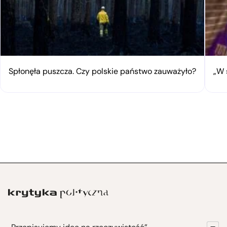
Spłonęła puszcza. Czy polskie państwo zauważyło?
„W 