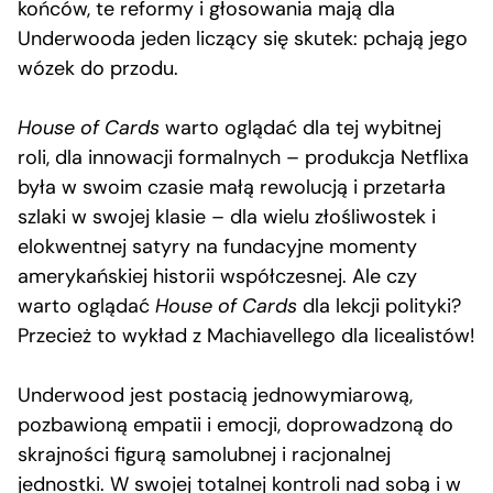
końców, te reformy i głosowania mają dla
Underwooda jeden liczący się skutek: pchają jego
wózek do przodu.
House of Cards
warto oglądać dla tej wybitnej
roli, dla innowacji formalnych – produkcja Netflixa
była w swoim czasie małą rewolucją i przetarła
szlaki w swojej klasie – dla wielu złośliwostek i
elokwentnej satyry na fundacyjne momenty
amerykańskiej historii współczesnej. Ale czy
warto oglądać
House of Cards
dla lekcji polityki?
Przecież to wykład z Machiavellego dla licealistów!
Underwood jest postacią jednowymiarową,
pozbawioną empatii i emocji, doprowadzoną do
skrajności figurą samolubnej i racjonalnej
jednostki. W swojej totalnej kontroli nad sobą i w