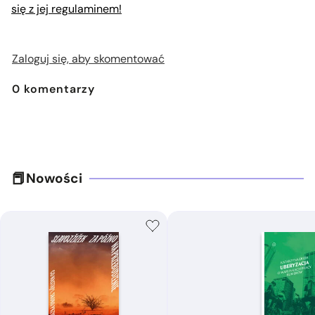
się z jej regulaminem!
Zaloguj się, aby skomentować
0
komentarzy
Nowości