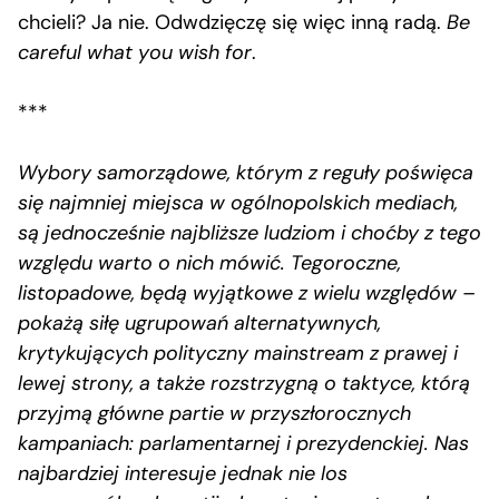
chcieli? Ja nie. Odwdzięczę się więc inną radą.
Be
careful what you wish for
.
***
Wybory samorządowe, którym z reguły poświęca
się najmniej miejsca w ogólnopolskich mediach,
są jednocześnie najbliższe ludziom i choćby z tego
względu warto o nich mówić. Tegoroczne,
listopadowe, będą wyjątkowe z wielu względów –
pokażą siłę ugrupowań alternatywnych,
krytykujących polityczny mainstream z prawej i
lewej strony, a także rozstrzygną o taktyce, którą
przyjmą główne partie w przyszłorocznych
kampaniach: parlamentarnej i prezydenckiej. Nas
najbardziej interesuje jednak nie los