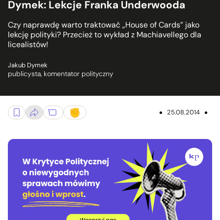
Dymek: Lekcje Franka Underwooda
Czy naprawdę warto traktować „House of Cards” jako
lekcję polityki? Przecież to wykład z Machiavellego dla
licealistów!
Jakub Dymek
publicysta, komentator polityczny
25.08.2014