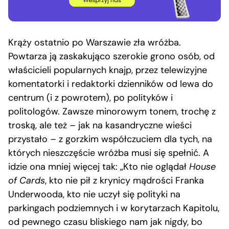
Krąży ostatnio po Warszawie zła wróżba.
Powtarza ją zaskakująco szerokie grono osób, od
właścicieli popularnych knajp, przez telewizyjne
komentatorki i redaktorki dzienników od lewa do
centrum (i z powrotem), po polityków i
politologów. Zawsze minorowym tonem, trochę z
troską, ale też – jak na kasandryczne wieści
przystało – z gorzkim współczuciem dla tych, na
których nieszczęście wróżba musi się spełnić. A
idzie ona mniej więcej tak: „Kto nie oglądał
House
of Cards
, kto nie pił z krynicy mądrości Franka
Underwooda, kto nie uczył się polityki na
parkingach podziemnych i w korytarzach Kapitolu,
od pewnego czasu bliskiego nam jak nigdy, bo