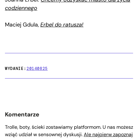
codziennego
Maciej Gdula,
Erbel do ratusza!
WYDANIE:
20140825
Komentarze
Trolle, boty, ścieki zostawiamy platformom. U nas możesz
wziąć udział w sensownej dyskusji.
Ale najpierw zapoznaj