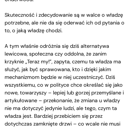
Skuteczność i zdecydowanie są w walce o władzę
potrzebne, ale nie da się oderwać ich od pytania o
to, o jaką władzę chodzi.
A tym właśnie odróżnia się dziś alternatywa
lewicowa, społeczna czy oddolna, że zanim
krzyknie „Teraz my!”, zapyta, czemu ta władza ma
służyć, jak być sprawowana, kto i dzięki jakim
mechanizmom będzie w niej uczestniczyć. Dziś
wszystkiemu, co w polityce chce określać się jako
nowe, towarzyszy – lepiej lub gorzej przemyślane i
artykułowane – przekonanie, że zmiana u władzy
nie ma dotyczyć jedynie ludzi, ale tego, czym ta
władza jest. Bardziej przebiciem się przez
dotychczas zamknięte drzwi – co wcale nie musi