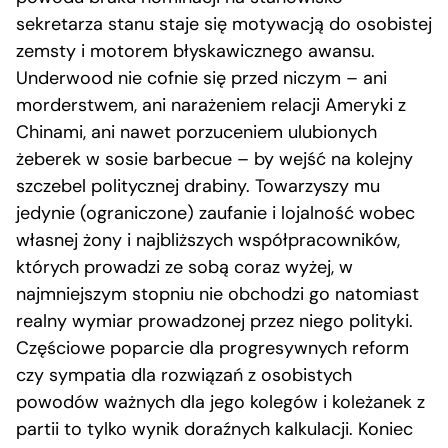
sekretarza stanu staje się motywacją do osobistej
zemsty i motorem błyskawicznego awansu.
Underwood nie cofnie się przed niczym – ani
morderstwem, ani narażeniem relacji Ameryki z
Chinami, ani nawet porzuceniem ulubionych
żeberek w sosie barbecue – by wejść na kolejny
szczebel politycznej drabiny. Towarzyszy mu
jedynie (ograniczone) zaufanie i lojalność wobec
własnej żony i najbliższych współpracowników,
których prowadzi ze sobą coraz wyżej, w
najmniejszym stopniu nie obchodzi go natomiast
realny wymiar prowadzonej przez niego polityki.
Częściowe poparcie dla progresywnych reform
czy sympatia dla rozwiązań z osobistych
powodów ważnych dla jego kolegów i koleżanek z
partii to tylko wynik doraźnych kalkulacji. Koniec