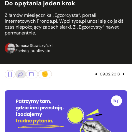
Do opętania jeden krok
Z łamów miesięcznika „Egzorcysta”, portali
internetowych Fronda.pl, Wpolityce.pl unosi się co jakiś
czas niepokojący zapach siarki. Z „Egzorcysty” nawet
permanentnie.
Tomasz Stawiszyński
Eseista, publicysta
09.02.2013