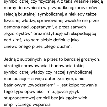
symbolicznej czy fizycznej, A z taką właśnie relacją
mamy do czynienia w przypadku egzorcyzmów –
relacją brutalnej, symbolicznej, a niekiedy także
fizycznej władzy, sprawowanej wszakże nie przez
demona nad „opętanym”, a przez samych
„egzorcystów” oraz instytucję ich ekspediującą
nad kimś, kto sam siebie definiuje jako
zniewolonego przez „złego ducha”.
Jedną z subtelnych, a przez to bardziej groźnych,
strategii sprawowania i budowania takiej
symbolicznej władzy czy raczej symbolicznej
manipulacji – a więc autentycznym, a nie
baśniowym „zwodzeniem” – jest kolportowanie
tego typu opowieści imitujących język
stuprocentowej empirii bez jakiegokolwiek
empirycznego wsparcia.