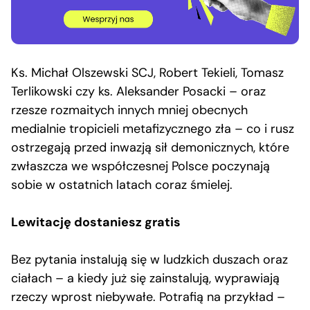
Ks. Michał Olszewski SCJ, Robert Tekieli, Tomasz
Terlikowski czy ks. Aleksander Posacki – oraz
rzesze rozmaitych innych mniej obecnych
medialnie tropicieli metafizycznego zła – co i rusz
ostrzegają przed inwazją sił demonicznych, które
zwłaszcza we współczesnej Polsce poczynają
sobie w ostatnich latach coraz śmielej.
Lewitację dostaniesz gratis
Bez pytania instalują się w ludzkich duszach oraz
ciałach – a kiedy już się zainstalują, wyprawiają
rzeczy wprost niebywałe. Potrafią na przykład –