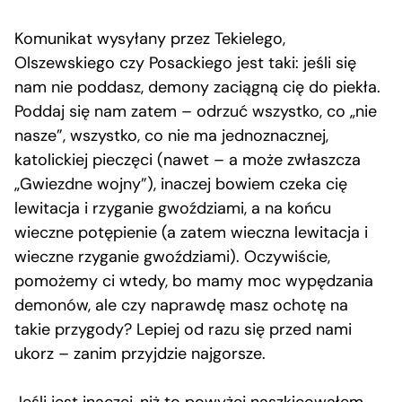
Komunikat wysyłany przez Tekielego,
Olszewskiego czy Posackiego jest taki: jeśli się
nam nie poddasz, demony zaciągną cię do piekła.
Poddaj się nam zatem – odrzuć wszystko, co „nie
nasze”, wszystko, co nie ma jednoznacznej,
katolickiej pieczęci (nawet – a może zwłaszcza
„Gwiezdne wojny”), inaczej bowiem czeka cię
lewitacja i rzyganie gwoździami, a na końcu
wieczne potępienie (a zatem wieczna lewitacja i
wieczne rzyganie gwoździami). Oczywiście,
pomożemy ci wtedy, bo mamy moc wypędzania
demonów, ale czy naprawdę masz ochotę na
takie przygody? Lepiej od razu się przed nami
ukorz – zanim przyjdzie najgorsze.