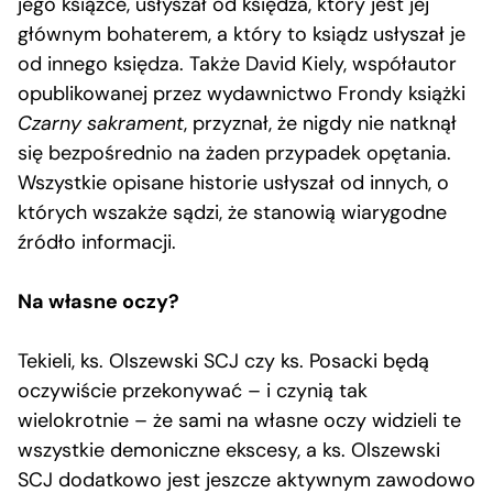
jego książce, usłyszał od księdza, który jest jej
głównym bohaterem, a który to ksiądz usłyszał je
od innego księdza. Także David Kiely, współautor
opublikowanej przez wydawnictwo Frondy książki
Czarny sakrament
, przyznał, że nigdy nie natknął
się bezpośrednio na żaden przypadek opętania.
Wszystkie opisane historie usłyszał od innych, o
których wszakże sądzi, że stanowią wiarygodne
źródło informacji.
Na własne oczy?
Tekieli, ks. Olszewski SCJ czy ks. Posacki będą
oczywiście przekonywać – i czynią tak
wielokrotnie – że sami na własne oczy widzieli te
wszystkie demoniczne ekscesy, a ks. Olszewski
SCJ dodatkowo jest jeszcze aktywnym zawodowo