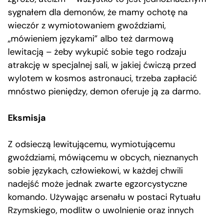
sygnałem dla demonów, że mamy ochotę na
wieczór z wymiotowaniem gwoździami,
„mówieniem językami” albo też darmową
lewitacją – żeby wykupić sobie tego rodzaju
atrakcję w specjalnej sali, w jakiej ćwiczą przed
wylotem w kosmos astronauci, trzeba zapłacić
mnóstwo pieniędzy, demon oferuje ją za darmo.
Eksmisja
Z odsieczą lewitującemu, wymiotującemu
gwoździami, mówiącemu w obcych, nieznanych
sobie językach, człowiekowi, w każdej chwili
nadejść może jednak zwarte egzorcystyczne
komando. Używając arsenału w postaci Rytuału
Rzymskiego, modlitw o uwolnienie oraz innych