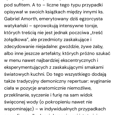
pod sufitem. A to – liczne tego typu przypadki
opisywał w swoich książkach między innymi ks.
Gabriel Amorth, emerytowany dziś egzorcysta
watykański – sprowokują intensywne torsje,
których treścią nie jest jednak poczciwa „treść
żołądkowa”, ale przedmioty zaskakujące i
zdecydowanie niejadalne: gwoździe, żywe żaby,
albo inne jeszcze artefakty, których próżno szukać
w menu nawet najbardziej ekscentrycznych i
eksperymentujących z zaskakującymi smakami
światowych kuchni. Do tego wszystkiego dodają
także tradycyjny demoniczny repertuar: wyginanie
ciała w pozycje anatomicznie niemożliwe,
przeklinanie, syczenie i furię na sam widok
święconej wody (o pokropieniu nawet nie
wspominając) – w indywidualnych przypadkach