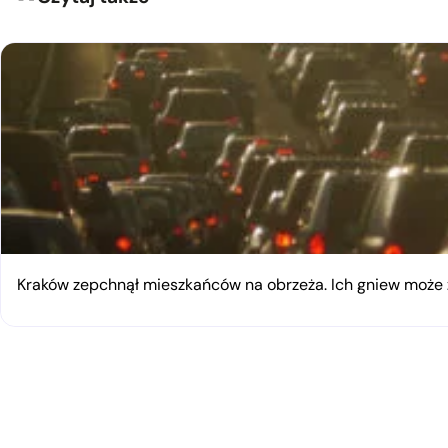
Kraków zepchnął mieszkańców na obrzeża. Ich gniew moż