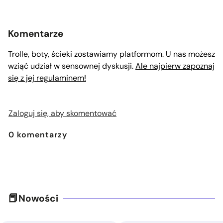
Komentarze
Trolle, boty, ścieki zostawiamy platformom. U nas możesz
wziąć udział w sensownej dyskusji.
Ale najpierw zapoznaj
się z jej regulaminem!
Zaloguj się, aby skomentować
0
komentarzy
Nowości