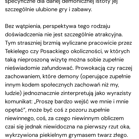
specyficzne dla danej demonicznej istoty jej
szczególnie ulubione gry i zabawy.
Bez wątpienia, perspektywa tego rodzaju
doświadczenia nie jest szczególnie atrakcyjna.
Tym straszniej brzmią wyliczane pracowicie przez
Tekielego czy Posackiego okoliczności, w których
taką nieproszoną wizytę można sobie zupełnie
nieświadomie zafundować. Prowokacją czy raczej
zachowaniem, które demony (operujące zupełnie
innym kodem społecznych zachowań niż my,
ludzie) jednoznacznie zinterpretują jako wyrazisty
komunikat: „Proszę bardzo wejść we mnie i mnie
opętać”, może być coś z pozoru zupełnie
niewinnego, coś, za czego niewinnym obliczem
czai się jednak niewidoczna na pierwszy rzut oka,
wykrzywiona piekielnym grymasem twarz złego.