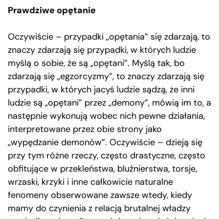
Prawdziwe opętanie
Oczywiście – przypadki „opętania” się zdarzają, to
znaczy zdarzają się przypadki, w których ludzie
myślą o sobie, że są „opętani”. Myślą tak, bo
zdarzają się „egzorcyzmy”, to znaczy zdarzają się
przypadki, w których jacyś ludzie sądzą, że inni
ludzie są „opętani” przez „demony”, mówią im to, a
następnie wykonują wobec nich pewne działania,
interpretowane przez obie strony jako
„wypędzanie demonów”. Oczywiście – dzieją się
przy tym różne rzeczy, często drastyczne, często
obfitujące w przekleństwa, bluźnierstwa, torsje,
wrzaski, krzyki i inne całkowicie naturalne
fenomeny obserwowane zawsze wtedy, kiedy
mamy do czynienia z relacją brutalnej władzy