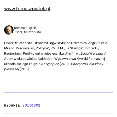
www.tomaszpiatek.pl
Tomasz Piątek
Pisarz, felietonista
Pisarz, felietonista. Ukończył lingwistykę na Universita’ degli Studi di
Milano. Pracował w „Polityce”, RMF FM, „La Stampa”, Inforadiu,
Radiostacji. Publikował w miesięczniku „Film” i w „Życiu Warszawy”.
Autor wielu powieści. Nakładem Wydawnictwa Krytyki Politycznej
ukazała się jego książka
Antypapież
(2011) i
Podręcznik dla klasy
pierwszej
(2011).
WYDANIE:
20130802