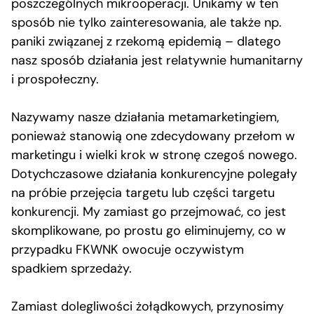
poszczególnych mikrooperacji. Unikamy w ten
sposób nie tylko zainteresowania, ale także np.
paniki związanej z rzekomą epidemią – dlatego
nasz sposób działania jest relatywnie humanitarny
i prospołeczny.
Nazywamy nasze działania metamarketingiem,
ponieważ stanowią one zdecydowany przełom w
marketingu i wielki krok w stronę czegoś nowego.
Dotychczasowe działania konkurencyjne polegały
na próbie przejęcia targetu lub części targetu
konkurencji. My zamiast go przejmować, co jest
skomplikowane, po prostu go eliminujemy, co w
przypadku FKWNK owocuje oczywistym
spadkiem sprzedaży.
Zamiast dolegliwości żołądkowych, przynosimy