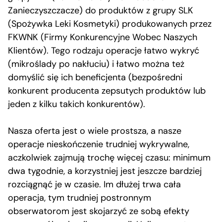
Zanieczyszczacze) do produktów z grupy SLK
(Spożywka Leki Kosmetyki) produkowanych przez
FKWNK (Firmy Konkurencyjne Wobec Naszych
Klientów). Tego rodzaju operacje łatwo wykryć
(mikroślady po nakłuciu) i łatwo można też
domyślić się ich beneficjenta (bezpośredni
konkurent producenta zepsutych produktów lub
jeden z kilku takich konkurentów).
Nasza oferta jest o wiele prostsza, a nasze
operacje nieskończenie trudniej wykrywalne,
aczkolwiek zajmują trochę więcej czasu: minimum
dwa tygodnie, a korzystniej jest jeszcze bardziej
rozciągnąć je w czasie. Im dłużej trwa cała
operacja, tym trudniej postronnym
obserwatorom jest skojarzyć ze sobą efekty