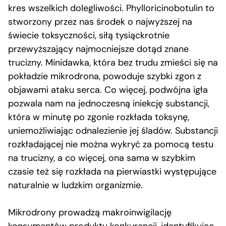
kres wszelkich dolegliwości. Phylloricinobotulin to
stworzony przez nas środek o najwyższej na
świecie toksyczności, siłą tysiąckrotnie
przewyższający najmocniejsze dotąd znane
trucizny. Minidawka, która bez trudu zmieści się na
pokładzie mikrodrona, powoduje szybki zgon z
objawami ataku serca. Co więcej, podwójna igła
pozwala nam na jednoczesną iniekcję substancji,
która w minutę po zgonie rozkłada toksynę,
uniemożliwiając odnalezienie jej śladów. Substancji
rozkładającej nie można wykryć za pomocą testu
na trucizny, a co więcej, ona sama w szybkim
czasie też się rozkłada na pierwiastki występujące
naturalnie w ludzkim organizmie.
Mikrodrony prowadzą makroinwigilację