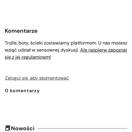
Komentarze
Trolle, boty, ścieki zostawiamy platformom. U nas możesz
wziąć udział w sensownej dyskusji.
Ale najpierw zapoznaj
się z jej regulaminem!
Zaloguj się, aby skomentować
0
komentarzy
Nowości