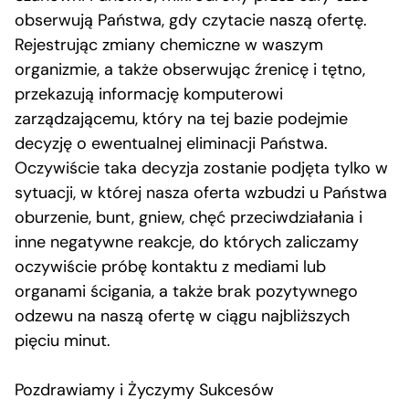
obserwują Państwa, gdy czytacie naszą ofertę.
Rejestrując zmiany chemiczne w waszym
organizmie, a także obserwując źrenicę i tętno,
przekazują informację komputerowi
zarządzającemu, który na tej bazie podejmie
decyzję o ewentualnej eliminacji Państwa.
Oczywiście taka decyzja zostanie podjęta tylko w
sytuacji, w której nasza oferta wzbudzi u Państwa
oburzenie, bunt, gniew, chęć przeciwdziałania i
inne negatywne reakcje, do których zaliczamy
oczywiście próbę kontaktu z mediami lub
organami ścigania, a także brak pozytywnego
odzewu na naszą ofertę w ciągu najbliższych
pięciu minut.
Pozdrawiamy i Życzymy Sukcesów