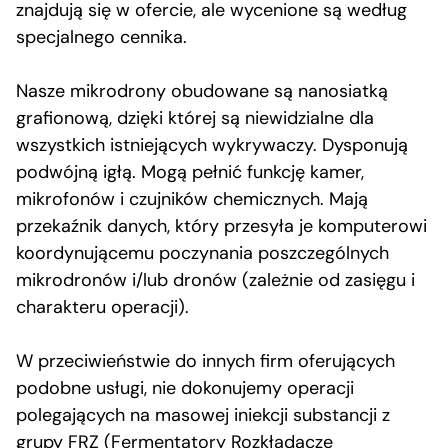
znajdują się w ofercie, ale wycenione są według
specjalnego cennika.
Nasze mikrodrony obudowane są nanosiatką
grafionową, dzięki której są niewidzialne dla
wszystkich istniejących wykrywaczy. Dysponują
podwójną igłą. Mogą pełnić funkcję kamer,
mikrofonów i czujników chemicznych. Mają
przekaźnik danych, który przesyła je komputerowi
koordynującemu poczynania poszczególnych
mikrodronów i/lub dronów (zależnie od zasięgu i
charakteru operacji).
W przeciwieństwie do innych firm oferujących
podobne usługi, nie dokonujemy operacji
polegających na masowej iniekcji substancji z
grupy FRZ (Fermentatory Rozkładacze