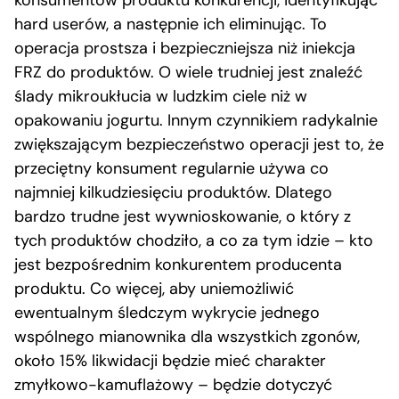
konsumentów produktu konkurencji, identyfikując
hard userów, a następnie ich eliminując. To
operacja prostsza i bezpieczniejsza niż iniekcja
FRZ do produktów. O wiele trudniej jest znaleźć
ślady mikroukłucia w ludzkim ciele niż w
opakowaniu jogurtu. Innym czynnikiem radykalnie
zwiększającym bezpieczeństwo operacji jest to, że
przeciętny konsument regularnie używa co
najmniej kilkudziesięciu produktów. Dlatego
bardzo trudne jest wywnioskowanie, o który z
tych produktów chodziło, a co za tym idzie – kto
jest bezpośrednim konkurentem producenta
produktu. Co więcej, aby uniemożliwić
ewentualnym śledczym wykrycie jednego
wspólnego mianownika dla wszystkich zgonów,
około 15% likwidacji będzie mieć charakter
zmyłkowo-kamuflażowy – będzie dotyczyć